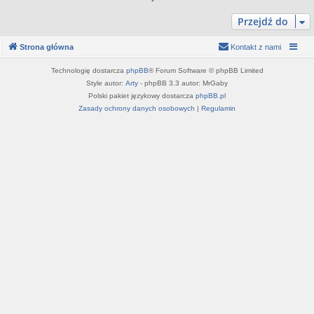
Przejdź do
Strona główna
Kontakt z nami
Technologię dostarcza
phpBB
® Forum Software © phpBB Limited
Style autor:
Arty
- phpBB 3.3 autor: MrGaby
Polski pakiet językowy dostarcza
phpBB.pl
Zasady ochrony danych osobowych
|
Regulamin