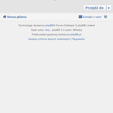
Przejdź do
Strona główna
Kontakt z nami
Technologię dostarcza
phpBB
® Forum Software © phpBB Limited
Style autor:
Arty
- phpBB 3.3 autor: MrGaby
Polski pakiet językowy dostarcza
phpBB.pl
Zasady ochrony danych osobowych
|
Regulamin