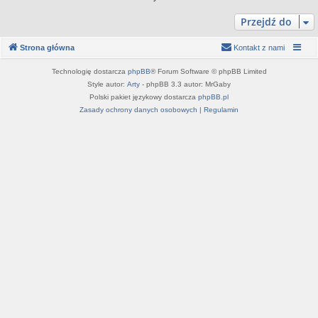
Przejdź do
Strona główna
Kontakt z nami
Technologię dostarcza
phpBB
® Forum Software © phpBB Limited
Style autor:
Arty
- phpBB 3.3 autor: MrGaby
Polski pakiet językowy dostarcza
phpBB.pl
Zasady ochrony danych osobowych
|
Regulamin