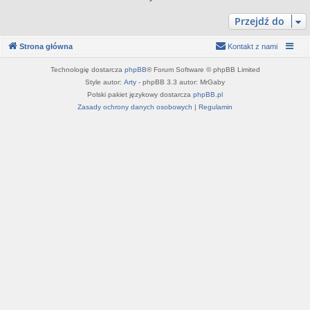
Przejdź do
Strona główna
Kontakt z nami
Technologię dostarcza
phpBB
® Forum Software © phpBB Limited
Style autor:
Arty
- phpBB 3.3 autor: MrGaby
Polski pakiet językowy dostarcza
phpBB.pl
Zasady ochrony danych osobowych
|
Regulamin