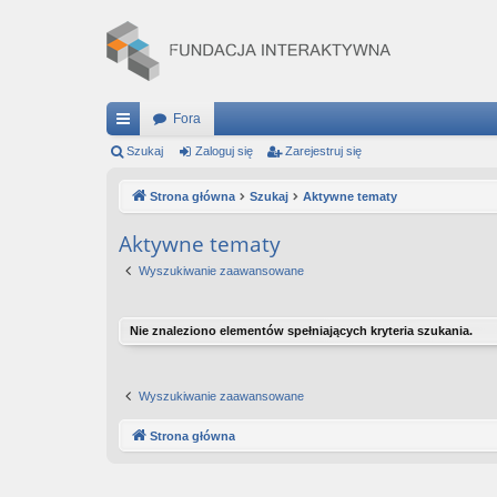
Fora
ię
Szukaj
Zaloguj się
Zarejestruj się
ce
Strona główna
Szukaj
Aktywne tematy
j
Aktywne tematy
…
Wyszukiwanie zaawansowane
Nie znaleziono elementów spełniających kryteria szukania.
Wyszukiwanie zaawansowane
Strona główna