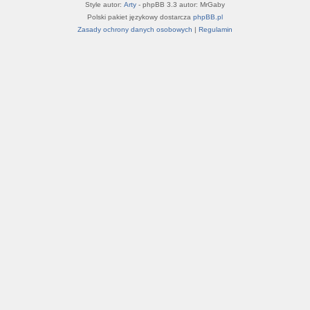
Style autor:
Arty
- phpBB 3.3 autor: MrGaby
Polski pakiet językowy dostarcza
phpBB.pl
Zasady ochrony danych osobowych
|
Regulamin