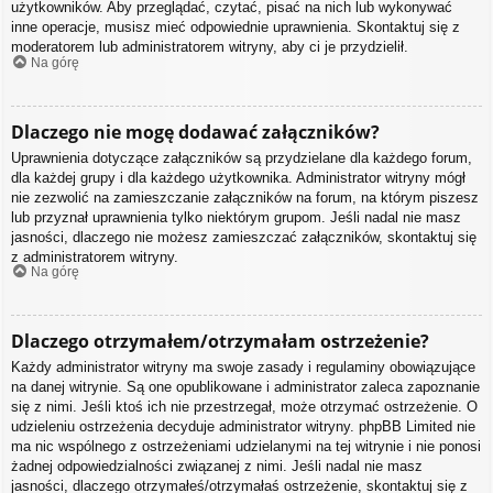
użytkowników. Aby przeglądać, czytać, pisać na nich lub wykonywać
inne operacje, musisz mieć odpowiednie uprawnienia. Skontaktuj się z
moderatorem lub administratorem witryny, aby ci je przydzielił.
Na górę
Dlaczego nie mogę dodawać załączników?
Uprawnienia dotyczące załączników są przydzielane dla każdego forum,
dla każdej grupy i dla każdego użytkownika. Administrator witryny mógł
nie zezwolić na zamieszczanie załączników na forum, na którym piszesz
lub przyznał uprawnienia tylko niektórym grupom. Jeśli nadal nie masz
jasności, dlaczego nie możesz zamieszczać załączników, skontaktuj się
z administratorem witryny.
Na górę
Dlaczego otrzymałem/otrzymałam ostrzeżenie?
Każdy administrator witryny ma swoje zasady i regulaminy obowiązujące
na danej witrynie. Są one opublikowane i administrator zaleca zapoznanie
się z nimi. Jeśli ktoś ich nie przestrzegał, może otrzymać ostrzeżenie. O
udzieleniu ostrzeżenia decyduje administrator witryny. phpBB Limited nie
ma nic wspólnego z ostrzeżeniami udzielanymi na tej witrynie i nie ponosi
żadnej odpowiedzialności związanej z nimi. Jeśli nadal nie masz
jasności, dlaczego otrzymałeś/otrzymałaś ostrzeżenie, skontaktuj się z