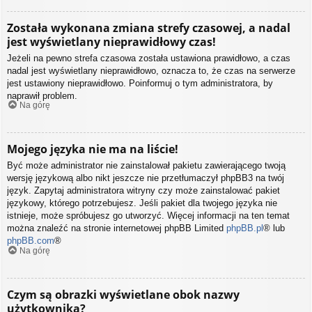
Została wykonana zmiana strefy czasowej, a nadal
jest wyświetlany nieprawidłowy czas!
Jeżeli na pewno strefa czasowa została ustawiona prawidłowo, a czas
nadal jest wyświetlany nieprawidłowo, oznacza to, że czas na serwerze
jest ustawiony nieprawidłowo. Poinformuj o tym administratora, by
naprawił problem.
Na górę
Mojego języka nie ma na liście!
Być może administrator nie zainstalował pakietu zawierającego twoją
wersję językową albo nikt jeszcze nie przetłumaczył phpBB3 na twój
język. Zapytaj administratora witryny czy może zainstalować pakiet
językowy, którego potrzebujesz. Jeśli pakiet dla twojego języka nie
istnieje, może spróbujesz go utworzyć. Więcej informacji na ten temat
można znaleźć na stronie internetowej phpBB Limited
phpBB.pl
® lub
phpBB.com
®
Na górę
Czym są obrazki wyświetlane obok nazwy
użytkownika?