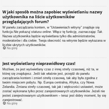
W jaki sposób można zapobiec wyświetlaniu nazwy
użytkownika na liście użytkowników
przeglądających forum?
W panelu zarządzania kontem, w “Ustawieniach witryny” znajduje się
funkcja
Nie pokazuj statusu online
. Włącz tę funkcję, zaznaczając
Tak
.
Nazwa użytkownika będzie wyświetlana tylko dla administratorów,
moderatorów i dla ciebie. Twoja obecność na witrynie będzie wykazana w
liczbie ukrytych użytkowników.
Na górę
Jest wyświetlany nieprawidłowy czas!
Możliwe, że jest wyświetlany czas z innej strefy czasowej, niż ta, w
której się znajdujesz. Jeśli tak właśnie jest, przejdź do panelu
zarządzania kontem i zmień strefę czasową, tak aby była zgodna z
twoim miejscem pobytu. Np. Europa centralna, Afryka, czy Nowa
Zelandia. Zmiana strefy czasowej, tak jak i większości ustawień, może
zostać wykonana tylko przez zarejestrowanych użytkowników. Jeżeli nie
jesteś zarejestrowanym użytkownikiem – teraz jest dobry moment, by się
zarejestrować.
Na górę