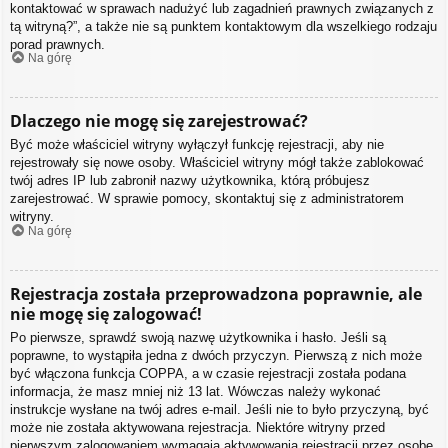
kontaktować w sprawach nadużyć lub zagadnień prawnych związanych z
tą witryną?”, a także nie są punktem kontaktowym dla wszelkiego rodzaju
porad prawnych.
Na górę
Dlaczego nie mogę się zarejestrować?
Być może właściciel witryny wyłączył funkcję rejestracji, aby nie
rejestrowały się nowe osoby. Właściciel witryny mógł także zablokować
twój adres IP lub zabronił nazwy użytkownika, którą próbujesz
zarejestrować. W sprawie pomocy, skontaktuj się z administratorem
witryny.
Na górę
Rejestracja została przeprowadzona poprawnie, ale
nie mogę się zalogować!
Po pierwsze, sprawdź swoją nazwę użytkownika i hasło. Jeśli są
poprawne, to wystąpiła jedna z dwóch przyczyn. Pierwszą z nich może
być włączona funkcja COPPA, a w czasie rejestracji została podana
informacja, że masz mniej niż 13 lat. Wówczas należy wykonać
instrukcje wysłane na twój adres e-mail. Jeśli nie to było przyczyną, być
może nie została aktywowana rejestracja. Niektóre witryny przed
pierwszym zalogowaniem wymagają aktywowania rejestracji przez osobę