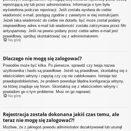
rejestrującą się lub przez administratora. Informacja o tym była
wyświetlona podczas rejestracji. Jeśli została wysłana do ciebie
wiadomość e-mail, postępuj zgodnie z zawartymi w niej instrukcjami.
Jeżeli taka wiadomość do ciebie nie dotarła, być może został podany
nieprawidłowy adres e-mail lub wiadomość została zatrzymana przez filtr
antyspamowy. Jeśli na pewno podany przez ciebie adres e-mail jest
prawidłowy, spróbuj skontaktować się z administratorem.
Na górę
Dlaczego nie mogę się zalogować?
Powodów może być kilka. Po pierwsze, sprawdź czy twoja nazwa
użytkownika i hasło są prawidłowe. Jeżeli są prawidłowe, skontaktuj się z
właścicielem witryny i zapytaj czy cię nie zablokowano. Istnieje też
prawdopodobieństwo, że problem powoduje błędna konfiguracja witryny,
na której znajduje się forum. Skontaktuj się z właścicielem witryny i
powiadom go o tym problemie. Musi on go naprawić.
Na górę
Rejestracja została dokonana jakiś czas temu, ale
teraz nie mogę się zalogować?!
Możliwe, że z jakiegoś powodu administrator dezaktywował lub usunął