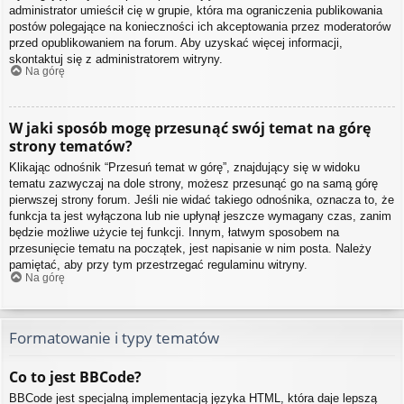
administrator umieścił cię w grupie, która ma ograniczenia publikowania
postów polegające na konieczności ich akceptowania przez moderatorów
przed opublikowaniem na forum. Aby uzyskać więcej informacji,
skontaktuj się z administratorem witryny.
Na górę
W jaki sposób mogę przesunąć swój temat na górę
strony tematów?
Klikając odnośnik “Przesuń temat w górę”, znajdujący się w widoku
tematu zazwyczaj na dole strony, możesz przesunąć go na samą górę
pierwszej strony forum. Jeśli nie widać takiego odnośnika, oznacza to, że
funkcja ta jest wyłączona lub nie upłynął jeszcze wymagany czas, zanim
będzie możliwe użycie tej funkcji. Innym, łatwym sposobem na
przesunięcie tematu na początek, jest napisanie w nim posta. Należy
pamiętać, aby przy tym przestrzegać regulaminu witryny.
Na górę
Formatowanie i typy tematów
Co to jest BBCode?
BBCode jest specjalną implementacją języka HTML, która daje lepszą