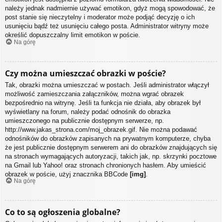
należy jednak nadmiernie używać emotikon, gdyż mogą spowodować, że
post stanie się nieczytelny i moderator może podjąć decyzję o ich
usunięciu bądź też usunięciu całego posta. Administrator witryny może
określić dopuszczalny limit emotikon w poście.
Na górę
Czy można umieszczać obrazki w poście?
Tak, obrazki można umieszczać w postach. Jeśli administrator włączył
możliwość zamieszczania załączników, można wgrać obrazek
bezpośrednio na witrynę. Jeśli ta funkcja nie działa, aby obrazek był
wyświetlany na forum, należy podać odnośnik do obrazka
umieszczonego na publicznie dostępnym serwerze, np.
http://www.jakas_strona.com/moj_obrazek.gif. Nie można podawać
odnośników do obrazków zapisanych na prywatnym komputerze, chyba
że jest publicznie dostępnym serwerem ani do obrazków znajdujących się
na stronach wymagających autoryzacji, takich jak, np. skrzynki pocztowe
na Gmail lub Yahoo! oraz stronach chronionych hasłem. Aby umieścić
obrazek w poście, użyj znacznika BBCode
[img]
.
Na górę
Co to są ogłoszenia globalne?