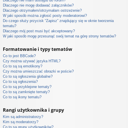
Dlaczego nie mam dostępu do forum?
Dlaczego nie mogę dodawać załączników?
Dlaczego otrzymałem/otrzymałam ostrzeżenie?
W jaki sposób można zgłosić posty moderatorowi?
Do czego służy przycisk “Zapisz” znajdujący się w oknie tworzenia
tematu?
Dlaczego mój post musi być akceptowany?
W jaki sposób mogę przesunąć swój temat na górę strony tematów?
Formatowanie i typy tematów
Co to jest BBCode?
Czy można używać języka HTML?
Co to są są emotikony?
Czy można umieszczać obrazki w poście?
Co to są ogłoszenia globalne?
Co to są ogłoszenia?
Co to są przyklejone tematy?
Co to są zamknięte tematy?
Co to są ikony tematu?
Rangi użytkownika i grupy
Kim są administratorzy?
Kim są moderatorzy?
Co to są grupy użytkowników?