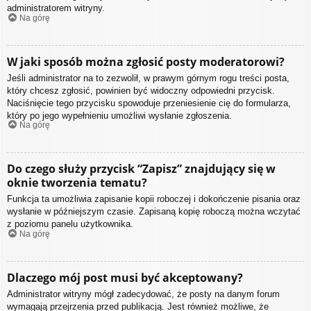
administratorem witryny.
Na górę
W jaki sposób można zgłosić posty moderatorowi?
Jeśli administrator na to zezwolił, w prawym górnym rogu treści posta,
który chcesz zgłosić, powinien być widoczny odpowiedni przycisk.
Naciśnięcie tego przycisku spowoduje przeniesienie cię do formularza,
który po jego wypełnieniu umożliwi wysłanie zgłoszenia.
Na górę
Do czego służy przycisk “Zapisz” znajdujący się w
oknie tworzenia tematu?
Funkcja ta umożliwia zapisanie kopii roboczej i dokończenie pisania oraz
wysłanie w późniejszym czasie. Zapisaną kopię roboczą można wczytać
z poziomu panelu użytkownika.
Na górę
Dlaczego mój post musi być akceptowany?
Administrator witryny mógł zadecydować, że posty na danym forum
wymagają przejrzenia przed publikacją. Jest również możliwe, że