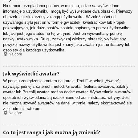
Na stronie przeglądania postów, w miejscu, gdzie są wyświetlane
informacje o użytkowniku, mogą być wyświetlane dwa obrazki. Pierwszy
obrazek jest skojarzony z rangą użytkownika. W zależności od
używanego stylu jest on w formie gwiazdek, kwadracików lub kropek
pokazujących, jak dużo postów zostało napisanych przez użytkownika
lub jaki jest jego status na tej witrynie. Jest on wyświetlany poniżej
nazwy użytkownika. Drugi, zazwyczaj większy obrazek, wyświetlany
powyżej nazwy użytkownika jest znany jako awatar i jest unikatowy lub
osobisty dla każdego użytkownika.
Na górę
Jak wyświetlić awatar?
W panelu zarządzania kontem na karcie „Profil” w sekcji „Awatar”,
używając jednej z czterech metod: Gravatar, Galeria awatarów, Zdalny
awatar lub Prześlij awatar, można dodać awatar. Wyświetlanie awatarów i
sposób ich wyświetlania są uzależnione od administratora witryny. Jeśli
nie można używać awatarów na danej witrynie, należy skontaktować się
z jej administratorem.
Na górę
Co to jest ranga i jak można ją zmienić?