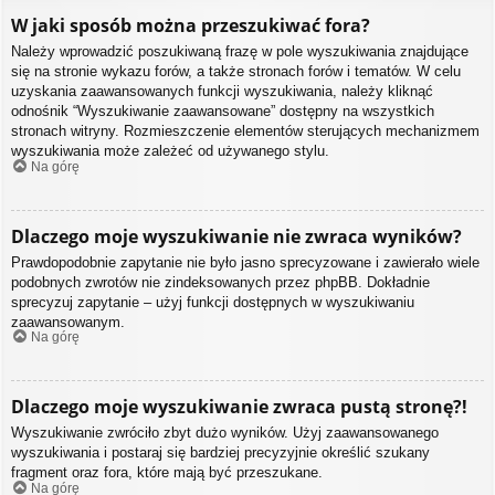
W jaki sposób można przeszukiwać fora?
Należy wprowadzić poszukiwaną frazę w pole wyszukiwania znajdujące
się na stronie wykazu forów, a także stronach forów i tematów. W celu
uzyskania zaawansowanych funkcji wyszukiwania, należy kliknąć
odnośnik “Wyszukiwanie zaawansowane” dostępny na wszystkich
stronach witryny. Rozmieszczenie elementów sterujących mechanizmem
wyszukiwania może zależeć od używanego stylu.
Na górę
Dlaczego moje wyszukiwanie nie zwraca wyników?
Prawdopodobnie zapytanie nie było jasno sprecyzowane i zawierało wiele
podobnych zwrotów nie zindeksowanych przez phpBB. Dokładnie
sprecyzuj zapytanie – użyj funkcji dostępnych w wyszukiwaniu
zaawansowanym.
Na górę
Dlaczego moje wyszukiwanie zwraca pustą stronę?!
Wyszukiwanie zwróciło zbyt dużo wyników. Użyj zaawansowanego
wyszukiwania i postaraj się bardziej precyzyjnie określić szukany
fragment oraz fora, które mają być przeszukane.
Na górę