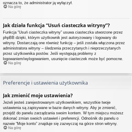
oznacza to, że administrator ją wyłączył.
Na górę
Jak działa funkcja “Usuń ciasteczka witryny”?
Funkcja “Usuń ciasteczka witryny” usuwa ciasteczka utworzone przez
phpBB dzięki, którym użytkownik jest autoryzowany i logowany do
witryny. Dostarczają one również funkcję – jeśli została włączona przez
administratora witryny – śledzenia przeczytanych i nieprzeczytanych
przez użytkownika postów. Jeśli występują problemy z
logowaniem/wylogowaniem, usunięcie ciasteczek może być pomocne.
Na górę
Preferencje i ustawienia użytkownika
Jak zmienić moje ustawienia?
Jeżeli jesteś zarejestrowanym użytkownikiem, wszystkie twoje
ustawienia są zapisywane w bazie danych witryny. Aby je zmienić,
przejdź do panelu zarządzania swoim kontem. W tym miejscu możesz
dokonać zmian swoich ustawień i preferencji. Odnośnik do panelu o
nazwie “Moje konto” znajduje się zazwyczaj na górze stron witryny.
Na górę