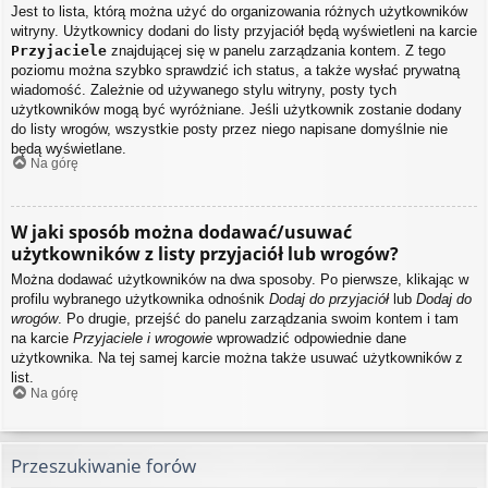
Jest to lista, którą można użyć do organizowania różnych użytkowników
witryny. Użytkownicy dodani do listy przyjaciół będą wyświetleni na karcie
Przyjaciele
znajdującej się w panelu zarządzania kontem. Z tego
poziomu można szybko sprawdzić ich status, a także wysłać prywatną
wiadomość. Zależnie od używanego stylu witryny, posty tych
użytkowników mogą być wyróżniane. Jeśli użytkownik zostanie dodany
do listy wrogów, wszystkie posty przez niego napisane domyślnie nie
będą wyświetlane.
Na górę
W jaki sposób można dodawać/usuwać
użytkowników z listy przyjaciół lub wrogów?
Można dodawać użytkowników na dwa sposoby. Po pierwsze, klikając w
profilu wybranego użytkownika odnośnik
Dodaj do przyjaciół
lub
Dodaj do
wrogów
. Po drugie, przejść do panelu zarządzania swoim kontem i tam
na karcie
Przyjaciele i wrogowie
wprowadzić odpowiednie dane
użytkownika. Na tej samej karcie można także usuwać użytkowników z
list.
Na górę
Przeszukiwanie forów