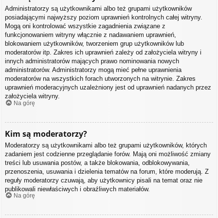
Administratorzy są użytkownikami albo też grupami użytkowników
posiadającymi najwyższy poziom uprawnień kontrolnych całej witryny.
Mogą oni kontrolować wszystkie zagadnienia związane z
funkcjonowaniem witryny włącznie z nadawaniem uprawnień,
blokowaniem użytkowników, tworzeniem grup użytkowników lub
moderatorów itp. Zakres ich uprawnień zależy od założyciela witryny i
innych administratorów mających prawo nominowania nowych
administratorów. Administratorzy mogą mieć pełne uprawnienia
moderatorów na wszystkich forach utworzonych na witrynie. Zakres
uprawnień moderacyjnych uzależniony jest od uprawnień nadanych przez
założyciela witryny.
Na górę
Kim są moderatorzy?
Moderatorzy są użytkownikami albo też grupami użytkowników, których
zadaniem jest codzienne przeglądanie forów. Mają oni możliwość zmiany
treści lub usuwania postów, a także blokowania, odblokowywania,
przenoszenia, usuwania i dzielenia tematów na forum, które moderują. Z
reguły moderatorzy czuwają, aby użytkownicy pisali na temat oraz nie
publikowali niewłaściwych i obraźliwych materiałów.
Na górę