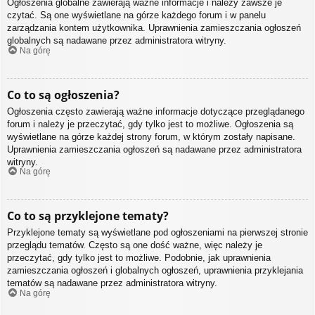
Ogłoszenia globalne zawierają ważne informacje i należy zawsze je
czytać. Są one wyświetlane na górze każdego forum i w panelu
zarządzania kontem użytkownika. Uprawnienia zamieszczania ogłoszeń
globalnych są nadawane przez administratora witryny.
Na górę
Co to są ogłoszenia?
Ogłoszenia często zawierają ważne informacje dotyczące przeglądanego
forum i należy je przeczytać, gdy tylko jest to możliwe. Ogłoszenia są
wyświetlane na górze każdej strony forum, w którym zostały napisane.
Uprawnienia zamieszczania ogłoszeń są nadawane przez administratora
witryny.
Na górę
Co to są przyklejone tematy?
Przyklejone tematy są wyświetlane pod ogłoszeniami na pierwszej stronie
przeglądu tematów. Często są one dość ważne, więc należy je
przeczytać, gdy tylko jest to możliwe. Podobnie, jak uprawnienia
zamieszczania ogłoszeń i globalnych ogłoszeń, uprawnienia przyklejania
tematów są nadawane przez administratora witryny.
Na górę