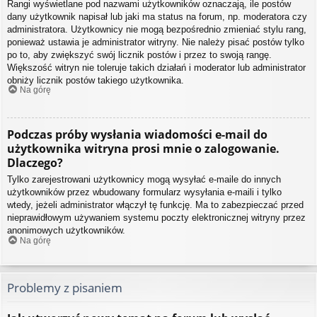
Rangi wyświetlane pod nazwami użytkowników oznaczają, ile postów
dany użytkownik napisał lub jaki ma status na forum, np. moderatora czy
administratora. Użytkownicy nie mogą bezpośrednio zmieniać stylu rang,
ponieważ ustawia je administrator witryny. Nie należy pisać postów tylko
po to, aby zwiększyć swój licznik postów i przez to swoją rangę.
Większość witryn nie toleruje takich działań i moderator lub administrator
obniży licznik postów takiego użytkownika.
Na górę
Podczas próby wysłania wiadomości e-mail do
użytkownika witryna prosi mnie o zalogowanie.
Dlaczego?
Tylko zarejestrowani użytkownicy mogą wysyłać e-maile do innych
użytkowników przez wbudowany formularz wysyłania e-maili i tylko
wtedy, jeżeli administrator włączył tę funkcję. Ma to zabezpieczać przed
nieprawidłowym używaniem systemu poczty elektronicznej witryny przez
anonimowych użytkowników.
Na górę
Problemy z pisaniem