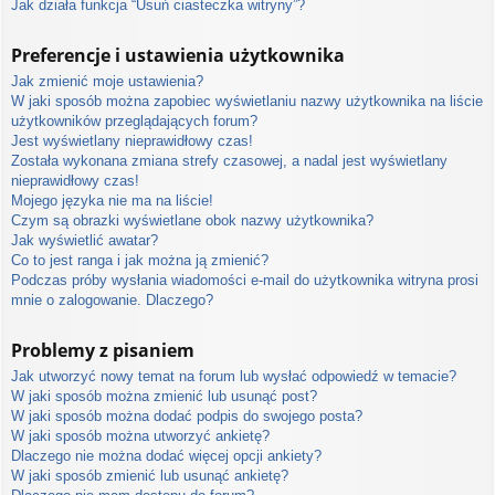
Jak działa funkcja “Usuń ciasteczka witryny”?
Preferencje i ustawienia użytkownika
Jak zmienić moje ustawienia?
W jaki sposób można zapobiec wyświetlaniu nazwy użytkownika na liście
użytkowników przeglądających forum?
Jest wyświetlany nieprawidłowy czas!
Została wykonana zmiana strefy czasowej, a nadal jest wyświetlany
nieprawidłowy czas!
Mojego języka nie ma na liście!
Czym są obrazki wyświetlane obok nazwy użytkownika?
Jak wyświetlić awatar?
Co to jest ranga i jak można ją zmienić?
Podczas próby wysłania wiadomości e-mail do użytkownika witryna prosi
mnie o zalogowanie. Dlaczego?
Problemy z pisaniem
Jak utworzyć nowy temat na forum lub wysłać odpowiedź w temacie?
W jaki sposób można zmienić lub usunąć post?
W jaki sposób można dodać podpis do swojego posta?
W jaki sposób można utworzyć ankietę?
Dlaczego nie można dodać więcej opcji ankiety?
W jaki sposób zmienić lub usunąć ankietę?