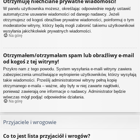
Otrzymuję niechciane prywatne wiadomości!
W panelu użytkownika możesz, określając odpowiednie reguły ustawić
automatyczne usuwanie wiadomości od danego nadawcy. Jeżeli
otrzymujesz od kogoś obraźliwe prywatne wiadomości, poinformuj o tym
moderatorów witryny, którzy będą mogli zabronić takiemu użytkownikowi
wysyłania jakichkolwiek prywatnych wiadomości.
Na górę
Otrzymałem/otrzymałam spam lub obraźliwy e-mail
od kogoś z tej witryny!
Przykro nam z tego powodu. System wysyłania e-maili witryny zawiera
zabezpieczenia umożliwiające wytropienie użytkowników, którzy wysyłają
takie wiadomości. Prześlij administratorowi witryny pełną kopię
otrzymanego e-maila – ważne, aby były w niej zawarte nagłówki,
ponieważ zawierają one informacje o nadawcy. Administrator będzie
wówczas mógł podjąć odpowiednie działania.
Na górę
Przyjaciele i wrogowie
Co to jest lista przyjaciół i wrogów?