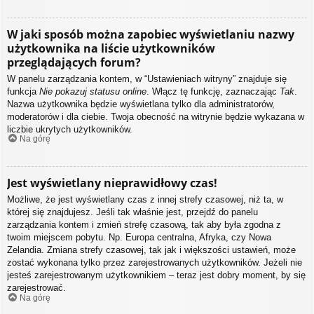
W jaki sposób można zapobiec wyświetlaniu nazwy
użytkownika na liście użytkowników
przeglądających forum?
W panelu zarządzania kontem, w “Ustawieniach witryny” znajduje się
funkcja
Nie pokazuj statusu online
. Włącz tę funkcję, zaznaczając
Tak
.
Nazwa użytkownika będzie wyświetlana tylko dla administratorów,
moderatorów i dla ciebie. Twoja obecność na witrynie będzie wykazana w
liczbie ukrytych użytkowników.
Na górę
Jest wyświetlany nieprawidłowy czas!
Możliwe, że jest wyświetlany czas z innej strefy czasowej, niż ta, w
której się znajdujesz. Jeśli tak właśnie jest, przejdź do panelu
zarządzania kontem i zmień strefę czasową, tak aby była zgodna z
twoim miejscem pobytu. Np. Europa centralna, Afryka, czy Nowa
Zelandia. Zmiana strefy czasowej, tak jak i większości ustawień, może
zostać wykonana tylko przez zarejestrowanych użytkowników. Jeżeli nie
jesteś zarejestrowanym użytkownikiem – teraz jest dobry moment, by się
zarejestrować.
Na górę