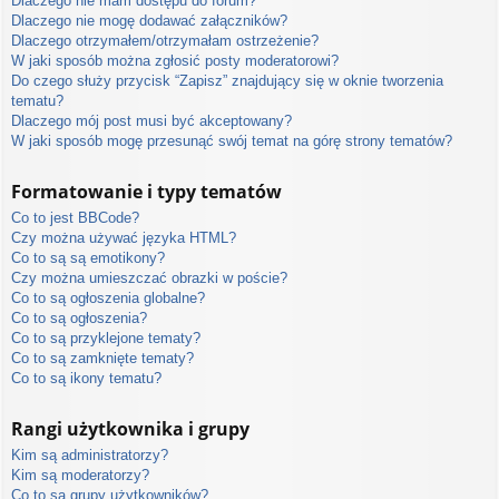
Dlaczego nie mam dostępu do forum?
Dlaczego nie mogę dodawać załączników?
Dlaczego otrzymałem/otrzymałam ostrzeżenie?
W jaki sposób można zgłosić posty moderatorowi?
Do czego służy przycisk “Zapisz” znajdujący się w oknie tworzenia
tematu?
Dlaczego mój post musi być akceptowany?
W jaki sposób mogę przesunąć swój temat na górę strony tematów?
Formatowanie i typy tematów
Co to jest BBCode?
Czy można używać języka HTML?
Co to są są emotikony?
Czy można umieszczać obrazki w poście?
Co to są ogłoszenia globalne?
Co to są ogłoszenia?
Co to są przyklejone tematy?
Co to są zamknięte tematy?
Co to są ikony tematu?
Rangi użytkownika i grupy
Kim są administratorzy?
Kim są moderatorzy?
Co to są grupy użytkowników?