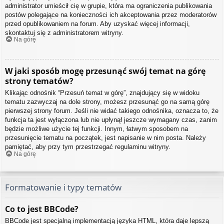
administrator umieścił cię w grupie, która ma ograniczenia publikowania
postów polegające na konieczności ich akceptowania przez moderatorów
przed opublikowaniem na forum. Aby uzyskać więcej informacji,
skontaktuj się z administratorem witryny.
Na górę
W jaki sposób mogę przesunąć swój temat na górę
strony tematów?
Klikając odnośnik “Przesuń temat w górę”, znajdujący się w widoku
tematu zazwyczaj na dole strony, możesz przesunąć go na samą górę
pierwszej strony forum. Jeśli nie widać takiego odnośnika, oznacza to, że
funkcja ta jest wyłączona lub nie upłynął jeszcze wymagany czas, zanim
będzie możliwe użycie tej funkcji. Innym, łatwym sposobem na
przesunięcie tematu na początek, jest napisanie w nim posta. Należy
pamiętać, aby przy tym przestrzegać regulaminu witryny.
Na górę
Formatowanie i typy tematów
Co to jest BBCode?
BBCode jest specjalną implementacją języka HTML, która daje lepszą