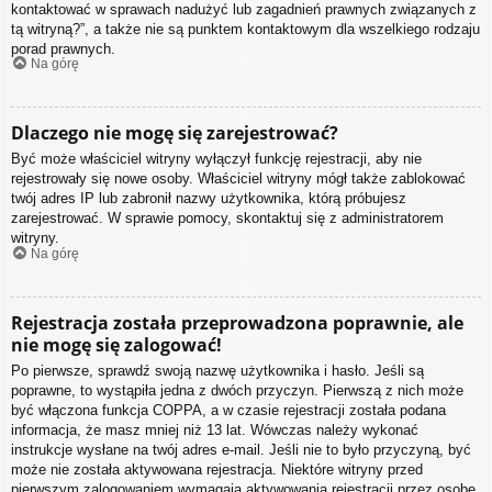
kontaktować w sprawach nadużyć lub zagadnień prawnych związanych z
tą witryną?”, a także nie są punktem kontaktowym dla wszelkiego rodzaju
porad prawnych.
Na górę
Dlaczego nie mogę się zarejestrować?
Być może właściciel witryny wyłączył funkcję rejestracji, aby nie
rejestrowały się nowe osoby. Właściciel witryny mógł także zablokować
twój adres IP lub zabronił nazwy użytkownika, którą próbujesz
zarejestrować. W sprawie pomocy, skontaktuj się z administratorem
witryny.
Na górę
Rejestracja została przeprowadzona poprawnie, ale
nie mogę się zalogować!
Po pierwsze, sprawdź swoją nazwę użytkownika i hasło. Jeśli są
poprawne, to wystąpiła jedna z dwóch przyczyn. Pierwszą z nich może
być włączona funkcja COPPA, a w czasie rejestracji została podana
informacja, że masz mniej niż 13 lat. Wówczas należy wykonać
instrukcje wysłane na twój adres e-mail. Jeśli nie to było przyczyną, być
może nie została aktywowana rejestracja. Niektóre witryny przed
pierwszym zalogowaniem wymagają aktywowania rejestracji przez osobę