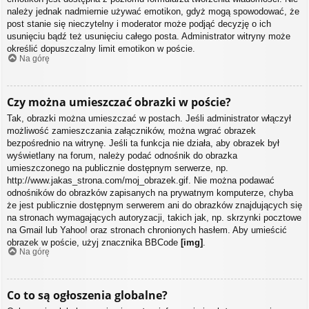
należy jednak nadmiernie używać emotikon, gdyż mogą spowodować, że
post stanie się nieczytelny i moderator może podjąć decyzję o ich
usunięciu bądź też usunięciu całego posta. Administrator witryny może
określić dopuszczalny limit emotikon w poście.
Na górę
Czy można umieszczać obrazki w poście?
Tak, obrazki można umieszczać w postach. Jeśli administrator włączył
możliwość zamieszczania załączników, można wgrać obrazek
bezpośrednio na witrynę. Jeśli ta funkcja nie działa, aby obrazek był
wyświetlany na forum, należy podać odnośnik do obrazka
umieszczonego na publicznie dostępnym serwerze, np.
http://www.jakas_strona.com/moj_obrazek.gif. Nie można podawać
odnośników do obrazków zapisanych na prywatnym komputerze, chyba
że jest publicznie dostępnym serwerem ani do obrazków znajdujących się
na stronach wymagających autoryzacji, takich jak, np. skrzynki pocztowe
na Gmail lub Yahoo! oraz stronach chronionych hasłem. Aby umieścić
obrazek w poście, użyj znacznika BBCode
[img]
.
Na górę
Co to są ogłoszenia globalne?