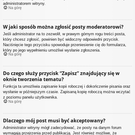
administratorem witryny.
Na górę
W jaki sposób można zgłosić posty moderatorowi?
Jeśli administrator na to zezwolił, w prawym górnym rogu treści posta,
który chcesz zgłosić, powinien być widoczny odpowiedni przycisk.
Naciśnięcie tego przycisku spowoduje przeniesienie cię do formularza,
który po jego wypełnieniu umożliwi wysłanie zgłoszenia.
Na górę
Do czego służy przycisk “Zapisz” znajdujący się w
oknie tworzenia tematu?
Funkcja ta umożliwia zapisanie kopii roboczej i dokończenie pisania oraz
wysłanie w późniejszym czasie. Zapisaną kopię roboczą można wczytać
z poziomu panelu użytkownika.
Na górę
Dlaczego mój post musi być akceptowany?
Administrator witryny mógł zadecydować, że posty na danym forum
wymagają przejrzenia przed publikacją. Jest również możliwe, że