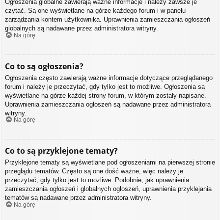
Ogłoszenia globalne zawierają ważne informacje i należy zawsze je
czytać. Są one wyświetlane na górze każdego forum i w panelu
zarządzania kontem użytkownika. Uprawnienia zamieszczania ogłoszeń
globalnych są nadawane przez administratora witryny.
Na górę
Co to są ogłoszenia?
Ogłoszenia często zawierają ważne informacje dotyczące przeglądanego
forum i należy je przeczytać, gdy tylko jest to możliwe. Ogłoszenia są
wyświetlane na górze każdej strony forum, w którym zostały napisane.
Uprawnienia zamieszczania ogłoszeń są nadawane przez administratora
witryny.
Na górę
Co to są przyklejone tematy?
Przyklejone tematy są wyświetlane pod ogłoszeniami na pierwszej stronie
przeglądu tematów. Często są one dość ważne, więc należy je
przeczytać, gdy tylko jest to możliwe. Podobnie, jak uprawnienia
zamieszczania ogłoszeń i globalnych ogłoszeń, uprawnienia przyklejania
tematów są nadawane przez administratora witryny.
Na górę