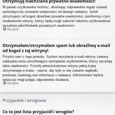
Otrzymuję niechciane prywatne wiadomości!
W panelu użytkownika możesz, określając odpowiednie reguły ustawić
automatyczne usuwanie wiadomości od danego nadawcy. Jeżeli
otrzymujesz od kogoś obraźliwe prywatne wiadomości, poinformuj o tym
moderatorów witryny, którzy będą mogli zabronić takiemu użytkownikowi
wysyłania jakichkolwiek prywatnych wiadomości.
Na górę
Otrzymałem/otrzymałam spam lub obraźliwy e-mail
od kogoś z tej witryny!
Przykro nam z tego powodu. System wysyłania e-maili witryny zawiera
zabezpieczenia umożliwiające wytropienie użytkowników, którzy wysyłają
takie wiadomości. Prześlij administratorowi witryny pełną kopię
otrzymanego e-maila – ważne, aby były w niej zawarte nagłówki,
ponieważ zawierają one informacje o nadawcy. Administrator będzie
wówczas mógł podjąć odpowiednie działania.
Na górę
Przyjaciele i wrogowie
Co to jest lista przyjaciół i wrogów?