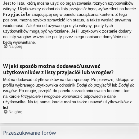
Jest to lista, którą można użyć do organizowania różnych użytkowników
witryny. Użytkownicy dodani do listy przyjaciół będą wyświetleni na karcie
Przyjaciele
znajdującej się w panelu zarządzania kontem. Z tego
poziomu można szybko sprawdzić ich status, a także wysłać prywatną
wiadomość. Zależnie od używanego stylu witryny, posty tych
użytkowników mogą być wyróżniane. Jeśli użytkownik zostanie dodany
do listy wrogów, wszystkie posty przez niego napisane domyślnie nie
będą wyświetlane.
Na górę
W jaki sposób można dodawać/usuwać
użytkowników z listy przyjaciół lub wrogów?
Można dodawać użytkowników na dwa sposoby. Po pierwsze, klikając w
profilu wybranego użytkownika odnośnik
Dodaj do przyjaciół
lub
Dodaj do
wrogów
. Po drugie, przejść do panelu zarządzania swoim kontem i tam
na karcie
Przyjaciele i wrogowie
wprowadzić odpowiednie dane
użytkownika. Na tej samej karcie można także usuwać użytkowników z
list.
Na górę
Przeszukiwanie forów