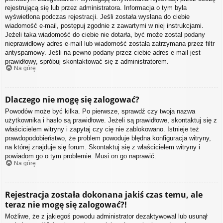
rejestrującą się lub przez administratora. Informacja o tym była
wyświetlona podczas rejestracji. Jeśli została wysłana do ciebie
wiadomość e-mail, postępuj zgodnie z zawartymi w niej instrukcjami.
Jeżeli taka wiadomość do ciebie nie dotarła, być może został podany
nieprawidłowy adres e-mail lub wiadomość została zatrzymana przez filtr
antyspamowy. Jeśli na pewno podany przez ciebie adres e-mail jest
prawidłowy, spróbuj skontaktować się z administratorem.
Na górę
Dlaczego nie mogę się zalogować?
Powodów może być kilka. Po pierwsze, sprawdź czy twoja nazwa
użytkownika i hasło są prawidłowe. Jeżeli są prawidłowe, skontaktuj się z
właścicielem witryny i zapytaj czy cię nie zablokowano. Istnieje też
prawdopodobieństwo, że problem powoduje błędna konfiguracja witryny,
na której znajduje się forum. Skontaktuj się z właścicielem witryny i
powiadom go o tym problemie. Musi on go naprawić.
Na górę
Rejestracja została dokonana jakiś czas temu, ale
teraz nie mogę się zalogować?!
Możliwe, że z jakiegoś powodu administrator dezaktywował lub usunął