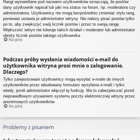
Rangi wyświetlane pod nazwami użytkowników oznaczają, ile postów
dany użytkownik napisał lub jaki ma status na forum, np. moderatora czy
administratora. Użytkownicy nie mogą bezpośrednio zmieniać stylu rang,
ponieważ ustawia je administrator witryny. Nie należy pisać postów tylko
po to, aby zwiększyć swój licznik postów i przez to swoją rangę.
Większość witryn nie toleruje takich działań i moderator lub administrator
obniży licznik postów takiego użytkownika.
Na górę
Podczas próby wysłania wiadomości e-mail do
użytkownika witryna prosi mnie o zalogowanie.
Dlaczego?
Tylko zarejestrowani użytkownicy mogą wysyłać e-maile do innych
użytkowników przez wbudowany formularz wysyłania e-maili i tylko
wtedy, jeżeli administrator włączył tę funkcję. Ma to zabezpieczać przed
nieprawidłowym używaniem systemu poczty elektronicznej witryny przez
anonimowych użytkowników.
Na górę
Problemy z pisaniem