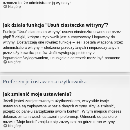
oznacza to, że administrator ją wyłączył.
Na górę
Jak działa funkcja “Usuń ciasteczka witryny”?
Funkcja “Usuń ciasteczka witryny” usuwa ciasteczka utworzone przez
phpBB dzięki, którym użytkownik jest autoryzowany i logowany do
witryny. Dostarczają one również funkcję – jeśli została włączona przez
administratora witryny – śledzenia przeczytanych i nieprzeczytanych
przez użytkownika postów. Jeśli występują problemy z
logowaniem/wylogowaniem, usunięcie ciasteczek może być pomocne.
Na górę
Preferencje i ustawienia użytkownika
Jak zmienić moje ustawienia?
Jeżeli jesteś zarejestrowanym użytkownikiem, wszystkie twoje
ustawienia są zapisywane w bazie danych witryny. Aby je zmienić,
przejdź do panelu zarządzania swoim kontem. W tym miejscu możesz
dokonać zmian swoich ustawień i preferencji. Odnośnik do panelu o
nazwie “Moje konto” znajduje się zazwyczaj na górze stron witryny.
Na górę