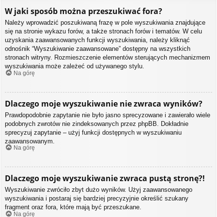
W jaki sposób można przeszukiwać fora?
Należy wprowadzić poszukiwaną frazę w pole wyszukiwania znajdujące
się na stronie wykazu forów, a także stronach forów i tematów. W celu
uzyskania zaawansowanych funkcji wyszukiwania, należy kliknąć
odnośnik “Wyszukiwanie zaawansowane” dostępny na wszystkich
stronach witryny. Rozmieszczenie elementów sterujących mechanizmem
wyszukiwania może zależeć od używanego stylu.
Na górę
Dlaczego moje wyszukiwanie nie zwraca wyników?
Prawdopodobnie zapytanie nie było jasno sprecyzowane i zawierało wiele
podobnych zwrotów nie zindeksowanych przez phpBB. Dokładnie
sprecyzuj zapytanie – użyj funkcji dostępnych w wyszukiwaniu
zaawansowanym.
Na górę
Dlaczego moje wyszukiwanie zwraca pustą stronę?!
Wyszukiwanie zwróciło zbyt dużo wyników. Użyj zaawansowanego
wyszukiwania i postaraj się bardziej precyzyjnie określić szukany
fragment oraz fora, które mają być przeszukane.
Na górę