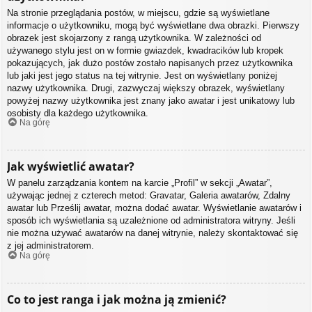
Na stronie przeglądania postów, w miejscu, gdzie są wyświetlane
informacje o użytkowniku, mogą być wyświetlane dwa obrazki. Pierwszy
obrazek jest skojarzony z rangą użytkownika. W zależności od
używanego stylu jest on w formie gwiazdek, kwadracików lub kropek
pokazujących, jak dużo postów zostało napisanych przez użytkownika
lub jaki jest jego status na tej witrynie. Jest on wyświetlany poniżej
nazwy użytkownika. Drugi, zazwyczaj większy obrazek, wyświetlany
powyżej nazwy użytkownika jest znany jako awatar i jest unikatowy lub
osobisty dla każdego użytkownika.
Na górę
Jak wyświetlić awatar?
W panelu zarządzania kontem na karcie „Profil” w sekcji „Awatar”,
używając jednej z czterech metod: Gravatar, Galeria awatarów, Zdalny
awatar lub Prześlij awatar, można dodać awatar. Wyświetlanie awatarów i
sposób ich wyświetlania są uzależnione od administratora witryny. Jeśli
nie można używać awatarów na danej witrynie, należy skontaktować się
z jej administratorem.
Na górę
Co to jest ranga i jak można ją zmienić?