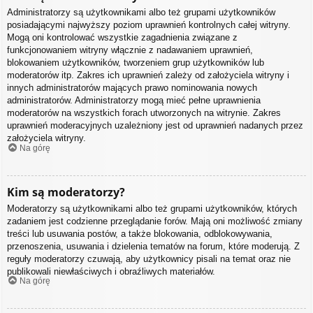
Administratorzy są użytkownikami albo też grupami użytkowników
posiadającymi najwyższy poziom uprawnień kontrolnych całej witryny.
Mogą oni kontrolować wszystkie zagadnienia związane z
funkcjonowaniem witryny włącznie z nadawaniem uprawnień,
blokowaniem użytkowników, tworzeniem grup użytkowników lub
moderatorów itp. Zakres ich uprawnień zależy od założyciela witryny i
innych administratorów mających prawo nominowania nowych
administratorów. Administratorzy mogą mieć pełne uprawnienia
moderatorów na wszystkich forach utworzonych na witrynie. Zakres
uprawnień moderacyjnych uzależniony jest od uprawnień nadanych przez
założyciela witryny.
Na górę
Kim są moderatorzy?
Moderatorzy są użytkownikami albo też grupami użytkowników, których
zadaniem jest codzienne przeglądanie forów. Mają oni możliwość zmiany
treści lub usuwania postów, a także blokowania, odblokowywania,
przenoszenia, usuwania i dzielenia tematów na forum, które moderują. Z
reguły moderatorzy czuwają, aby użytkownicy pisali na temat oraz nie
publikowali niewłaściwych i obraźliwych materiałów.
Na górę