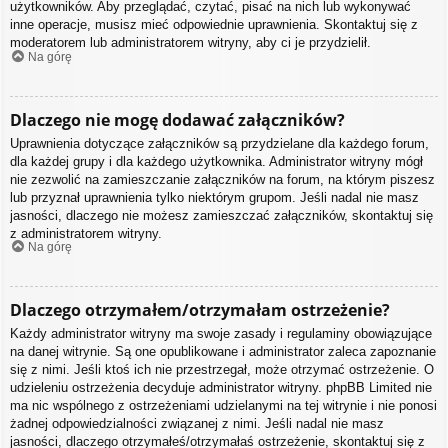
użytkowników. Aby przeglądać, czytać, pisać na nich lub wykonywać
inne operacje, musisz mieć odpowiednie uprawnienia. Skontaktuj się z
moderatorem lub administratorem witryny, aby ci je przydzielił.
Na górę
Dlaczego nie mogę dodawać załączników?
Uprawnienia dotyczące załączników są przydzielane dla każdego forum,
dla każdej grupy i dla każdego użytkownika. Administrator witryny mógł
nie zezwolić na zamieszczanie załączników na forum, na którym piszesz
lub przyznał uprawnienia tylko niektórym grupom. Jeśli nadal nie masz
jasności, dlaczego nie możesz zamieszczać załączników, skontaktuj się
z administratorem witryny.
Na górę
Dlaczego otrzymałem/otrzymałam ostrzeżenie?
Każdy administrator witryny ma swoje zasady i regulaminy obowiązujące
na danej witrynie. Są one opublikowane i administrator zaleca zapoznanie
się z nimi. Jeśli ktoś ich nie przestrzegał, może otrzymać ostrzeżenie. O
udzieleniu ostrzeżenia decyduje administrator witryny. phpBB Limited nie
ma nic wspólnego z ostrzeżeniami udzielanymi na tej witrynie i nie ponosi
żadnej odpowiedzialności związanej z nimi. Jeśli nadal nie masz
jasności, dlaczego otrzymałeś/otrzymałaś ostrzeżenie, skontaktuj się z