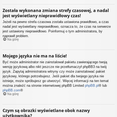
Została wykonana zmiana strefy czasowej, a nadal
jest wyświetlany nieprawidłowy czas!
Jeżeli na pewno strefa czasowa została ustawiona prawidłowo, a czas
nadal jest wyświetlany nieprawidłowo, oznacza to, że czas na serwerze
jest ustawiony nieprawidłowo. Poinformuj o tym administratora, by
naprawił problem.
Na górę
Mojego języka nie ma na liście!
Być może administrator nie zainstalował pakietu zawierającego twoją
wersję językową albo nikt jeszcze nie przetłumaczył phpBB3 na twój
język. Zapytaj administratora witryny czy może zainstalować pakiet
językowy, którego potrzebujesz. Jeśli pakiet dla twojego języka nie
istnieje, może spróbujesz go utworzyć. Więcej informacji na ten temat
można znaleźć na stronie internetowej phpBB Limited
phpBB.pl
® lub
phpBB.com
®
Na górę
Czym są obrazki wyświetlane obok nazwy
użytkownika?