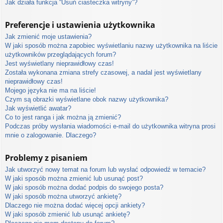
Jak działa funkcja “Usuń ciasteczka witryny”?
Preferencje i ustawienia użytkownika
Jak zmienić moje ustawienia?
W jaki sposób można zapobiec wyświetlaniu nazwy użytkownika na liście
użytkowników przeglądających forum?
Jest wyświetlany nieprawidłowy czas!
Została wykonana zmiana strefy czasowej, a nadal jest wyświetlany
nieprawidłowy czas!
Mojego języka nie ma na liście!
Czym są obrazki wyświetlane obok nazwy użytkownika?
Jak wyświetlić awatar?
Co to jest ranga i jak można ją zmienić?
Podczas próby wysłania wiadomości e-mail do użytkownika witryna prosi
mnie o zalogowanie. Dlaczego?
Problemy z pisaniem
Jak utworzyć nowy temat na forum lub wysłać odpowiedź w temacie?
W jaki sposób można zmienić lub usunąć post?
W jaki sposób można dodać podpis do swojego posta?
W jaki sposób można utworzyć ankietę?
Dlaczego nie można dodać więcej opcji ankiety?
W jaki sposób zmienić lub usunąć ankietę?