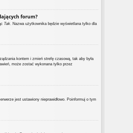
dających forum?
jąc
Tak
. Nazwa użytkownika będzie wyświetlana tylko dla
zarządzania kontem i zmień strefę czasową, tak aby była
stawień, może zostać wykonana tylko przez
serwerze jest ustawiony nieprawidłowo. Poinformuj o tym