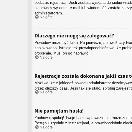
podczas rejestracji. Jeśli została wysłana do ciebie wia
nieprawidłowy adres e-mail lub wiadomość została zatrzy
administratorem.
Na górę
Dlaczego nie mogę się zalogować?
Powodów może być kilka. Po pierwsze, sprawdź czy twoja 
zablokowano. Istnieje też prawdopodobieństwo, że proble
problemie. Musi on go naprawić.
Na górę
Rejestracja została dokonana jakiś czas 
Możliwe, że z jakiegoś powodu administrator dezaktywowa
przez dłuższy czas. Jeśli tak się stało, spróbuj zarej
Na górę
Nie pamiętam hasła!
Zachowaj spokój! Twoje hasło wprawdzie nie może zostać
Postępuj zgodnie z instrukcjami, a prawdopodobnie nie
Na górę