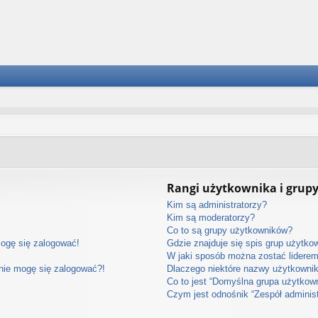
Rangi użytkownika i grup
Kim są administratorzy?
Kim są moderatorzy?
Co to są grupy użytkowników?
mogę się zalogować!
Gdzie znajduje się spis grup użytko
W jaki sposób można zostać lidere
 nie mogę się zalogować?!
Dlaczego niektóre nazwy użytkownik
Co to jest “Domyślna grupa użytkow
Czym jest odnośnik “Zespół adminis