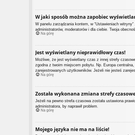
W jaki sposób można zapobiec wyświetla
W panelu zarządzania kontem, w “Ustawieniach witryny” 
administratorów, moderatorów i dla ciebie. Twoja obecno
Na górę
Jest wyświetlany nieprawidłowy czas!
Możliwe, że jest wyświetlany czas z innej strefy czasowej
zgodna z twoim miejscem pobytu. Np. Europa centralna, 
zarejestrowanych użytkowników. Jeżeli nie jesteś zarej
Na górę
Została wykonana zmiana strefy czasowej
Jeżeli na pewno strefa czasowa została ustawiona prawid
administratora, by naprawił problem.
Na górę
Mojego języka nie ma na liście!