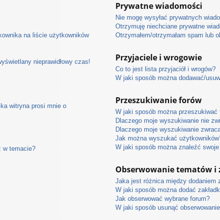
Prywatne wiadomości
Nie mogę wysyłać prywatnych wiad
Otrzymuję niechciane prywatne wia
ownika na liście użytkowników
Otrzymałem/otrzymałam spam lub obr
Przyjaciele i wrogowie
wyświetlany nieprawidłowy czas!
Co to jest lista przyjaciół i wrogów?
W jaki sposób można dodawać/usuwać
Przeszukiwanie forów
ka witryna prosi mnie o
W jaki sposób można przeszukiwać 
Dlaczego moje wyszukiwanie nie zw
Dlaczego moje wyszukiwanie zwraca
Jak można wyszukać użytkowników
W jaki sposób można znaleźć swoje 
ź w temacie?
Obserwowanie tematów i 
Jaka jest różnica między dodaniem
W jaki sposób można dodać zakładk
Jak obserwować wybrane forum?
W jaki sposób usunąć obserwowanie