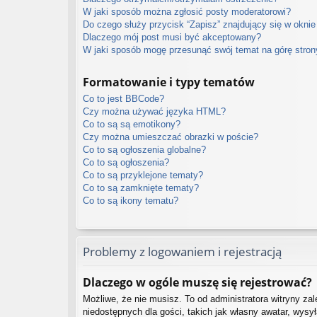
W jaki sposób można zgłosić posty moderatorowi?
Do czego służy przycisk “Zapisz” znajdujący się w oknie
Dlaczego mój post musi być akceptowany?
W jaki sposób mogę przesunąć swój temat na górę stro
Formatowanie i typy tematów
Co to jest BBCode?
Czy można używać języka HTML?
Co to są są emotikony?
Czy można umieszczać obrazki w poście?
Co to są ogłoszenia globalne?
Co to są ogłoszenia?
Co to są przyklejone tematy?
Co to są zamknięte tematy?
Co to są ikony tematu?
Problemy z logowaniem i rejestracją
Dlaczego w ogóle muszę się rejestrować?
Możliwe, że nie musisz. To od administratora witryny zal
niedostępnych dla gości, takich jak własny awatar, wysy