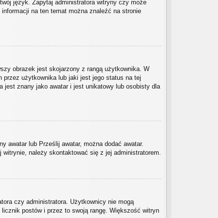
twój język. Zapytaj administratora witryny czy może
j informacji na ten temat można znaleźć na stronie
wszy obrazek jest skojarzony z rangą użytkownika. W
rzez użytkownika lub jaki jest jego status na tej
est znany jako awatar i jest unikatowy lub osobisty dla
ny awatar lub Prześlij awatar, można dodać awatar.
witrynie, należy skontaktować się z jej administratorem.
atora czy administratora. Użytkownicy nie mogą
 licznik postów i przez to swoją rangę. Większość witryn