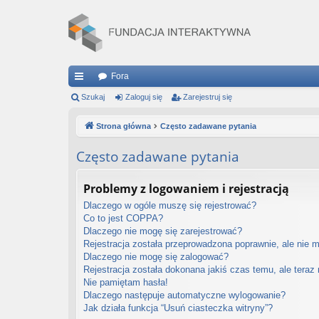
Fora
ię
Szukaj
Zaloguj się
Zarejestruj się
ce
Strona główna
Często zadawane pytania
j
Często zadawane pytania
…
Problemy z logowaniem i rejestracją
Dlaczego w ogóle muszę się rejestrować?
Co to jest COPPA?
Dlaczego nie mogę się zarejestrować?
Rejestracja została przeprowadzona poprawnie, ale nie 
Dlaczego nie mogę się zalogować?
Rejestracja została dokonana jakiś czas temu, ale teraz
Nie pamiętam hasła!
Dlaczego następuje automatyczne wylogowanie?
Jak działa funkcja “Usuń ciasteczka witryny”?