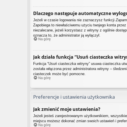
Dlaczego następuje automatyczne wylog
Jeżeli w czasie logowania nie zaznaczysz funkcji
Zapami
Zapobiega to niewłaściwemu użyciu twojego konta prze
niezalecane, jeżeli korzystasz z witryny z ogólnie dostęp
oznacza to, że administrator ją wyłączył.
Na górę
Jak działa funkcja “Usuń ciasteczka witry
Funkcja “Usuń ciasteczka witryny” usuwa ciasteczka utwo
została włączona przez administratora witryny – śledze
ciasteczek może być pomocne.
Na górę
Preferencje i ustawienia użytkownika
Jak zmienić moje ustawienia?
Jeżeli jesteś zarejestrowanym użytkownikiem, wszystkie
miejscu możesz dokonać zmian swoich ustawień i preferen
Na górę