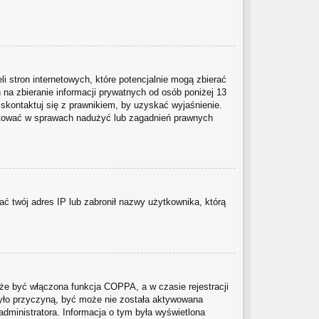
i stron internetowych, które potencjalnie mogą zbierać
na zbieranie informacji prywatnych od osób poniżej 13
 skontaktuj się z prawnikiem, by uzyskać wyjaśnienie.
taktować w sprawach nadużyć lub zagadnień prawnych
wać twój adres IP lub zabronił nazwy użytkownika, którą
że być włączona funkcja COPPA, a w czasie rejestracji
 było przyczyną, być może nie została aktywowana
administratora. Informacja o tym była wyświetlona