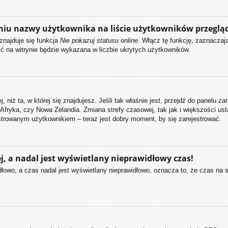
niu nazwy użytkownika na liście użytkowników przeglą
znajduje się funkcja
Nie pokazuj statusu online
. Włącz tę funkcję, zaznacza
ść na witrynie będzie wykazana w liczbie ukrytych użytkowników.
, niż ta, w której się znajdujesz. Jeśli tak właśnie jest, przejdź do panelu 
Afryka, czy Nowa Zelandia. Zmiana strefy czasowej, tak jak i większości u
estrowanym użytkownikiem – teraz jest dobry moment, by się zarejestrować.
, a nadal jest wyświetlany nieprawidłowy czas!
łowo, a czas nadal jest wyświetlany nieprawidłowo, oznacza to, że czas na 