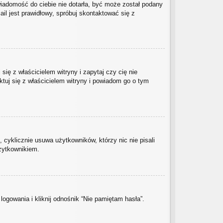
 wiadomość do ciebie nie dotarła, być może został podany
il jest prawidłowy, spróbuj skontaktować się z
ię z właścicielem witryny i zapytaj czy cię nie
ktuj się z właścicielem witryny i powiadom go o tym
 cyklicznie usuwa użytkowników, którzy nic nie pisali
użytkownikiem.
gowania i kliknij odnośnik “Nie pamiętam hasła”.