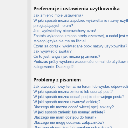
Preferencje i ustawienia użytkownika
Jak zmienić moje ustawienia?
W jaki sposób można zapobiec wyświetlaniu nazwy użytk
przeglądających forum?
Jest wyświetlany nieprawidłowy czas!
Została wykonana zmiana strefy czasowej, a nadal jest 
Mojego języka nie ma na liście!
Czym są obrazki wyświetlane obok nazwy użytkownika?
Jak wyświetlić awatar?
Co to jest ranga i jak można ją zmienić?
Podczas próby wysłania wiadomości e-mail do użytkowni
zalogowanie. Dlaczego?
Problemy z pisaniem
Jak utworzyć nowy temat na forum lub wysłać odpowied
W jaki sposób można zmienić lub usunąć post?
W jaki sposób można dodać podpis do swojego posta?
W jaki sposób można utworzyć ankietę?
Dlaczego nie można dodać więcej opcji ankiety?
W jaki sposób zmienić lub usunąć ankietę?
Dlaczego nie mam dostępu do forum?
Dlaczego nie mogę dodawać załączników?
Dlaczego otrzymałem/otrzymałam ostrzeżenie?