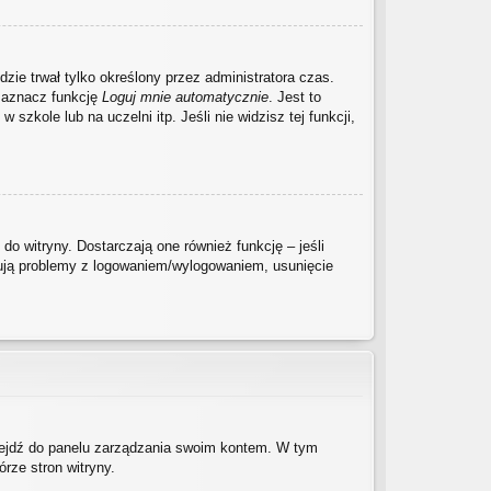
dzie trwał tylko określony przez administratora czas.
zaznacz funkcję
Loguj mnie automatycznie
. Jest to
szkole lub na uczelni itp. Jeśli nie widzisz tej funkcji,
o witryny. Dostarczają one również funkcję – jeśli
pują problemy z logowaniem/wylogowaniem, usunięcie
rzejdź do panelu zarządzania swoim kontem. W tym
rze stron witryny.