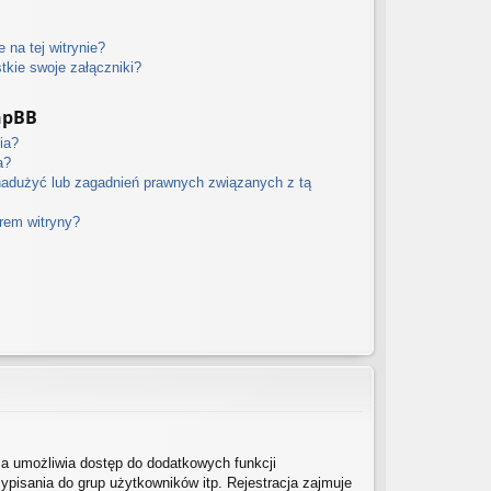
 na tej witrynie?
kie swoje załączniki?
hpBB
ia?
a?
nadużyć lub zagadnień prawnych związanych z tą
orem witryny?
cja umożliwia dostęp do dodatkowych funkcji
ypisania do grup użytkowników itp. Rejestracja zajmuje