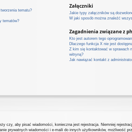
Załączniki
 tworzenia tematu?
Jakie typy załączników są dozwolone
W jaki sposób można znaleźć wszyst
ny tematów?
Zagadnienia związane z p
Kto jest autorem tego oprogramowan
Dlaczego funkcja X nie jest dostępn
Z kim się kontaktować w sprawach 
witryną?
Jak nawiązać kontakt z administrat
eży czy, aby pisać wiadomości, konieczna jest rejestracja. Niemniej rejestra
łanie prywatnych wiadomości i e-maili do innych użytkowników, możliwość prz