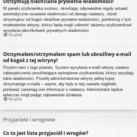
Otrzymuję niechciane prywatne wiadomości!
W panelu użytkownika możesz, określając odpowiednie reguły ustawić
automatyczne usuwanie wiadomości od danego nadawcy. Jeżeli
otrzymujesz od kogoś obraźliwe prywatne wiadomości, poinformuj o tym
moderatorów witryny, którzy będą mogli zabronić takiemu użytkownikowi
wysyłania jakichkolwiek prywatnych wiadomości.
Na górę
Otrzymałem/otrzymałam spam lub obraźliwy e-mail
od kogoś z tej witryny!
Przykro nam z tego powodu. System wysyłania e-maili witryny zawiera
zabezpieczenia umożliwiające wytropienie użytkowników, którzy wysyłają
takie wiadomości. Prześlij administratorowi witryny pełną kopię
otrzymanego e-maila – ważne, aby były w niej zawarte nagłówki,
ponieważ zawierają one informacje o nadawcy. Administrator będzie
wówczas mógł podjąć odpowiednie działania.
Na górę
Przyjaciele i wrogowie
Co to jest lista przyjaciół i wrogów?