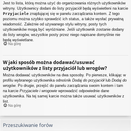
Jest to lista, którą można użyć do organizowania różnych użytkowników
witryny. Użytkownicy dodani do listy przyjaciół będą wyświetleni na karcie
Przyjaciele
znajdującej się w panelu zarządzania kontem. Z tego
poziomu można szybko sprawdzić ich status, a także wysłać prywatną
wiadomość. Zależnie od używanego stylu witryny, posty tych
użytkowników mogą być wyróżniane. Jeśli użytkownik zostanie dodany
do listy wrogów, wszystkie posty przez niego napisane domyślnie nie
będą wyświetlane.
Na górę
W jaki sposób można dodawać/usuwać
użytkowników z listy przyjaciół lub wrogów?
Można dodawać użytkowników na dwa sposoby. Po pierwsze, klikając w
profilu wybranego użytkownika odnośnik
Dodaj do przyjaciół
lub
Dodaj do
wrogów
. Po drugie, przejść do panelu zarządzania swoim kontem i tam
na karcie
Przyjaciele i wrogowie
wprowadzić odpowiednie dane
użytkownika. Na tej samej karcie można także usuwać użytkowników z
list.
Na górę
Przeszukiwanie forów