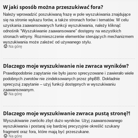
W jaki sposób można przeszukiwać fora?
Należy wprowadzić poszukiwaną frazę w pole wyszukiwania znajdujące
się na stronie wykazu forów, a także stronach forów i tematów. W celu
uzyskania zaawansowanych funkcji wyszukiwania, należy kliknąć
odnośnik “Wyszukiwanie zaawansowane” dostępny na wszystkich
stronach witryny. Rozmieszczenie elementów sterujących mechanizmem
wyszukiwania może zależeć od używanego stylu.
Na górę
Dlaczego moje wyszukiwanie nie zwraca wyników?
Prawdopodobnie zapytanie nie było jasno sprecyzowane i zawierało wiele
podobnych zwrotów nie zindeksowanych przez phpBB. Dokładnie
sprecyzuj zapytanie – użyj funkcji dostępnych w wyszukiwaniu
zaawansowanym.
Na górę
Dlaczego moje wyszukiwanie zwraca pustą stronę?!
Wyszukiwanie zwróciło zbyt dużo wyników. Użyj zaawansowanego
wyszukiwania i postaraj się bardziej precyzyjnie określić szukany
fragment oraz fora, które mają być przeszukane.
Na górę