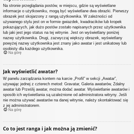
Na stronie przeglądania postów, w miejscu, gdzie są wyświetlane
informacje o użytkowniku, mogą być wyświetlane dwa obrazki. Pierwszy
obrazek jest skojarzony z rangą użytkownika. W zależności od
używanego stylu jest on w formie gwiazdek, kwadracików lub kropek
pokazujących, jak dużo postów zostało napisanych przez użytkownika
lub jaki jest jego status na tej witrynie. Jest on wyświetlany poniżej
nazwy użytkownika. Drugi, zazwyczaj większy obrazek, wyświetlany
powyżej nazwy użytkownika jest znany jako awatar i jest unikatowy lub
osobisty dla każdego użytkownika.
Na górę
Jak wyświetlić awatar?
W panelu zarządzania kontem na karcie „Profil” w sekcji „Awatar”,
używając jednej z czterech metod: Gravatar, Galeria awatarów, Zdalny
awatar lub Prześlij awatar, można dodać awatar. Wyświetlanie awatarów i
sposób ich wyświetlania są uzależnione od administratora witryny. Jeśli
nie można używać awatarów na danej witrynie, należy skontaktować się
z jej administratorem.
Na górę
Co to jest ranga i jak można ją zmienić?