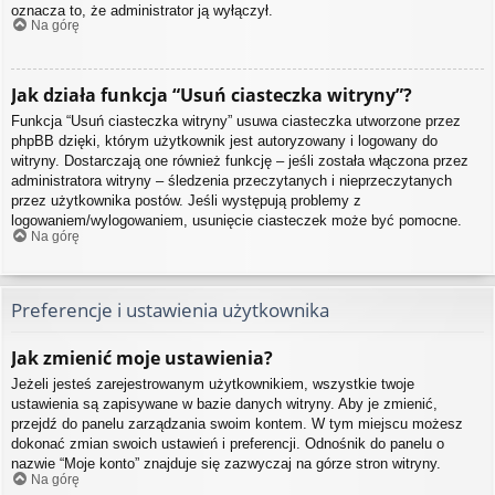
oznacza to, że administrator ją wyłączył.
Na górę
Jak działa funkcja “Usuń ciasteczka witryny”?
Funkcja “Usuń ciasteczka witryny” usuwa ciasteczka utworzone przez
phpBB dzięki, którym użytkownik jest autoryzowany i logowany do
witryny. Dostarczają one również funkcję – jeśli została włączona przez
administratora witryny – śledzenia przeczytanych i nieprzeczytanych
przez użytkownika postów. Jeśli występują problemy z
logowaniem/wylogowaniem, usunięcie ciasteczek może być pomocne.
Na górę
Preferencje i ustawienia użytkownika
Jak zmienić moje ustawienia?
Jeżeli jesteś zarejestrowanym użytkownikiem, wszystkie twoje
ustawienia są zapisywane w bazie danych witryny. Aby je zmienić,
przejdź do panelu zarządzania swoim kontem. W tym miejscu możesz
dokonać zmian swoich ustawień i preferencji. Odnośnik do panelu o
nazwie “Moje konto” znajduje się zazwyczaj na górze stron witryny.
Na górę