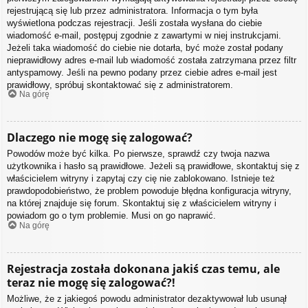
rejestrującą się lub przez administratora. Informacja o tym była
wyświetlona podczas rejestracji. Jeśli została wysłana do ciebie
wiadomość e-mail, postępuj zgodnie z zawartymi w niej instrukcjami.
Jeżeli taka wiadomość do ciebie nie dotarła, być może został podany
nieprawidłowy adres e-mail lub wiadomość została zatrzymana przez filtr
antyspamowy. Jeśli na pewno podany przez ciebie adres e-mail jest
prawidłowy, spróbuj skontaktować się z administratorem.
Na górę
Dlaczego nie mogę się zalogować?
Powodów może być kilka. Po pierwsze, sprawdź czy twoja nazwa
użytkownika i hasło są prawidłowe. Jeżeli są prawidłowe, skontaktuj się z
właścicielem witryny i zapytaj czy cię nie zablokowano. Istnieje też
prawdopodobieństwo, że problem powoduje błędna konfiguracja witryny,
na której znajduje się forum. Skontaktuj się z właścicielem witryny i
powiadom go o tym problemie. Musi on go naprawić.
Na górę
Rejestracja została dokonana jakiś czas temu, ale
teraz nie mogę się zalogować?!
Możliwe, że z jakiegoś powodu administrator dezaktywował lub usunął