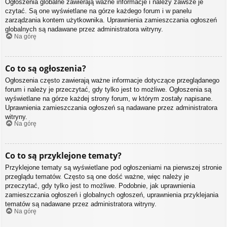
Ogłoszenia globalne zawierają ważne informacje i należy zawsze je
czytać. Są one wyświetlane na górze każdego forum i w panelu
zarządzania kontem użytkownika. Uprawnienia zamieszczania ogłoszeń
globalnych są nadawane przez administratora witryny.
Na górę
Co to są ogłoszenia?
Ogłoszenia często zawierają ważne informacje dotyczące przeglądanego
forum i należy je przeczytać, gdy tylko jest to możliwe. Ogłoszenia są
wyświetlane na górze każdej strony forum, w którym zostały napisane.
Uprawnienia zamieszczania ogłoszeń są nadawane przez administratora
witryny.
Na górę
Co to są przyklejone tematy?
Przyklejone tematy są wyświetlane pod ogłoszeniami na pierwszej stronie
przeglądu tematów. Często są one dość ważne, więc należy je
przeczytać, gdy tylko jest to możliwe. Podobnie, jak uprawnienia
zamieszczania ogłoszeń i globalnych ogłoszeń, uprawnienia przyklejania
tematów są nadawane przez administratora witryny.
Na górę