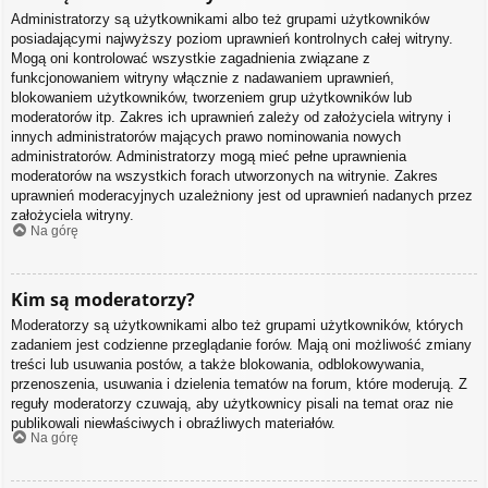
Administratorzy są użytkownikami albo też grupami użytkowników
posiadającymi najwyższy poziom uprawnień kontrolnych całej witryny.
Mogą oni kontrolować wszystkie zagadnienia związane z
funkcjonowaniem witryny włącznie z nadawaniem uprawnień,
blokowaniem użytkowników, tworzeniem grup użytkowników lub
moderatorów itp. Zakres ich uprawnień zależy od założyciela witryny i
innych administratorów mających prawo nominowania nowych
administratorów. Administratorzy mogą mieć pełne uprawnienia
moderatorów na wszystkich forach utworzonych na witrynie. Zakres
uprawnień moderacyjnych uzależniony jest od uprawnień nadanych przez
założyciela witryny.
Na górę
Kim są moderatorzy?
Moderatorzy są użytkownikami albo też grupami użytkowników, których
zadaniem jest codzienne przeglądanie forów. Mają oni możliwość zmiany
treści lub usuwania postów, a także blokowania, odblokowywania,
przenoszenia, usuwania i dzielenia tematów na forum, które moderują. Z
reguły moderatorzy czuwają, aby użytkownicy pisali na temat oraz nie
publikowali niewłaściwych i obraźliwych materiałów.
Na górę