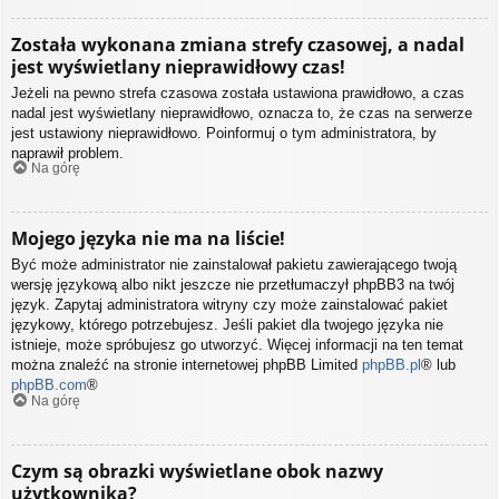
Została wykonana zmiana strefy czasowej, a nadal
jest wyświetlany nieprawidłowy czas!
Jeżeli na pewno strefa czasowa została ustawiona prawidłowo, a czas
nadal jest wyświetlany nieprawidłowo, oznacza to, że czas na serwerze
jest ustawiony nieprawidłowo. Poinformuj o tym administratora, by
naprawił problem.
Na górę
Mojego języka nie ma na liście!
Być może administrator nie zainstalował pakietu zawierającego twoją
wersję językową albo nikt jeszcze nie przetłumaczył phpBB3 na twój
język. Zapytaj administratora witryny czy może zainstalować pakiet
językowy, którego potrzebujesz. Jeśli pakiet dla twojego języka nie
istnieje, może spróbujesz go utworzyć. Więcej informacji na ten temat
można znaleźć na stronie internetowej phpBB Limited
phpBB.pl
® lub
phpBB.com
®
Na górę
Czym są obrazki wyświetlane obok nazwy
użytkownika?