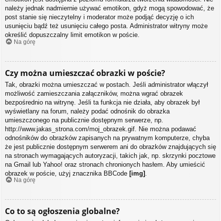
należy jednak nadmiernie używać emotikon, gdyż mogą spowodować, że
post stanie się nieczytelny i moderator może podjąć decyzję o ich
usunięciu bądź też usunięciu całego posta. Administrator witryny może
określić dopuszczalny limit emotikon w poście.
Na górę
Czy można umieszczać obrazki w poście?
Tak, obrazki można umieszczać w postach. Jeśli administrator włączył
możliwość zamieszczania załączników, można wgrać obrazek
bezpośrednio na witrynę. Jeśli ta funkcja nie działa, aby obrazek był
wyświetlany na forum, należy podać odnośnik do obrazka
umieszczonego na publicznie dostępnym serwerze, np.
http://www.jakas_strona.com/moj_obrazek.gif. Nie można podawać
odnośników do obrazków zapisanych na prywatnym komputerze, chyba
że jest publicznie dostępnym serwerem ani do obrazków znajdujących się
na stronach wymagających autoryzacji, takich jak, np. skrzynki pocztowe
na Gmail lub Yahoo! oraz stronach chronionych hasłem. Aby umieścić
obrazek w poście, użyj znacznika BBCode
[img]
.
Na górę
Co to są ogłoszenia globalne?