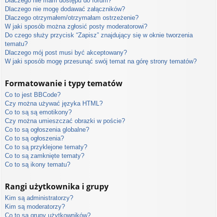
Dlaczego nie mam dostępu do forum?
Dlaczego nie mogę dodawać załączników?
Dlaczego otrzymałem/otrzymałam ostrzeżenie?
W jaki sposób można zgłosić posty moderatorowi?
Do czego służy przycisk “Zapisz” znajdujący się w oknie tworzenia
tematu?
Dlaczego mój post musi być akceptowany?
W jaki sposób mogę przesunąć swój temat na górę strony tematów?
Formatowanie i typy tematów
Co to jest BBCode?
Czy można używać języka HTML?
Co to są są emotikony?
Czy można umieszczać obrazki w poście?
Co to są ogłoszenia globalne?
Co to są ogłoszenia?
Co to są przyklejone tematy?
Co to są zamknięte tematy?
Co to są ikony tematu?
Rangi użytkownika i grupy
Kim są administratorzy?
Kim są moderatorzy?
Co to są grupy użytkowników?