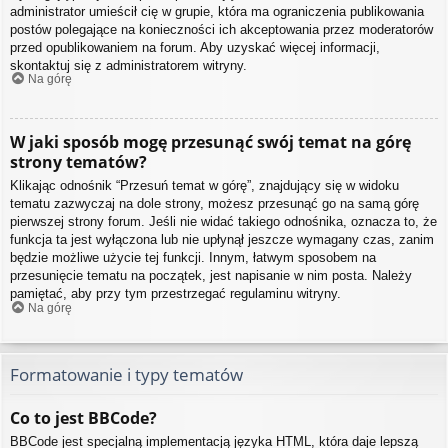
administrator umieścił cię w grupie, która ma ograniczenia publikowania
postów polegające na konieczności ich akceptowania przez moderatorów
przed opublikowaniem na forum. Aby uzyskać więcej informacji,
skontaktuj się z administratorem witryny.
Na górę
W jaki sposób mogę przesunąć swój temat na górę
strony tematów?
Klikając odnośnik “Przesuń temat w górę”, znajdujący się w widoku
tematu zazwyczaj na dole strony, możesz przesunąć go na samą górę
pierwszej strony forum. Jeśli nie widać takiego odnośnika, oznacza to, że
funkcja ta jest wyłączona lub nie upłynął jeszcze wymagany czas, zanim
będzie możliwe użycie tej funkcji. Innym, łatwym sposobem na
przesunięcie tematu na początek, jest napisanie w nim posta. Należy
pamiętać, aby przy tym przestrzegać regulaminu witryny.
Na górę
Formatowanie i typy tematów
Co to jest BBCode?
BBCode jest specjalną implementacją języka HTML, która daje lepszą