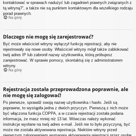
kontaktować w sprawach nadużyć lub zagadnień prawnych związanych z
tą witryną?”, a także nie są punktem kontaktowym dla wszelkiego rodzaju
porad prawnych.
Na górę
Dlaczego nie mogę się zarejestrować?
Być może właściciel witryny wyłączył funkcję rejestracji, aby nie
rejestrowały się nowe osoby. Właściciel witryny mógł także zablokować
twój adres IP lub zabronił nazwy użytkownika, którą próbujesz
zarejestrować. W sprawie pomocy, skontaktuj się z administratorem
witryny.
Na górę
Rejestracja została przeprowadzona poprawnie, ale
nie mogę się zalogować!
Po pierwsze, sprawdź swoją nazwę użytkownika i hasło. Jeśli są
poprawne, to wystąpiła jedna z dwóch przyczyn. Pierwszą z nich może
być włączona funkcja COPPA, a w czasie rejestracji została podana
informacja, że masz mniej niż 13 lat. Wówczas należy wykonać
instrukcje wysłane na twój adres e-mail. Jeśli nie to było przyczyną, być
może nie została aktywowana rejestracja. Niektóre witryny przed
pierwszym zalogowaniem wymagają aktywowania rejestracji przez osobę