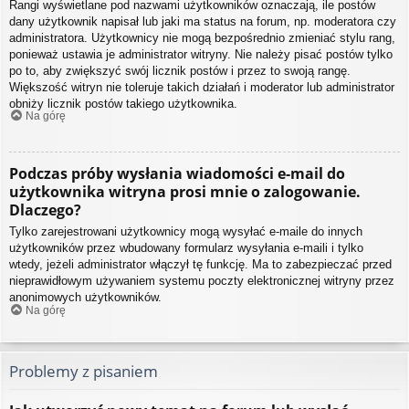
Rangi wyświetlane pod nazwami użytkowników oznaczają, ile postów
dany użytkownik napisał lub jaki ma status na forum, np. moderatora czy
administratora. Użytkownicy nie mogą bezpośrednio zmieniać stylu rang,
ponieważ ustawia je administrator witryny. Nie należy pisać postów tylko
po to, aby zwiększyć swój licznik postów i przez to swoją rangę.
Większość witryn nie toleruje takich działań i moderator lub administrator
obniży licznik postów takiego użytkownika.
Na górę
Podczas próby wysłania wiadomości e-mail do
użytkownika witryna prosi mnie o zalogowanie.
Dlaczego?
Tylko zarejestrowani użytkownicy mogą wysyłać e-maile do innych
użytkowników przez wbudowany formularz wysyłania e-maili i tylko
wtedy, jeżeli administrator włączył tę funkcję. Ma to zabezpieczać przed
nieprawidłowym używaniem systemu poczty elektronicznej witryny przez
anonimowych użytkowników.
Na górę
Problemy z pisaniem