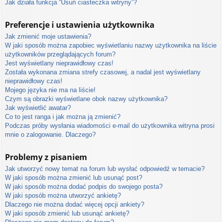
Jak działa funkcja “Usuń ciasteczka witryny”?
Preferencje i ustawienia użytkownika
Jak zmienić moje ustawienia?
W jaki sposób można zapobiec wyświetlaniu nazwy użytkownika na liście
użytkowników przeglądających forum?
Jest wyświetlany nieprawidłowy czas!
Została wykonana zmiana strefy czasowej, a nadal jest wyświetlany
nieprawidłowy czas!
Mojego języka nie ma na liście!
Czym są obrazki wyświetlane obok nazwy użytkownika?
Jak wyświetlić awatar?
Co to jest ranga i jak można ją zmienić?
Podczas próby wysłania wiadomości e-mail do użytkownika witryna prosi
mnie o zalogowanie. Dlaczego?
Problemy z pisaniem
Jak utworzyć nowy temat na forum lub wysłać odpowiedź w temacie?
W jaki sposób można zmienić lub usunąć post?
W jaki sposób można dodać podpis do swojego posta?
W jaki sposób można utworzyć ankietę?
Dlaczego nie można dodać więcej opcji ankiety?
W jaki sposób zmienić lub usunąć ankietę?