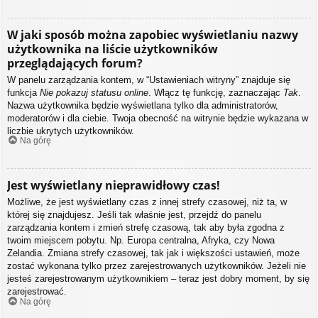
W jaki sposób można zapobiec wyświetlaniu nazwy
użytkownika na liście użytkowników
przeglądających forum?
W panelu zarządzania kontem, w “Ustawieniach witryny” znajduje się
funkcja
Nie pokazuj statusu online
. Włącz tę funkcję, zaznaczając
Tak
.
Nazwa użytkownika będzie wyświetlana tylko dla administratorów,
moderatorów i dla ciebie. Twoja obecność na witrynie będzie wykazana w
liczbie ukrytych użytkowników.
Na górę
Jest wyświetlany nieprawidłowy czas!
Możliwe, że jest wyświetlany czas z innej strefy czasowej, niż ta, w
której się znajdujesz. Jeśli tak właśnie jest, przejdź do panelu
zarządzania kontem i zmień strefę czasową, tak aby była zgodna z
twoim miejscem pobytu. Np. Europa centralna, Afryka, czy Nowa
Zelandia. Zmiana strefy czasowej, tak jak i większości ustawień, może
zostać wykonana tylko przez zarejestrowanych użytkowników. Jeżeli nie
jesteś zarejestrowanym użytkownikiem – teraz jest dobry moment, by się
zarejestrować.
Na górę