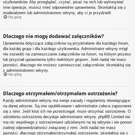
użytkowników. Aby przeglądać, czytać, pisać na nich lub wykonywać
inne operacje, musisz mieć odpowiednie uprawnienia. Skontaktuj się z
moderatorem lub administratorem witryny, aby ci je przydzielił.
Na górę
Dlaczego nie mogę dodawać załączników?
Uprawnienia dotyczące załączników są przydzielane dla każdego forum,
dla każdej grupy i dla każdego użytkownika. Administrator witryny mógł
nie zezwolić na zamieszczanie załączników na forum, na którym piszesz
lub przyznał uprawnienia tylko niektórym grupom. Jeśli nadal nie masz
jasności, dlaczego nie możesz zamieszczać załączników, skontaktuj się
z administratorem witryny.
Na górę
Dlaczego otrzymałem/otrzymałam ostrzeżenie?
Każdy administrator witryny ma swoje zasady i regulaminy obowiązujące
na danej witrynie. Są one opublikowane i administrator zaleca zapoznanie
się z nimi. Jeśli ktoś ich nie przestrzegał, może otrzymać ostrzeżenie. O
udzieleniu ostrzeżenia decyduje administrator witryny. phpBB Limited nie
ma nic wspólnego z ostrzeżeniami udzielanymi na tej witrynie i nie ponosi
żadnej odpowiedzialności związanej z nimi. Jeśli nadal nie masz
jasności, dlaczego otrzymałeś/otrzymałaś ostrzeżenie, skontaktuj się z