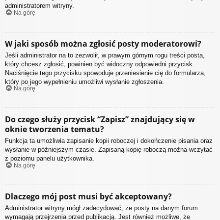
administratorem witryny.
Na górę
W jaki sposób można zgłosić posty moderatorowi?
Jeśli administrator na to zezwolił, w prawym górnym rogu treści posta,
który chcesz zgłosić, powinien być widoczny odpowiedni przycisk.
Naciśnięcie tego przycisku spowoduje przeniesienie cię do formularza,
który po jego wypełnieniu umożliwi wysłanie zgłoszenia.
Na górę
Do czego służy przycisk “Zapisz” znajdujący się w
oknie tworzenia tematu?
Funkcja ta umożliwia zapisanie kopii roboczej i dokończenie pisania oraz
wysłanie w późniejszym czasie. Zapisaną kopię roboczą można wczytać
z poziomu panelu użytkownika.
Na górę
Dlaczego mój post musi być akceptowany?
Administrator witryny mógł zadecydować, że posty na danym forum
wymagają przejrzenia przed publikacją. Jest również możliwe, że