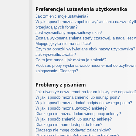
Preferencje i ustawienia użytkownika
Jak zmienić moje ustawienia?
W jaki sposób można zapobiec wyświetlaniu nazwy użytk
przeglądających forum?
Jest wyświetlany nieprawidłowy czas!
Została wykonana zmiana strefy czasowej, a nadal jest 
Mojego języka nie ma na liście!
Czym są obrazki wyświetlane obok nazwy użytkownika?
Jak wyświetlić awatar?
Co to jest ranga i jak można ją zmienić?
Podczas próby wysłania wiadomości e-mail do użytkowni
zalogowanie. Dlaczego?
Problemy z pisaniem
Jak utworzyć nowy temat na forum lub wysłać odpowied
W jaki sposób można zmienić lub usunąć post?
W jaki sposób można dodać podpis do swojego posta?
W jaki sposób można utworzyć ankietę?
Dlaczego nie można dodać więcej opcji ankiety?
W jaki sposób zmienić lub usunąć ankietę?
Dlaczego nie mam dostępu do forum?
Dlaczego nie mogę dodawać załączników?
Dlaczego otrzymałem/otrzymałam ostrzeżenie?