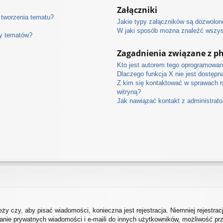
Załączniki
 tworzenia tematu?
Jakie typy załączników są dozwolone
W jaki sposób można znaleźć wszyst
ny tematów?
Zagadnienia związane z p
Kto jest autorem tego oprogramowan
Dlaczego funkcja X nie jest dostępn
Z kim się kontaktować w sprawach 
witryną?
Jak nawiązać kontakt z administrat
eży czy, aby pisać wiadomości, konieczna jest rejestracja. Niemniej rejestra
łanie prywatnych wiadomości i e-maili do innych użytkowników, możliwość prz