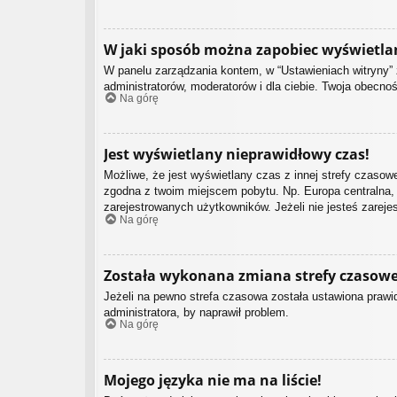
W jaki sposób można zapobiec wyświetla
W panelu zarządzania kontem, w “Ustawieniach witryny” 
administratorów, moderatorów i dla ciebie. Twoja obecno
Na górę
Jest wyświetlany nieprawidłowy czas!
Możliwe, że jest wyświetlany czas z innej strefy czasowej
zgodna z twoim miejscem pobytu. Np. Europa centralna, 
zarejestrowanych użytkowników. Jeżeli nie jesteś zarej
Na górę
Została wykonana zmiana strefy czasowej
Jeżeli na pewno strefa czasowa została ustawiona prawid
administratora, by naprawił problem.
Na górę
Mojego języka nie ma na liście!