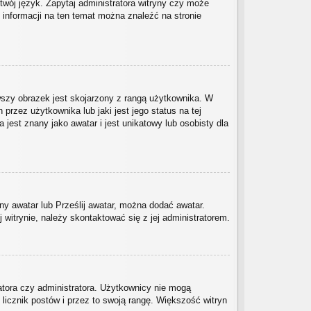
twój język. Zapytaj administratora witryny czy może
j informacji na ten temat można znaleźć na stronie
wszy obrazek jest skojarzony z rangą użytkownika. W
rzez użytkownika lub jaki jest jego status na tej
est znany jako awatar i jest unikatowy lub osobisty dla
ny awatar lub Prześlij awatar, można dodać awatar.
witrynie, należy skontaktować się z jej administratorem.
atora czy administratora. Użytkownicy nie mogą
 licznik postów i przez to swoją rangę. Większość witryn