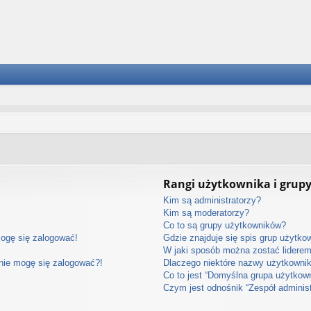
Rangi użytkownika i grup
Kim są administratorzy?
Kim są moderatorzy?
Co to są grupy użytkowników?
mogę się zalogować!
Gdzie znajduje się spis grup użytko
W jaki sposób można zostać lidere
 nie mogę się zalogować?!
Dlaczego niektóre nazwy użytkownik
Co to jest “Domyślna grupa użytkow
Czym jest odnośnik “Zespół adminis