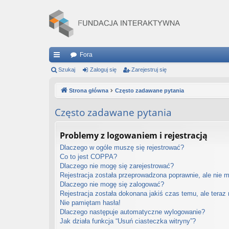
Fora
ię
Szukaj
Zaloguj się
Zarejestruj się
ce
Strona główna
Często zadawane pytania
j
Często zadawane pytania
…
Problemy z logowaniem i rejestracją
Dlaczego w ogóle muszę się rejestrować?
Co to jest COPPA?
Dlaczego nie mogę się zarejestrować?
Rejestracja została przeprowadzona poprawnie, ale nie 
Dlaczego nie mogę się zalogować?
Rejestracja została dokonana jakiś czas temu, ale teraz
Nie pamiętam hasła!
Dlaczego następuje automatyczne wylogowanie?
Jak działa funkcja “Usuń ciasteczka witryny”?