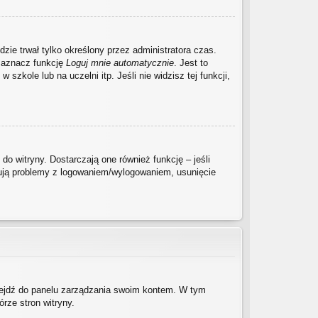
dzie trwał tylko określony przez administratora czas.
zaznacz funkcję
Loguj mnie automatycznie
. Jest to
szkole lub na uczelni itp. Jeśli nie widzisz tej funkcji,
o witryny. Dostarczają one również funkcję – jeśli
pują problemy z logowaniem/wylogowaniem, usunięcie
rzejdź do panelu zarządzania swoim kontem. W tym
rze stron witryny.