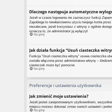
Dlaczego następuje automatyczne wylog
Jeżeli w czasie logowania nie zaznaczysz funkcji
Zapami
Zapobiega to niewłaściwemu użyciu twojego konta prze
niezalecane, jeżeli korzystasz z witryny z ogólnie dostęp
oznacza to, że administrator ją wyłączył.
Na górę
Jak działa funkcja “Usuń ciasteczka witry
Funkcja “Usuń ciasteczka witryny” usuwa ciasteczka utwo
została włączona przez administratora witryny – śledze
ciasteczek może być pomocne.
Na górę
Preferencje i ustawienia użytkownika
Jak zmienić moje ustawienia?
Jeżeli jesteś zarejestrowanym użytkownikiem, wszystkie
miejscu możesz dokonać zmian swoich ustawień i preferen
Na górę