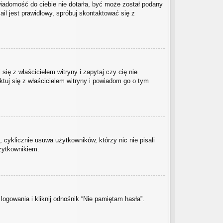
 wiadomość do ciebie nie dotarła, być może został podany
il jest prawidłowy, spróbuj skontaktować się z
ię z właścicielem witryny i zapytaj czy cię nie
ktuj się z właścicielem witryny i powiadom go o tym
 cyklicznie usuwa użytkowników, którzy nic nie pisali
użytkownikiem.
gowania i kliknij odnośnik “Nie pamiętam hasła”.