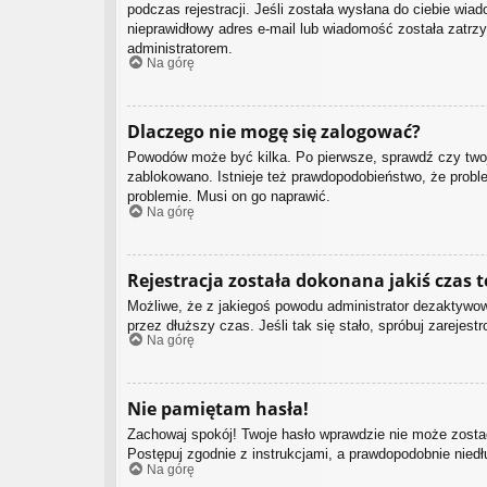
podczas rejestracji. Jeśli została wysłana do ciebie wia
nieprawidłowy adres e-mail lub wiadomość została zatrzy
administratorem.
Na górę
Dlaczego nie mogę się zalogować?
Powodów może być kilka. Po pierwsze, sprawdź czy twoja 
zablokowano. Istnieje też prawdopodobieństwo, że proble
problemie. Musi on go naprawić.
Na górę
Rejestracja została dokonana jakiś czas 
Możliwe, że z jakiegoś powodu administrator dezaktywowa
przez dłuższy czas. Jeśli tak się stało, spróbuj zarej
Na górę
Nie pamiętam hasła!
Zachowaj spokój! Twoje hasło wprawdzie nie może zostać
Postępuj zgodnie z instrukcjami, a prawdopodobnie nie
Na górę