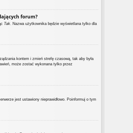
dających forum?
jąc
Tak
. Nazwa użytkownika będzie wyświetlana tylko dla
zarządzania kontem i zmień strefę czasową, tak aby była
stawień, może zostać wykonana tylko przez
serwerze jest ustawiony nieprawidłowo. Poinformuj o tym