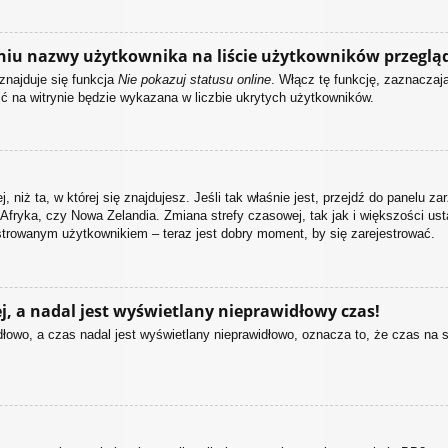
niu nazwy użytkownika na liście użytkowników przeglą
znajduje się funkcja
Nie pokazuj statusu online
. Włącz tę funkcję, zaznacza
ść na witrynie będzie wykazana w liczbie ukrytych użytkowników.
, niż ta, w której się znajdujesz. Jeśli tak właśnie jest, przejdź do panelu 
Afryka, czy Nowa Zelandia. Zmiana strefy czasowej, tak jak i większości u
estrowanym użytkownikiem – teraz jest dobry moment, by się zarejestrować.
, a nadal jest wyświetlany nieprawidłowy czas!
łowo, a czas nadal jest wyświetlany nieprawidłowo, oznacza to, że czas na 