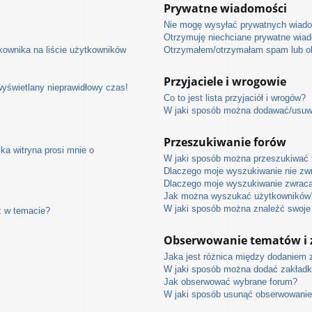
Prywatne wiadomości
Nie mogę wysyłać prywatnych wiad
Otrzymuję niechciane prywatne wia
ownika na liście użytkowników
Otrzymałem/otrzymałam spam lub obr
Przyjaciele i wrogowie
wyświetlany nieprawidłowy czas!
Co to jest lista przyjaciół i wrogów?
W jaki sposób można dodawać/usuwać
Przeszukiwanie forów
ka witryna prosi mnie o
W jaki sposób można przeszukiwać 
Dlaczego moje wyszukiwanie nie zw
Dlaczego moje wyszukiwanie zwraca
Jak można wyszukać użytkowników
W jaki sposób można znaleźć swoje 
ź w temacie?
Obserwowanie tematów i 
Jaka jest różnica między dodaniem
W jaki sposób można dodać zakładk
Jak obserwować wybrane forum?
W jaki sposób usunąć obserwowanie