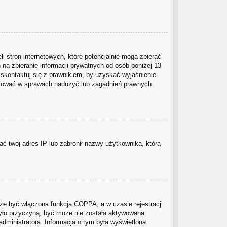
i stron internetowych, które potencjalnie mogą zbierać
na zbieranie informacji prywatnych od osób poniżej 13
 skontaktuj się z prawnikiem, by uzyskać wyjaśnienie.
taktować w sprawach nadużyć lub zagadnień prawnych
wać twój adres IP lub zabronił nazwy użytkownika, którą
że być włączona funkcja COPPA, a w czasie rejestracji
 było przyczyną, być może nie została aktywowana
administratora. Informacja o tym była wyświetlona