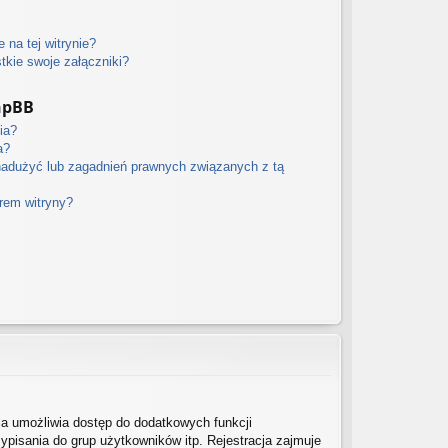
 na tej witrynie?
kie swoje załączniki?
hpBB
ia?
a?
nadużyć lub zagadnień prawnych związanych z tą
orem witryny?
cja umożliwia dostęp do dodatkowych funkcji
ypisania do grup użytkowników itp. Rejestracja zajmuje