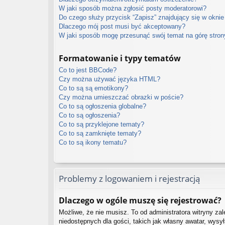
W jaki sposób można zgłosić posty moderatorowi?
Do czego służy przycisk “Zapisz” znajdujący się w oknie
Dlaczego mój post musi być akceptowany?
W jaki sposób mogę przesunąć swój temat na górę stro
Formatowanie i typy tematów
Co to jest BBCode?
Czy można używać języka HTML?
Co to są są emotikony?
Czy można umieszczać obrazki w poście?
Co to są ogłoszenia globalne?
Co to są ogłoszenia?
Co to są przyklejone tematy?
Co to są zamknięte tematy?
Co to są ikony tematu?
Problemy z logowaniem i rejestracją
Dlaczego w ogóle muszę się rejestrować?
Możliwe, że nie musisz. To od administratora witryny zal
niedostępnych dla gości, takich jak własny awatar, wysy