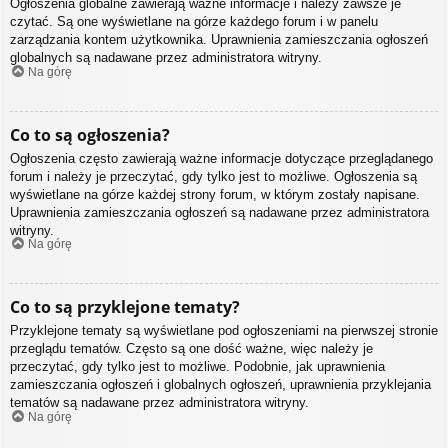
Ogłoszenia globalne zawierają ważne informacje i należy zawsze je
czytać. Są one wyświetlane na górze każdego forum i w panelu
zarządzania kontem użytkownika. Uprawnienia zamieszczania ogłoszeń
globalnych są nadawane przez administratora witryny.
Na górę
Co to są ogłoszenia?
Ogłoszenia często zawierają ważne informacje dotyczące przeglądanego
forum i należy je przeczytać, gdy tylko jest to możliwe. Ogłoszenia są
wyświetlane na górze każdej strony forum, w którym zostały napisane.
Uprawnienia zamieszczania ogłoszeń są nadawane przez administratora
witryny.
Na górę
Co to są przyklejone tematy?
Przyklejone tematy są wyświetlane pod ogłoszeniami na pierwszej stronie
przeglądu tematów. Często są one dość ważne, więc należy je
przeczytać, gdy tylko jest to możliwe. Podobnie, jak uprawnienia
zamieszczania ogłoszeń i globalnych ogłoszeń, uprawnienia przyklejania
tematów są nadawane przez administratora witryny.
Na górę