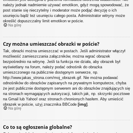
należy jednak nadmiernie używać emotikon, gdyż mogą spowodować, że
post stanie się nieczytelny i moderator może podjąć decyzję o ich
usunięciu bądź też usunięciu całego posta. Administrator witryny może
określić dopuszczalny limit emotikon w poście.
Na górę
Czy można umieszczać obrazki w poście?
Tak, obrazki można umieszczać w postach. Jeśli administrator włączył
możliwość zamieszczania załączników, można wgrać obrazek
bezpośrednio na witrynę. Jeśli ta funkcja nie działa, aby obrazek był
wyświetlany na forum, należy podać odnośnik do obrazka
umieszczonego na publicznie dostępnym serwerze, np.
http://www.jakas_strona.com/moj_obrazek.gif. Nie można podawać
odnośników do obrazków zapisanych na prywatnym komputerze, chyba
że jest publicznie dostępnym serwerem ani do obrazków znajdujących się
na stronach wymagających autoryzacji, takich jak, np. skrzynki pocztowe
na Gmail lub Yahoo! oraz stronach chronionych hasłem. Aby umieścić
obrazek w poście, użyj znacznika BBCode
[img]
.
Na górę
Co to są ogłoszenia globalne?