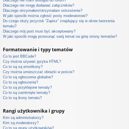
Dlaczego nie mam dostępu do forum?
Dlaczego nie mogę dodawać załączników?
Dlaczego otrzymałem/otrzymałam ostrzeżenie?
W jaki sposób można zgłosić posty moderatorowi?
Do czego służy przycisk “Zapisz” znajdujący się w oknie tworzenia
tematu?
Dlaczego mój post musi być akceptowany?
W jaki sposób mogę przesunąć swój temat na górę strony tematów?
Formatowanie i typy tematów
Co to jest BBCode?
Czy można używać języka HTML?
Co to są są emotikony?
Czy można umieszczać obrazki w poście?
Co to są ogłoszenia globalne?
Co to są ogłoszenia?
Co to są przyklejone tematy?
Co to są zamknięte tematy?
Co to są ikony tematu?
Rangi użytkownika i grupy
Kim są administratorzy?
Kim są moderatorzy?
Co to są grupy użytkowników?