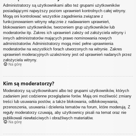
Administratorzy są użytkownikami albo też grupami użytkowników
posiadającymi najwyższy poziom uprawnień kontrolnych całej witryny.
Mogą oni kontrolować wszystkie zagadnienia związane z
funkcjonowaniem witryny włącznie z nadawaniem uprawnień,
blokowaniem użytkowników, tworzeniem grup użytkowników lub
moderatorów itp. Zakres ich uprawnień zależy od założyciela witryny i
innych administratorów mających prawo nominowania nowych
administratorów. Administratorzy mogą mieć pełne uprawnienia
moderatorów na wszystkich forach utworzonych na witrynie. Zakres
uprawnień moderacyjnych uzależniony jest od uprawnień nadanych przez
założyciela witryny.
Na górę
Kim są moderatorzy?
Moderatorzy są użytkownikami albo też grupami użytkowników, których
zadaniem jest codzienne przeglądanie forów. Mają oni możliwość zmiany
treści lub usuwania postów, a także blokowania, odblokowywania,
przenoszenia, usuwania i dzielenia tematów na forum, które moderują. Z
reguły moderatorzy czuwają, aby użytkownicy pisali na temat oraz nie
publikowali niewłaściwych i obraźliwych materiałów.
Na górę