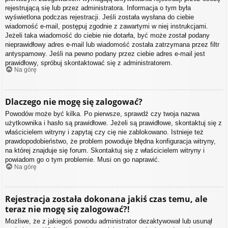
rejestrującą się lub przez administratora. Informacja o tym była
wyświetlona podczas rejestracji. Jeśli została wysłana do ciebie
wiadomość e-mail, postępuj zgodnie z zawartymi w niej instrukcjami.
Jeżeli taka wiadomość do ciebie nie dotarła, być może został podany
nieprawidłowy adres e-mail lub wiadomość została zatrzymana przez filtr
antyspamowy. Jeśli na pewno podany przez ciebie adres e-mail jest
prawidłowy, spróbuj skontaktować się z administratorem.
Na górę
Dlaczego nie mogę się zalogować?
Powodów może być kilka. Po pierwsze, sprawdź czy twoja nazwa
użytkownika i hasło są prawidłowe. Jeżeli są prawidłowe, skontaktuj się z
właścicielem witryny i zapytaj czy cię nie zablokowano. Istnieje też
prawdopodobieństwo, że problem powoduje błędna konfiguracja witryny,
na której znajduje się forum. Skontaktuj się z właścicielem witryny i
powiadom go o tym problemie. Musi on go naprawić.
Na górę
Rejestracja została dokonana jakiś czas temu, ale
teraz nie mogę się zalogować?!
Możliwe, że z jakiegoś powodu administrator dezaktywował lub usunął