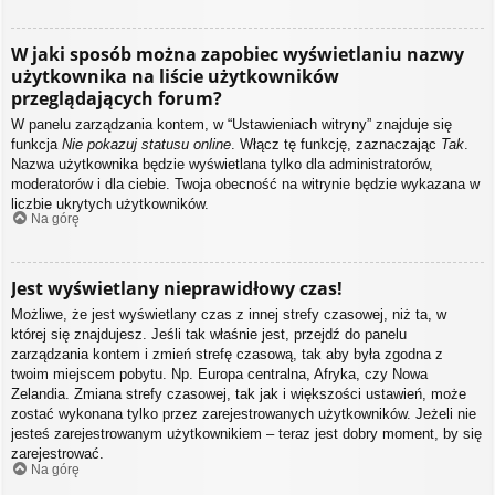
W jaki sposób można zapobiec wyświetlaniu nazwy
użytkownika na liście użytkowników
przeglądających forum?
W panelu zarządzania kontem, w “Ustawieniach witryny” znajduje się
funkcja
Nie pokazuj statusu online
. Włącz tę funkcję, zaznaczając
Tak
.
Nazwa użytkownika będzie wyświetlana tylko dla administratorów,
moderatorów i dla ciebie. Twoja obecność na witrynie będzie wykazana w
liczbie ukrytych użytkowników.
Na górę
Jest wyświetlany nieprawidłowy czas!
Możliwe, że jest wyświetlany czas z innej strefy czasowej, niż ta, w
której się znajdujesz. Jeśli tak właśnie jest, przejdź do panelu
zarządzania kontem i zmień strefę czasową, tak aby była zgodna z
twoim miejscem pobytu. Np. Europa centralna, Afryka, czy Nowa
Zelandia. Zmiana strefy czasowej, tak jak i większości ustawień, może
zostać wykonana tylko przez zarejestrowanych użytkowników. Jeżeli nie
jesteś zarejestrowanym użytkownikiem – teraz jest dobry moment, by się
zarejestrować.
Na górę