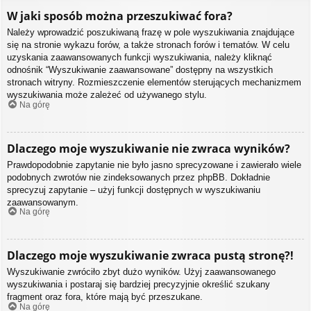
W jaki sposób można przeszukiwać fora?
Należy wprowadzić poszukiwaną frazę w pole wyszukiwania znajdujące
się na stronie wykazu forów, a także stronach forów i tematów. W celu
uzyskania zaawansowanych funkcji wyszukiwania, należy kliknąć
odnośnik “Wyszukiwanie zaawansowane” dostępny na wszystkich
stronach witryny. Rozmieszczenie elementów sterujących mechanizmem
wyszukiwania może zależeć od używanego stylu.
Na górę
Dlaczego moje wyszukiwanie nie zwraca wyników?
Prawdopodobnie zapytanie nie było jasno sprecyzowane i zawierało wiele
podobnych zwrotów nie zindeksowanych przez phpBB. Dokładnie
sprecyzuj zapytanie – użyj funkcji dostępnych w wyszukiwaniu
zaawansowanym.
Na górę
Dlaczego moje wyszukiwanie zwraca pustą stronę?!
Wyszukiwanie zwróciło zbyt dużo wyników. Użyj zaawansowanego
wyszukiwania i postaraj się bardziej precyzyjnie określić szukany
fragment oraz fora, które mają być przeszukane.
Na górę