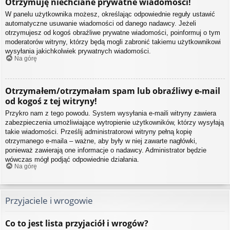
Otrzymuję niechciane prywatne wiadomości!
W panelu użytkownika możesz, określając odpowiednie reguły ustawić
automatyczne usuwanie wiadomości od danego nadawcy. Jeżeli
otrzymujesz od kogoś obraźliwe prywatne wiadomości, poinformuj o tym
moderatorów witryny, którzy będą mogli zabronić takiemu użytkownikowi
wysyłania jakichkolwiek prywatnych wiadomości.
Na górę
Otrzymałem/otrzymałam spam lub obraźliwy e-mail
od kogoś z tej witryny!
Przykro nam z tego powodu. System wysyłania e-maili witryny zawiera
zabezpieczenia umożliwiające wytropienie użytkowników, którzy wysyłają
takie wiadomości. Prześlij administratorowi witryny pełną kopię
otrzymanego e-maila – ważne, aby były w niej zawarte nagłówki,
ponieważ zawierają one informacje o nadawcy. Administrator będzie
wówczas mógł podjąć odpowiednie działania.
Na górę
Przyjaciele i wrogowie
Co to jest lista przyjaciół i wrogów?