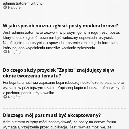
administratorem witryny.
Na górę
W jaki sposób można zgłosić posty moderatorowi?
Jeśli administrator na to zezwolił, w prawym górnym rogu treści posta,
który chcesz zgłosić, powinien być widoczny odpowiedni przycisk.
Naciśnięcie tego przycisku spowoduje przeniesienie cię do formularza,
który po jego wypełnieniu umożliwi wysłanie zgłoszenia.
Na górę
Do czego służy przycisk “Zapisz” znajdujący się w
oknie tworzenia tematu?
Funkcja ta umożliwia zapisanie kopii roboczej i dokończenie pisania oraz
wysłanie w późniejszym czasie. Zapisaną kopię roboczą można wczytać
z poziomu panelu użytkownika.
Na górę
Dlaczego mój post musi być akceptowany?
Administrator witryny mógł zadecydować, że posty na danym forum
wymagają przejrzenia przed publikacją. Jest również możliwe, że