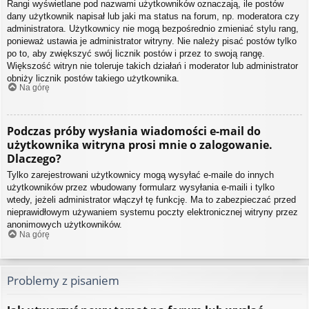
Rangi wyświetlane pod nazwami użytkowników oznaczają, ile postów
dany użytkownik napisał lub jaki ma status na forum, np. moderatora czy
administratora. Użytkownicy nie mogą bezpośrednio zmieniać stylu rang,
ponieważ ustawia je administrator witryny. Nie należy pisać postów tylko
po to, aby zwiększyć swój licznik postów i przez to swoją rangę.
Większość witryn nie toleruje takich działań i moderator lub administrator
obniży licznik postów takiego użytkownika.
Na górę
Podczas próby wysłania wiadomości e-mail do
użytkownika witryna prosi mnie o zalogowanie.
Dlaczego?
Tylko zarejestrowani użytkownicy mogą wysyłać e-maile do innych
użytkowników przez wbudowany formularz wysyłania e-maili i tylko
wtedy, jeżeli administrator włączył tę funkcję. Ma to zabezpieczać przed
nieprawidłowym używaniem systemu poczty elektronicznej witryny przez
anonimowych użytkowników.
Na górę
Problemy z pisaniem