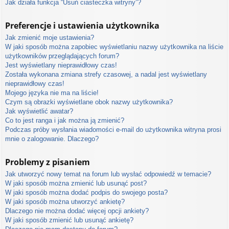
Jak działa funkcja “Usuń ciasteczka witryny”?
Preferencje i ustawienia użytkownika
Jak zmienić moje ustawienia?
W jaki sposób można zapobiec wyświetlaniu nazwy użytkownika na liście
użytkowników przeglądających forum?
Jest wyświetlany nieprawidłowy czas!
Została wykonana zmiana strefy czasowej, a nadal jest wyświetlany
nieprawidłowy czas!
Mojego języka nie ma na liście!
Czym są obrazki wyświetlane obok nazwy użytkownika?
Jak wyświetlić awatar?
Co to jest ranga i jak można ją zmienić?
Podczas próby wysłania wiadomości e-mail do użytkownika witryna prosi
mnie o zalogowanie. Dlaczego?
Problemy z pisaniem
Jak utworzyć nowy temat na forum lub wysłać odpowiedź w temacie?
W jaki sposób można zmienić lub usunąć post?
W jaki sposób można dodać podpis do swojego posta?
W jaki sposób można utworzyć ankietę?
Dlaczego nie można dodać więcej opcji ankiety?
W jaki sposób zmienić lub usunąć ankietę?