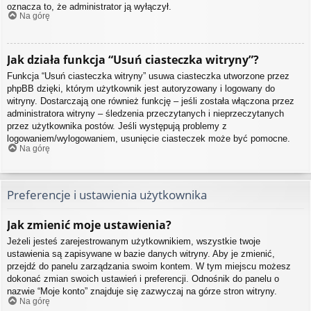
oznacza to, że administrator ją wyłączył.
Na górę
Jak działa funkcja “Usuń ciasteczka witryny”?
Funkcja “Usuń ciasteczka witryny” usuwa ciasteczka utworzone przez
phpBB dzięki, którym użytkownik jest autoryzowany i logowany do
witryny. Dostarczają one również funkcję – jeśli została włączona przez
administratora witryny – śledzenia przeczytanych i nieprzeczytanych
przez użytkownika postów. Jeśli występują problemy z
logowaniem/wylogowaniem, usunięcie ciasteczek może być pomocne.
Na górę
Preferencje i ustawienia użytkownika
Jak zmienić moje ustawienia?
Jeżeli jesteś zarejestrowanym użytkownikiem, wszystkie twoje
ustawienia są zapisywane w bazie danych witryny. Aby je zmienić,
przejdź do panelu zarządzania swoim kontem. W tym miejscu możesz
dokonać zmian swoich ustawień i preferencji. Odnośnik do panelu o
nazwie “Moje konto” znajduje się zazwyczaj na górze stron witryny.
Na górę