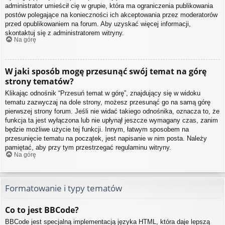
administrator umieścił cię w grupie, która ma ograniczenia publikowania
postów polegające na konieczności ich akceptowania przez moderatorów
przed opublikowaniem na forum. Aby uzyskać więcej informacji,
skontaktuj się z administratorem witryny.
Na górę
W jaki sposób mogę przesunąć swój temat na górę
strony tematów?
Klikając odnośnik “Przesuń temat w górę”, znajdujący się w widoku
tematu zazwyczaj na dole strony, możesz przesunąć go na samą górę
pierwszej strony forum. Jeśli nie widać takiego odnośnika, oznacza to, że
funkcja ta jest wyłączona lub nie upłynął jeszcze wymagany czas, zanim
będzie możliwe użycie tej funkcji. Innym, łatwym sposobem na
przesunięcie tematu na początek, jest napisanie w nim posta. Należy
pamiętać, aby przy tym przestrzegać regulaminu witryny.
Na górę
Formatowanie i typy tematów
Co to jest BBCode?
BBCode jest specjalną implementacją języka HTML, która daje lepszą