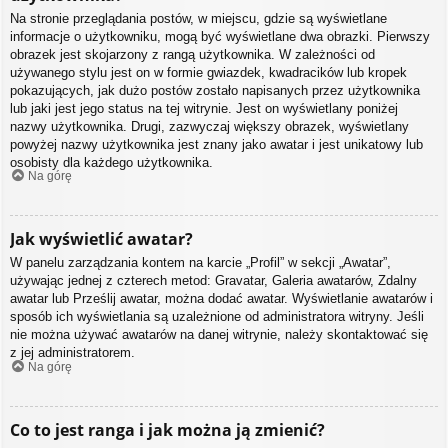
Na stronie przeglądania postów, w miejscu, gdzie są wyświetlane
informacje o użytkowniku, mogą być wyświetlane dwa obrazki. Pierwszy
obrazek jest skojarzony z rangą użytkownika. W zależności od
używanego stylu jest on w formie gwiazdek, kwadracików lub kropek
pokazujących, jak dużo postów zostało napisanych przez użytkownika
lub jaki jest jego status na tej witrynie. Jest on wyświetlany poniżej
nazwy użytkownika. Drugi, zazwyczaj większy obrazek, wyświetlany
powyżej nazwy użytkownika jest znany jako awatar i jest unikatowy lub
osobisty dla każdego użytkownika.
Na górę
Jak wyświetlić awatar?
W panelu zarządzania kontem na karcie „Profil” w sekcji „Awatar”,
używając jednej z czterech metod: Gravatar, Galeria awatarów, Zdalny
awatar lub Prześlij awatar, można dodać awatar. Wyświetlanie awatarów i
sposób ich wyświetlania są uzależnione od administratora witryny. Jeśli
nie można używać awatarów na danej witrynie, należy skontaktować się
z jej administratorem.
Na górę
Co to jest ranga i jak można ją zmienić?