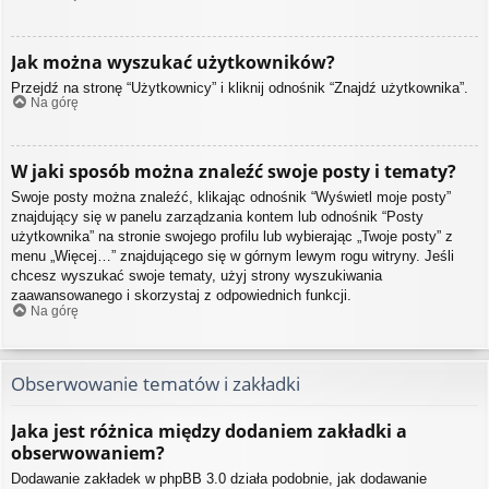
Jak można wyszukać użytkowników?
Przejdź na stronę “Użytkownicy” i kliknij odnośnik “Znajdź użytkownika”.
Na górę
W jaki sposób można znaleźć swoje posty i tematy?
Swoje posty można znaleźć, klikając odnośnik “Wyświetl moje posty”
znajdujący się w panelu zarządzania kontem lub odnośnik “Posty
użytkownika” na stronie swojego profilu lub wybierając „Twoje posty” z
menu „Więcej…” znajdującego się w górnym lewym rogu witryny. Jeśli
chcesz wyszukać swoje tematy, użyj strony wyszukiwania
zaawansowanego i skorzystaj z odpowiednich funkcji.
Na górę
Obserwowanie tematów i zakładki
Jaka jest różnica między dodaniem zakładki a
obserwowaniem?
Dodawanie zakładek w phpBB 3.0 działa podobnie, jak dodawanie