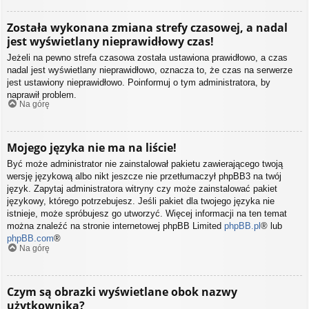
Została wykonana zmiana strefy czasowej, a nadal
jest wyświetlany nieprawidłowy czas!
Jeżeli na pewno strefa czasowa została ustawiona prawidłowo, a czas
nadal jest wyświetlany nieprawidłowo, oznacza to, że czas na serwerze
jest ustawiony nieprawidłowo. Poinformuj o tym administratora, by
naprawił problem.
Na górę
Mojego języka nie ma na liście!
Być może administrator nie zainstalował pakietu zawierającego twoją
wersję językową albo nikt jeszcze nie przetłumaczył phpBB3 na twój
język. Zapytaj administratora witryny czy może zainstalować pakiet
językowy, którego potrzebujesz. Jeśli pakiet dla twojego języka nie
istnieje, może spróbujesz go utworzyć. Więcej informacji na ten temat
można znaleźć na stronie internetowej phpBB Limited
phpBB.pl
® lub
phpBB.com
®
Na górę
Czym są obrazki wyświetlane obok nazwy
użytkownika?