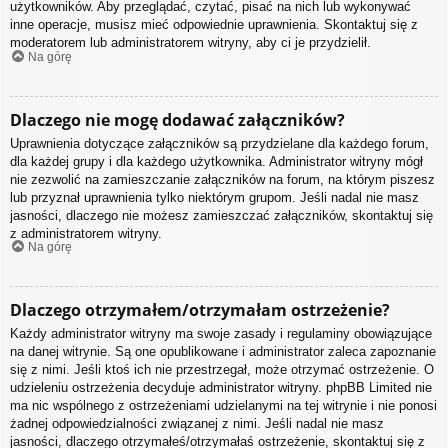
użytkowników. Aby przeglądać, czytać, pisać na nich lub wykonywać
inne operacje, musisz mieć odpowiednie uprawnienia. Skontaktuj się z
moderatorem lub administratorem witryny, aby ci je przydzielił.
Na górę
Dlaczego nie mogę dodawać załączników?
Uprawnienia dotyczące załączników są przydzielane dla każdego forum,
dla każdej grupy i dla każdego użytkownika. Administrator witryny mógł
nie zezwolić na zamieszczanie załączników na forum, na którym piszesz
lub przyznał uprawnienia tylko niektórym grupom. Jeśli nadal nie masz
jasności, dlaczego nie możesz zamieszczać załączników, skontaktuj się
z administratorem witryny.
Na górę
Dlaczego otrzymałem/otrzymałam ostrzeżenie?
Każdy administrator witryny ma swoje zasady i regulaminy obowiązujące
na danej witrynie. Są one opublikowane i administrator zaleca zapoznanie
się z nimi. Jeśli ktoś ich nie przestrzegał, może otrzymać ostrzeżenie. O
udzieleniu ostrzeżenia decyduje administrator witryny. phpBB Limited nie
ma nic wspólnego z ostrzeżeniami udzielanymi na tej witrynie i nie ponosi
żadnej odpowiedzialności związanej z nimi. Jeśli nadal nie masz
jasności, dlaczego otrzymałeś/otrzymałaś ostrzeżenie, skontaktuj się z