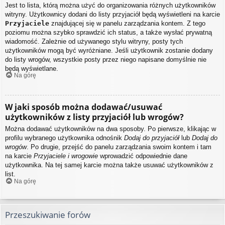
Jest to lista, którą można użyć do organizowania różnych użytkowników
witryny. Użytkownicy dodani do listy przyjaciół będą wyświetleni na karcie
Przyjaciele
znajdującej się w panelu zarządzania kontem. Z tego
poziomu można szybko sprawdzić ich status, a także wysłać prywatną
wiadomość. Zależnie od używanego stylu witryny, posty tych
użytkowników mogą być wyróżniane. Jeśli użytkownik zostanie dodany
do listy wrogów, wszystkie posty przez niego napisane domyślnie nie
będą wyświetlane.
Na górę
W jaki sposób można dodawać/usuwać
użytkowników z listy przyjaciół lub wrogów?
Można dodawać użytkowników na dwa sposoby. Po pierwsze, klikając w
profilu wybranego użytkownika odnośnik
Dodaj do przyjaciół
lub
Dodaj do
wrogów
. Po drugie, przejść do panelu zarządzania swoim kontem i tam
na karcie
Przyjaciele i wrogowie
wprowadzić odpowiednie dane
użytkownika. Na tej samej karcie można także usuwać użytkowników z
list.
Na górę
Przeszukiwanie forów