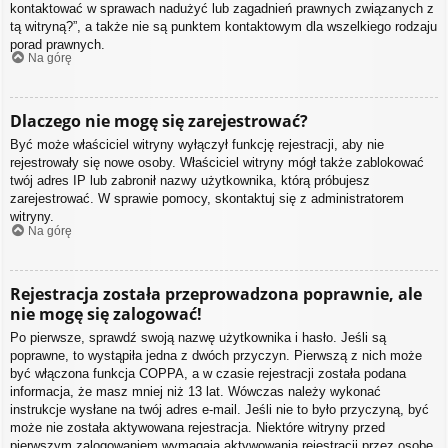
kontaktować w sprawach nadużyć lub zagadnień prawnych związanych z
tą witryną?”, a także nie są punktem kontaktowym dla wszelkiego rodzaju
porad prawnych.
Na górę
Dlaczego nie mogę się zarejestrować?
Być może właściciel witryny wyłączył funkcję rejestracji, aby nie
rejestrowały się nowe osoby. Właściciel witryny mógł także zablokować
twój adres IP lub zabronił nazwy użytkownika, którą próbujesz
zarejestrować. W sprawie pomocy, skontaktuj się z administratorem
witryny.
Na górę
Rejestracja została przeprowadzona poprawnie, ale
nie mogę się zalogować!
Po pierwsze, sprawdź swoją nazwę użytkownika i hasło. Jeśli są
poprawne, to wystąpiła jedna z dwóch przyczyn. Pierwszą z nich może
być włączona funkcja COPPA, a w czasie rejestracji została podana
informacja, że masz mniej niż 13 lat. Wówczas należy wykonać
instrukcje wysłane na twój adres e-mail. Jeśli nie to było przyczyną, być
może nie została aktywowana rejestracja. Niektóre witryny przed
pierwszym zalogowaniem wymagają aktywowania rejestracji przez osobę