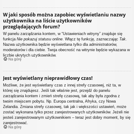
W jaki sposób można zapobiec wyświetlaniu nazwy
użytkownika na liście użytkowników
przeglądających forum?
W panelu zarządzania kontem, w “Ustawieniach witryny” znajduje się
funkcja
Nie pokazuj statusu online
. Włącz tę funkcję, zaznaczając
Tak
.
Nazwa użytkownika będzie wyświetlana tylko dla administratorów,
moderatorów i dla ciebie. Twoja obecność na witrynie będzie wykazana w
liczbie ukrytych użytkowników.
Na górę
Jest wyświetlany nieprawidłowy czas!
Możliwe, że jest wyświetlany czas z innej strefy czasowej, niż ta, w
której się znajdujesz. Jeśli tak właśnie jest, przejdź do panelu
zarządzania kontem i zmień strefę czasową, tak aby była zgodna z
twoim miejscem pobytu. Np. Europa centralna, Afryka, czy Nowa
Zelandia. Zmiana strefy czasowej, tak jak i większości ustawień, może
zostać wykonana tylko przez zarejestrowanych użytkowników. Jeżeli nie
jesteś zarejestrowanym użytkownikiem – teraz jest dobry moment, by się
zarejestrować.
Na górę