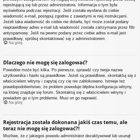
rejestrującą się lub przez administratora. Informacja o tym była
wyświetlona podczas rejestracji. Jeśli została wysłana do ciebie
wiadomość e-mail, postępuj zgodnie z zawartymi w niej instrukcjami.
Jeżeli taka wiadomość do ciebie nie dotarła, być może został podany
nieprawidłowy adres e-mail lub wiadomość została zatrzymana przez filtr
antyspamowy. Jeśli na pewno podany przez ciebie adres e-mail jest
prawidłowy, spróbuj skontaktować się z administratorem.
Na górę
Dlaczego nie mogę się zalogować?
Powodów może być kilka. Po pierwsze, sprawdź czy twoja nazwa
użytkownika i hasło są prawidłowe. Jeżeli są prawidłowe, skontaktuj się z
właścicielem witryny i zapytaj czy cię nie zablokowano. Istnieje też
prawdopodobieństwo, że problem powoduje błędna konfiguracja witryny,
na której znajduje się forum. Skontaktuj się z właścicielem witryny i
powiadom go o tym problemie. Musi on go naprawić.
Na górę
Rejestracja została dokonana jakiś czas temu, ale
teraz nie mogę się zalogować?!
Możliwe, że z jakiegoś powodu administrator dezaktywował lub usunął