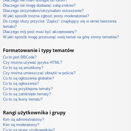
Dlaczego nie mam dostępu do forum?
Dlaczego nie mogę dodawać załączników?
Dlaczego otrzymałem/otrzymałam ostrzeżenie?
W jaki sposób można zgłosić posty moderatorowi?
Do czego służy przycisk “Zapisz” znajdujący się w oknie tworzenia
tematu?
Dlaczego mój post musi być akceptowany?
W jaki sposób mogę przesunąć swój temat na górę strony tematów?
Formatowanie i typy tematów
Co to jest BBCode?
Czy można używać języka HTML?
Co to są są emotikony?
Czy można umieszczać obrazki w poście?
Co to są ogłoszenia globalne?
Co to są ogłoszenia?
Co to są przyklejone tematy?
Co to są zamknięte tematy?
Co to są ikony tematu?
Rangi użytkownika i grupy
Kim są administratorzy?
Kim są moderatorzy?
Co to są grupy użytkowników?