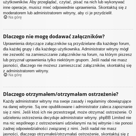
użytkowników. Aby przeglądać, czytać, pisać na nich lub wykonywać
inne operacje, musisz mieć odpowiednie uprawnienia. Skontaktuj się z
moderatorem lub administratorem witryny, aby ci je przydzielił.
Na górę
Dlaczego nie mogę dodawać załączników?
Uprawnienia dotyczące załączników są przydzielane dla każdego forum,
dla każdej grupy i dla każdego użytkownika. Administrator witryny mógł
nie zezwolić na zamieszczanie załączników na forum, na którym piszesz
lub przyznał uprawnienia tylko niektórym grupom. Jeśli nadal nie masz
jasności, dlaczego nie możesz zamieszczać załączników, skontaktuj się
z administratorem witryny.
Na górę
Dlaczego otrzymałem/otrzymałam ostrzeżenie?
Każdy administrator witryny ma swoje zasady i regulaminy obowiązujące
na danej witrynie. Są one opublikowane i administrator zaleca zapoznanie
się z nimi. Jeśli ktoś ich nie przestrzegał, może otrzymać ostrzeżenie. O
udzieleniu ostrzeżenia decyduje administrator witryny. phpBB Limited nie
ma nic wspólnego z ostrzeżeniami udzielanymi na tej witrynie i nie ponosi
żadnej odpowiedzialności związanej z nimi. Jeśli nadal nie masz
jasności, dlaczego otrzymałeś/otrzymałaś ostrzeżenie, skontaktuj się z