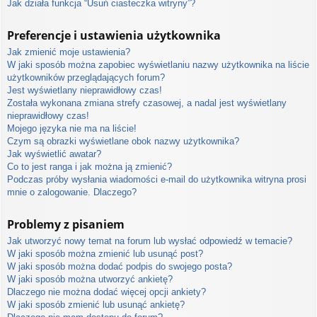
Jak działa funkcja “Usuń ciasteczka witryny”?
Preferencje i ustawienia użytkownika
Jak zmienić moje ustawienia?
W jaki sposób można zapobiec wyświetlaniu nazwy użytkownika na liście
użytkowników przeglądających forum?
Jest wyświetlany nieprawidłowy czas!
Została wykonana zmiana strefy czasowej, a nadal jest wyświetlany
nieprawidłowy czas!
Mojego języka nie ma na liście!
Czym są obrazki wyświetlane obok nazwy użytkownika?
Jak wyświetlić awatar?
Co to jest ranga i jak można ją zmienić?
Podczas próby wysłania wiadomości e-mail do użytkownika witryna prosi
mnie o zalogowanie. Dlaczego?
Problemy z pisaniem
Jak utworzyć nowy temat na forum lub wysłać odpowiedź w temacie?
W jaki sposób można zmienić lub usunąć post?
W jaki sposób można dodać podpis do swojego posta?
W jaki sposób można utworzyć ankietę?
Dlaczego nie można dodać więcej opcji ankiety?
W jaki sposób zmienić lub usunąć ankietę?