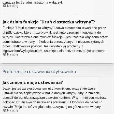
oznacza to, że administrator ją wyłączył.
Na górę
Jak działa funkcja “Usuń ciasteczka witryny”?
Funkcja “Usuń ciasteczka witryny” usuwa ciasteczka utworzone przez
phpBB dzięki, którym użytkownik jest autoryzowany i logowany do
witryny. Dostarczają one również funkcję – jeśli została włączona przez
administratora witryny – śledzenia przeczytanych i nieprzeczytanych
przez użytkownika postów. Jeśli występują problemy z
logowaniem/wylogowaniem, usunięcie ciasteczek może być pomocne.
Na górę
Preferencje i ustawienia użytkownika
Jak zmienić moje ustawienia?
Jeżeli jesteś zarejestrowanym użytkownikiem, wszystkie twoje
ustawienia są zapisywane w bazie danych witryny. Aby je zmienić,
przejdź do panelu zarządzania swoim kontem. W tym miejscu możesz
dokonać zmian swoich ustawień i preferencji. Odnośnik do panelu o
nazwie “Moje konto” znajduje się zazwyczaj na górze stron witryny.
Na górę