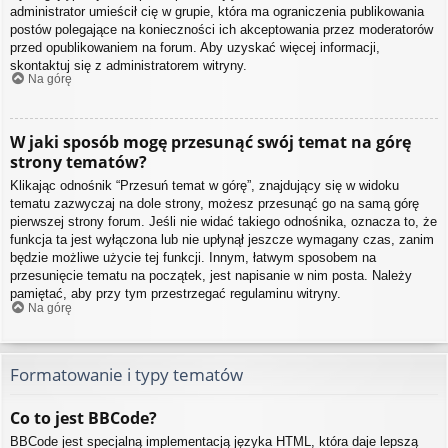
administrator umieścił cię w grupie, która ma ograniczenia publikowania
postów polegające na konieczności ich akceptowania przez moderatorów
przed opublikowaniem na forum. Aby uzyskać więcej informacji,
skontaktuj się z administratorem witryny.
Na górę
W jaki sposób mogę przesunąć swój temat na górę
strony tematów?
Klikając odnośnik “Przesuń temat w górę”, znajdujący się w widoku
tematu zazwyczaj na dole strony, możesz przesunąć go na samą górę
pierwszej strony forum. Jeśli nie widać takiego odnośnika, oznacza to, że
funkcja ta jest wyłączona lub nie upłynął jeszcze wymagany czas, zanim
będzie możliwe użycie tej funkcji. Innym, łatwym sposobem na
przesunięcie tematu na początek, jest napisanie w nim posta. Należy
pamiętać, aby przy tym przestrzegać regulaminu witryny.
Na górę
Formatowanie i typy tematów
Co to jest BBCode?
BBCode jest specjalną implementacją języka HTML, która daje lepszą