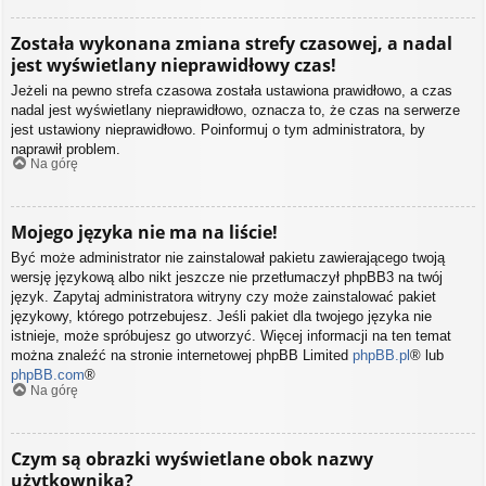
Została wykonana zmiana strefy czasowej, a nadal
jest wyświetlany nieprawidłowy czas!
Jeżeli na pewno strefa czasowa została ustawiona prawidłowo, a czas
nadal jest wyświetlany nieprawidłowo, oznacza to, że czas na serwerze
jest ustawiony nieprawidłowo. Poinformuj o tym administratora, by
naprawił problem.
Na górę
Mojego języka nie ma na liście!
Być może administrator nie zainstalował pakietu zawierającego twoją
wersję językową albo nikt jeszcze nie przetłumaczył phpBB3 na twój
język. Zapytaj administratora witryny czy może zainstalować pakiet
językowy, którego potrzebujesz. Jeśli pakiet dla twojego języka nie
istnieje, może spróbujesz go utworzyć. Więcej informacji na ten temat
można znaleźć na stronie internetowej phpBB Limited
phpBB.pl
® lub
phpBB.com
®
Na górę
Czym są obrazki wyświetlane obok nazwy
użytkownika?