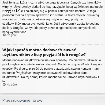
Jest to lista, którą można użyć do organizowania różnych użytkowników
witryny. Użytkownicy dodani do listy przyjaciół będą wyświetleni na karcie
Przyjaciele
znajdującej się w panelu zarządzania kontem. Z tego
poziomu można szybko sprawdzić ich status, a także wysłać prywatną
wiadomość. Zależnie od używanego stylu witryny, posty tych
użytkowników mogą być wyróżniane. Jeśli użytkownik zostanie dodany
do listy wrogów, wszystkie posty przez niego napisane domyślnie nie
będą wyświetlane.
Na górę
W jaki sposób można dodawać/usuwać
użytkowników z listy przyjaciół lub wrogów?
Można dodawać użytkowników na dwa sposoby. Po pierwsze, klikając w
profilu wybranego użytkownika odnośnik
Dodaj do przyjaciół
lub
Dodaj do
wrogów
. Po drugie, przejść do panelu zarządzania swoim kontem i tam
na karcie
Przyjaciele i wrogowie
wprowadzić odpowiednie dane
użytkownika. Na tej samej karcie można także usuwać użytkowników z
list.
Na górę
Przeszukiwanie forów