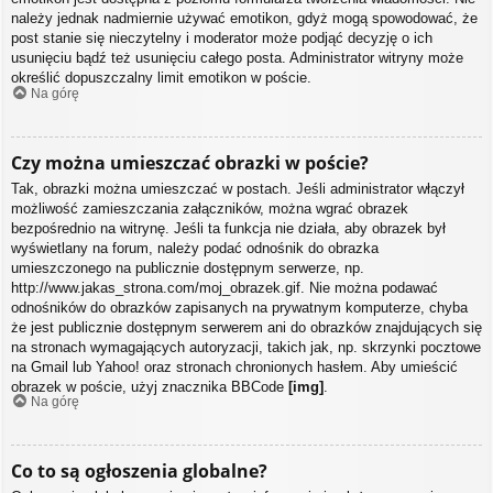
należy jednak nadmiernie używać emotikon, gdyż mogą spowodować, że
post stanie się nieczytelny i moderator może podjąć decyzję o ich
usunięciu bądź też usunięciu całego posta. Administrator witryny może
określić dopuszczalny limit emotikon w poście.
Na górę
Czy można umieszczać obrazki w poście?
Tak, obrazki można umieszczać w postach. Jeśli administrator włączył
możliwość zamieszczania załączników, można wgrać obrazek
bezpośrednio na witrynę. Jeśli ta funkcja nie działa, aby obrazek był
wyświetlany na forum, należy podać odnośnik do obrazka
umieszczonego na publicznie dostępnym serwerze, np.
http://www.jakas_strona.com/moj_obrazek.gif. Nie można podawać
odnośników do obrazków zapisanych na prywatnym komputerze, chyba
że jest publicznie dostępnym serwerem ani do obrazków znajdujących się
na stronach wymagających autoryzacji, takich jak, np. skrzynki pocztowe
na Gmail lub Yahoo! oraz stronach chronionych hasłem. Aby umieścić
obrazek w poście, użyj znacznika BBCode
[img]
.
Na górę
Co to są ogłoszenia globalne?