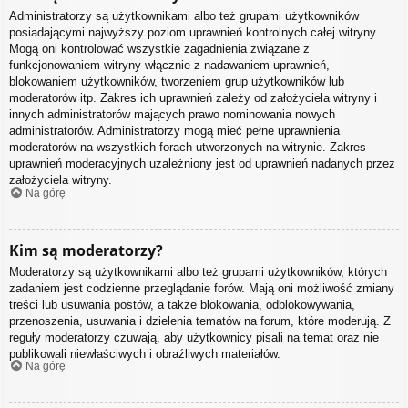
Administratorzy są użytkownikami albo też grupami użytkowników
posiadającymi najwyższy poziom uprawnień kontrolnych całej witryny.
Mogą oni kontrolować wszystkie zagadnienia związane z
funkcjonowaniem witryny włącznie z nadawaniem uprawnień,
blokowaniem użytkowników, tworzeniem grup użytkowników lub
moderatorów itp. Zakres ich uprawnień zależy od założyciela witryny i
innych administratorów mających prawo nominowania nowych
administratorów. Administratorzy mogą mieć pełne uprawnienia
moderatorów na wszystkich forach utworzonych na witrynie. Zakres
uprawnień moderacyjnych uzależniony jest od uprawnień nadanych przez
założyciela witryny.
Na górę
Kim są moderatorzy?
Moderatorzy są użytkownikami albo też grupami użytkowników, których
zadaniem jest codzienne przeglądanie forów. Mają oni możliwość zmiany
treści lub usuwania postów, a także blokowania, odblokowywania,
przenoszenia, usuwania i dzielenia tematów na forum, które moderują. Z
reguły moderatorzy czuwają, aby użytkownicy pisali na temat oraz nie
publikowali niewłaściwych i obraźliwych materiałów.
Na górę