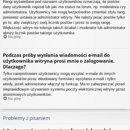
Rangi wyświetlane pod nazwami użytkowników oznaczają, ile postów
dany użytkownik napisał lub jaki ma status na forum, np. moderatora czy
administratora. Użytkownicy nie mogą bezpośrednio zmieniać stylu rang,
ponieważ ustawia je administrator witryny. Nie należy pisać postów tylko
po to, aby zwiększyć swój licznik postów i przez to swoją rangę.
Większość witryn nie toleruje takich działań i moderator lub administrator
obniży licznik postów takiego użytkownika.
Na górę
Podczas próby wysłania wiadomości e-mail do
użytkownika witryna prosi mnie o zalogowanie.
Dlaczego?
Tylko zarejestrowani użytkownicy mogą wysyłać e-maile do innych
użytkowników przez wbudowany formularz wysyłania e-maili i tylko
wtedy, jeżeli administrator włączył tę funkcję. Ma to zabezpieczać przed
nieprawidłowym używaniem systemu poczty elektronicznej witryny przez
anonimowych użytkowników.
Na górę
Problemy z pisaniem