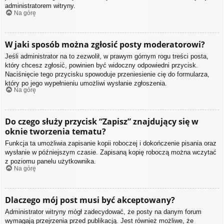
administratorem witryny.
Na górę
W jaki sposób można zgłosić posty moderatorowi?
Jeśli administrator na to zezwolił, w prawym górnym rogu treści posta,
który chcesz zgłosić, powinien być widoczny odpowiedni przycisk.
Naciśnięcie tego przycisku spowoduje przeniesienie cię do formularza,
który po jego wypełnieniu umożliwi wysłanie zgłoszenia.
Na górę
Do czego służy przycisk “Zapisz” znajdujący się w
oknie tworzenia tematu?
Funkcja ta umożliwia zapisanie kopii roboczej i dokończenie pisania oraz
wysłanie w późniejszym czasie. Zapisaną kopię roboczą można wczytać
z poziomu panelu użytkownika.
Na górę
Dlaczego mój post musi być akceptowany?
Administrator witryny mógł zadecydować, że posty na danym forum
wymagają przejrzenia przed publikacją. Jest również możliwe, że