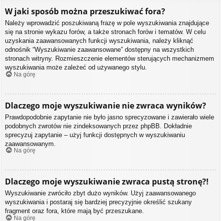
W jaki sposób można przeszukiwać fora?
Należy wprowadzić poszukiwaną frazę w pole wyszukiwania znajdujące
się na stronie wykazu forów, a także stronach forów i tematów. W celu
uzyskania zaawansowanych funkcji wyszukiwania, należy kliknąć
odnośnik “Wyszukiwanie zaawansowane” dostępny na wszystkich
stronach witryny. Rozmieszczenie elementów sterujących mechanizmem
wyszukiwania może zależeć od używanego stylu.
Na górę
Dlaczego moje wyszukiwanie nie zwraca wyników?
Prawdopodobnie zapytanie nie było jasno sprecyzowane i zawierało wiele
podobnych zwrotów nie zindeksowanych przez phpBB. Dokładnie
sprecyzuj zapytanie – użyj funkcji dostępnych w wyszukiwaniu
zaawansowanym.
Na górę
Dlaczego moje wyszukiwanie zwraca pustą stronę?!
Wyszukiwanie zwróciło zbyt dużo wyników. Użyj zaawansowanego
wyszukiwania i postaraj się bardziej precyzyjnie określić szukany
fragment oraz fora, które mają być przeszukane.
Na górę