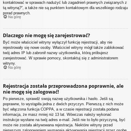
kontaktować w sprawach nadużyć lub zagadnień prawnych związanych z
tą witryną?”, a także nie są punktem kontaktowym dla wszelkiego rodzaju
porad prawnych.
Na górę
Dlaczego nie mogę się zarejestrować?
Być może właściciel witryny wyłączył funkcję rejestracji, aby nie
rejestrowały się nowe osoby. Właściciel witryny mógł także zablokować
twój adres IP lub zabronił nazwy użytkownika, którą próbujesz
zarejestrować. W sprawie pomocy, skontaktuj się z administratorem
witryny.
Na górę
Rejestracja została przeprowadzona poprawnie, ale
nie mogę się zalogować!
Po pierwsze, sprawdź swoją nazwę użytkownika i hasło. Jeśli są
poprawne, to wystąpiła jedna z dwóch przyczyn. Pierwszą z nich może
być włączona funkcja COPPA, a w czasie rejestracji została podana
informacja, że masz mniej niż 13 lat. Wówczas należy wykonać
instrukcje wysłane na twój adres e-mail. Jeśli nie to było przyczyną, być
może nie została aktywowana rejestracja. Niektóre witryny przed
pierwszym zalogowaniem wymagają aktywowania rejestracji przez osobę