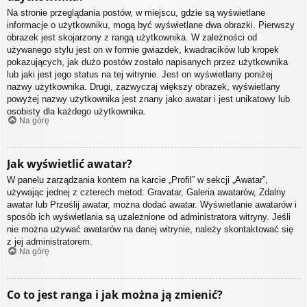
Na stronie przeglądania postów, w miejscu, gdzie są wyświetlane
informacje o użytkowniku, mogą być wyświetlane dwa obrazki. Pierwszy
obrazek jest skojarzony z rangą użytkownika. W zależności od
używanego stylu jest on w formie gwiazdek, kwadracików lub kropek
pokazujących, jak dużo postów zostało napisanych przez użytkownika
lub jaki jest jego status na tej witrynie. Jest on wyświetlany poniżej
nazwy użytkownika. Drugi, zazwyczaj większy obrazek, wyświetlany
powyżej nazwy użytkownika jest znany jako awatar i jest unikatowy lub
osobisty dla każdego użytkownika.
Na górę
Jak wyświetlić awatar?
W panelu zarządzania kontem na karcie „Profil” w sekcji „Awatar”,
używając jednej z czterech metod: Gravatar, Galeria awatarów, Zdalny
awatar lub Prześlij awatar, można dodać awatar. Wyświetlanie awatarów i
sposób ich wyświetlania są uzależnione od administratora witryny. Jeśli
nie można używać awatarów na danej witrynie, należy skontaktować się
z jej administratorem.
Na górę
Co to jest ranga i jak można ją zmienić?