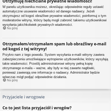
Otrzymuję niechciane prywatne wiadomości!
W panelu użytkownika możesz, określając odpowiednie reguły ustawić
automatyczne usuwanie wiadomości od danego nadawcy. Jeżeli
otrzymujesz od kogoś obraźliwe prywatne wiadomości, poinformuj o tym
moderatorów witryny, którzy będą mogli zabronić takiemu użytkownikowi
wysyłania jakichkolwiek prywatnych wiadomości.
Na górę
Otrzymałem/otrzymałam spam lub obraźliwy e-mail
od kogoś z tej witryny!
Przykro nam z tego powodu. System wysyłania e-maili witryny zawiera
zabezpieczenia umożliwiające wytropienie użytkowników, którzy wysyłają
takie wiadomości. Prześlij administratorowi witryny pełną kopię
otrzymanego e-maila – ważne, aby były w niej zawarte nagłówki,
ponieważ zawierają one informacje o nadawcy. Administrator będzie
wówczas mógł podjąć odpowiednie działania.
Na górę
Przyjaciele i wrogowie
Co to jest lista przyjaciół i wrogów?