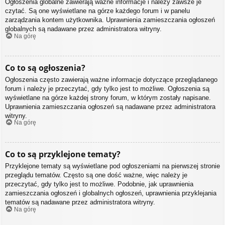
Ogłoszenia globalne zawierają ważne informacje i należy zawsze je
czytać. Są one wyświetlane na górze każdego forum i w panelu
zarządzania kontem użytkownika. Uprawnienia zamieszczania ogłoszeń
globalnych są nadawane przez administratora witryny.
Na górę
Co to są ogłoszenia?
Ogłoszenia często zawierają ważne informacje dotyczące przeglądanego
forum i należy je przeczytać, gdy tylko jest to możliwe. Ogłoszenia są
wyświetlane na górze każdej strony forum, w którym zostały napisane.
Uprawnienia zamieszczania ogłoszeń są nadawane przez administratora
witryny.
Na górę
Co to są przyklejone tematy?
Przyklejone tematy są wyświetlane pod ogłoszeniami na pierwszej stronie
przeglądu tematów. Często są one dość ważne, więc należy je
przeczytać, gdy tylko jest to możliwe. Podobnie, jak uprawnienia
zamieszczania ogłoszeń i globalnych ogłoszeń, uprawnienia przyklejania
tematów są nadawane przez administratora witryny.
Na górę