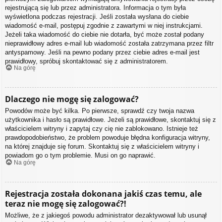
rejestrującą się lub przez administratora. Informacja o tym była
wyświetlona podczas rejestracji. Jeśli została wysłana do ciebie
wiadomość e-mail, postępuj zgodnie z zawartymi w niej instrukcjami.
Jeżeli taka wiadomość do ciebie nie dotarła, być może został podany
nieprawidłowy adres e-mail lub wiadomość została zatrzymana przez filtr
antyspamowy. Jeśli na pewno podany przez ciebie adres e-mail jest
prawidłowy, spróbuj skontaktować się z administratorem.
Na górę
Dlaczego nie mogę się zalogować?
Powodów może być kilka. Po pierwsze, sprawdź czy twoja nazwa
użytkownika i hasło są prawidłowe. Jeżeli są prawidłowe, skontaktuj się z
właścicielem witryny i zapytaj czy cię nie zablokowano. Istnieje też
prawdopodobieństwo, że problem powoduje błędna konfiguracja witryny,
na której znajduje się forum. Skontaktuj się z właścicielem witryny i
powiadom go o tym problemie. Musi on go naprawić.
Na górę
Rejestracja została dokonana jakiś czas temu, ale
teraz nie mogę się zalogować?!
Możliwe, że z jakiegoś powodu administrator dezaktywował lub usunął