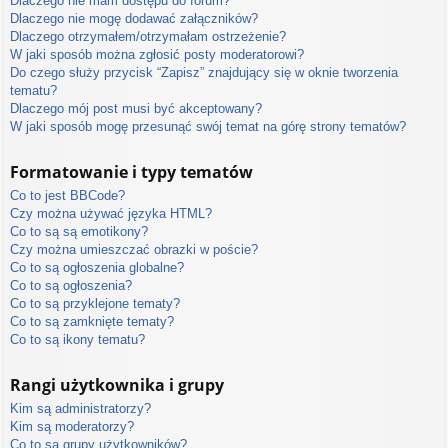
Dlaczego nie mam dostępu do forum?
Dlaczego nie mogę dodawać załączników?
Dlaczego otrzymałem/otrzymałam ostrzeżenie?
W jaki sposób można zgłosić posty moderatorowi?
Do czego służy przycisk “Zapisz” znajdujący się w oknie tworzenia
tematu?
Dlaczego mój post musi być akceptowany?
W jaki sposób mogę przesunąć swój temat na górę strony tematów?
Formatowanie i typy tematów
Co to jest BBCode?
Czy można używać języka HTML?
Co to są są emotikony?
Czy można umieszczać obrazki w poście?
Co to są ogłoszenia globalne?
Co to są ogłoszenia?
Co to są przyklejone tematy?
Co to są zamknięte tematy?
Co to są ikony tematu?
Rangi użytkownika i grupy
Kim są administratorzy?
Kim są moderatorzy?
Co to są grupy użytkowników?