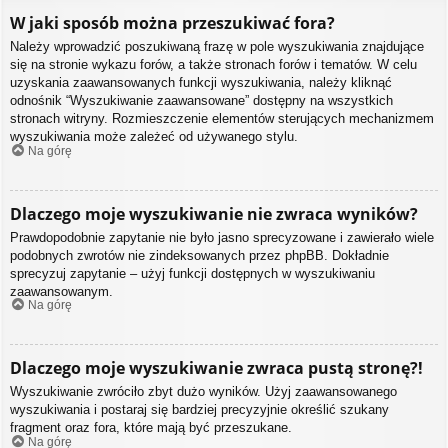
W jaki sposób można przeszukiwać fora?
Należy wprowadzić poszukiwaną frazę w pole wyszukiwania znajdujące
się na stronie wykazu forów, a także stronach forów i tematów. W celu
uzyskania zaawansowanych funkcji wyszukiwania, należy kliknąć
odnośnik “Wyszukiwanie zaawansowane” dostępny na wszystkich
stronach witryny. Rozmieszczenie elementów sterujących mechanizmem
wyszukiwania może zależeć od używanego stylu.
Na górę
Dlaczego moje wyszukiwanie nie zwraca wyników?
Prawdopodobnie zapytanie nie było jasno sprecyzowane i zawierało wiele
podobnych zwrotów nie zindeksowanych przez phpBB. Dokładnie
sprecyzuj zapytanie – użyj funkcji dostępnych w wyszukiwaniu
zaawansowanym.
Na górę
Dlaczego moje wyszukiwanie zwraca pustą stronę?!
Wyszukiwanie zwróciło zbyt dużo wyników. Użyj zaawansowanego
wyszukiwania i postaraj się bardziej precyzyjnie określić szukany
fragment oraz fora, które mają być przeszukane.
Na górę