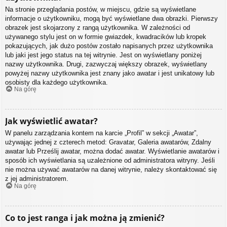
Na stronie przeglądania postów, w miejscu, gdzie są wyświetlane
informacje o użytkowniku, mogą być wyświetlane dwa obrazki. Pierwszy
obrazek jest skojarzony z rangą użytkownika. W zależności od
używanego stylu jest on w formie gwiazdek, kwadracików lub kropek
pokazujących, jak dużo postów zostało napisanych przez użytkownika
lub jaki jest jego status na tej witrynie. Jest on wyświetlany poniżej
nazwy użytkownika. Drugi, zazwyczaj większy obrazek, wyświetlany
powyżej nazwy użytkownika jest znany jako awatar i jest unikatowy lub
osobisty dla każdego użytkownika.
Na górę
Jak wyświetlić awatar?
W panelu zarządzania kontem na karcie „Profil” w sekcji „Awatar”,
używając jednej z czterech metod: Gravatar, Galeria awatarów, Zdalny
awatar lub Prześlij awatar, można dodać awatar. Wyświetlanie awatarów i
sposób ich wyświetlania są uzależnione od administratora witryny. Jeśli
nie można używać awatarów na danej witrynie, należy skontaktować się
z jej administratorem.
Na górę
Co to jest ranga i jak można ją zmienić?