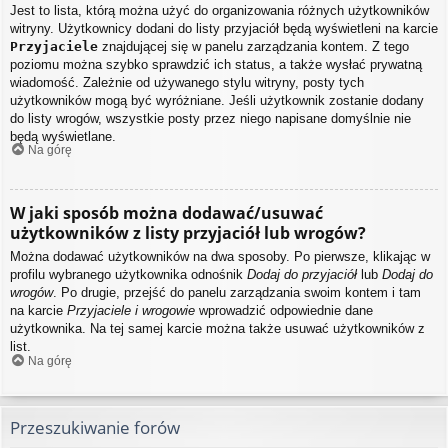
Jest to lista, którą można użyć do organizowania różnych użytkowników
witryny. Użytkownicy dodani do listy przyjaciół będą wyświetleni na karcie
Przyjaciele
znajdującej się w panelu zarządzania kontem. Z tego
poziomu można szybko sprawdzić ich status, a także wysłać prywatną
wiadomość. Zależnie od używanego stylu witryny, posty tych
użytkowników mogą być wyróżniane. Jeśli użytkownik zostanie dodany
do listy wrogów, wszystkie posty przez niego napisane domyślnie nie
będą wyświetlane.
Na górę
W jaki sposób można dodawać/usuwać
użytkowników z listy przyjaciół lub wrogów?
Można dodawać użytkowników na dwa sposoby. Po pierwsze, klikając w
profilu wybranego użytkownika odnośnik
Dodaj do przyjaciół
lub
Dodaj do
wrogów
. Po drugie, przejść do panelu zarządzania swoim kontem i tam
na karcie
Przyjaciele i wrogowie
wprowadzić odpowiednie dane
użytkownika. Na tej samej karcie można także usuwać użytkowników z
list.
Na górę
Przeszukiwanie forów