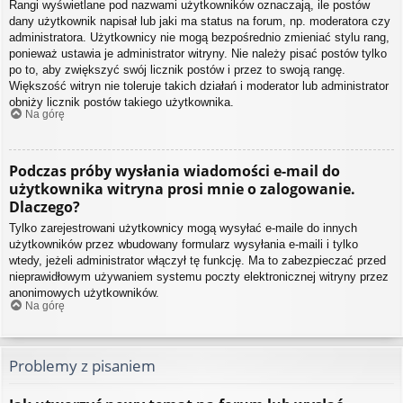
Rangi wyświetlane pod nazwami użytkowników oznaczają, ile postów
dany użytkownik napisał lub jaki ma status na forum, np. moderatora czy
administratora. Użytkownicy nie mogą bezpośrednio zmieniać stylu rang,
ponieważ ustawia je administrator witryny. Nie należy pisać postów tylko
po to, aby zwiększyć swój licznik postów i przez to swoją rangę.
Większość witryn nie toleruje takich działań i moderator lub administrator
obniży licznik postów takiego użytkownika.
Na górę
Podczas próby wysłania wiadomości e-mail do
użytkownika witryna prosi mnie o zalogowanie.
Dlaczego?
Tylko zarejestrowani użytkownicy mogą wysyłać e-maile do innych
użytkowników przez wbudowany formularz wysyłania e-maili i tylko
wtedy, jeżeli administrator włączył tę funkcję. Ma to zabezpieczać przed
nieprawidłowym używaniem systemu poczty elektronicznej witryny przez
anonimowych użytkowników.
Na górę
Problemy z pisaniem