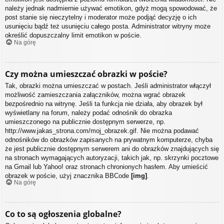
należy jednak nadmiernie używać emotikon, gdyż mogą spowodować, że
post stanie się nieczytelny i moderator może podjąć decyzję o ich
usunięciu bądź też usunięciu całego posta. Administrator witryny może
określić dopuszczalny limit emotikon w poście.
Na górę
Czy można umieszczać obrazki w poście?
Tak, obrazki można umieszczać w postach. Jeśli administrator włączył
możliwość zamieszczania załączników, można wgrać obrazek
bezpośrednio na witrynę. Jeśli ta funkcja nie działa, aby obrazek był
wyświetlany na forum, należy podać odnośnik do obrazka
umieszczonego na publicznie dostępnym serwerze, np.
http://www.jakas_strona.com/moj_obrazek.gif. Nie można podawać
odnośników do obrazków zapisanych na prywatnym komputerze, chyba
że jest publicznie dostępnym serwerem ani do obrazków znajdujących się
na stronach wymagających autoryzacji, takich jak, np. skrzynki pocztowe
na Gmail lub Yahoo! oraz stronach chronionych hasłem. Aby umieścić
obrazek w poście, użyj znacznika BBCode
[img]
.
Na górę
Co to są ogłoszenia globalne?