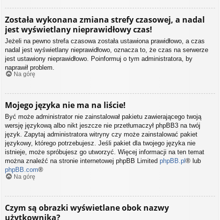
Została wykonana zmiana strefy czasowej, a nadal
jest wyświetlany nieprawidłowy czas!
Jeżeli na pewno strefa czasowa została ustawiona prawidłowo, a czas
nadal jest wyświetlany nieprawidłowo, oznacza to, że czas na serwerze
jest ustawiony nieprawidłowo. Poinformuj o tym administratora, by
naprawił problem.
Na górę
Mojego języka nie ma na liście!
Być może administrator nie zainstalował pakietu zawierającego twoją
wersję językową albo nikt jeszcze nie przetłumaczył phpBB3 na twój
język. Zapytaj administratora witryny czy może zainstalować pakiet
językowy, którego potrzebujesz. Jeśli pakiet dla twojego języka nie
istnieje, może spróbujesz go utworzyć. Więcej informacji na ten temat
można znaleźć na stronie internetowej phpBB Limited
phpBB.pl
® lub
phpBB.com
®
Na górę
Czym są obrazki wyświetlane obok nazwy
użytkownika?