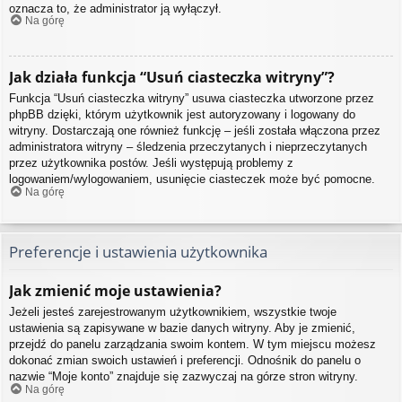
oznacza to, że administrator ją wyłączył.
Na górę
Jak działa funkcja “Usuń ciasteczka witryny”?
Funkcja “Usuń ciasteczka witryny” usuwa ciasteczka utworzone przez
phpBB dzięki, którym użytkownik jest autoryzowany i logowany do
witryny. Dostarczają one również funkcję – jeśli została włączona przez
administratora witryny – śledzenia przeczytanych i nieprzeczytanych
przez użytkownika postów. Jeśli występują problemy z
logowaniem/wylogowaniem, usunięcie ciasteczek może być pomocne.
Na górę
Preferencje i ustawienia użytkownika
Jak zmienić moje ustawienia?
Jeżeli jesteś zarejestrowanym użytkownikiem, wszystkie twoje
ustawienia są zapisywane w bazie danych witryny. Aby je zmienić,
przejdź do panelu zarządzania swoim kontem. W tym miejscu możesz
dokonać zmian swoich ustawień i preferencji. Odnośnik do panelu o
nazwie “Moje konto” znajduje się zazwyczaj na górze stron witryny.
Na górę