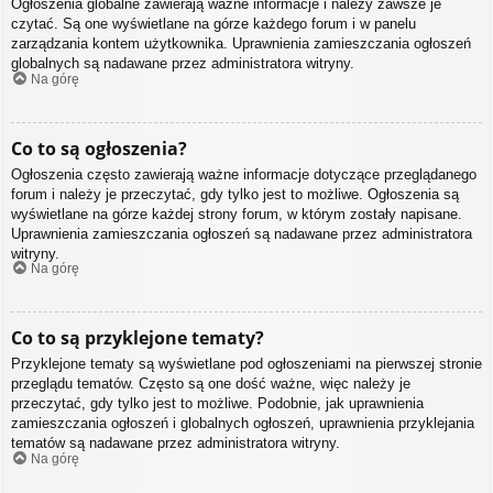
Ogłoszenia globalne zawierają ważne informacje i należy zawsze je
czytać. Są one wyświetlane na górze każdego forum i w panelu
zarządzania kontem użytkownika. Uprawnienia zamieszczania ogłoszeń
globalnych są nadawane przez administratora witryny.
Na górę
Co to są ogłoszenia?
Ogłoszenia często zawierają ważne informacje dotyczące przeglądanego
forum i należy je przeczytać, gdy tylko jest to możliwe. Ogłoszenia są
wyświetlane na górze każdej strony forum, w którym zostały napisane.
Uprawnienia zamieszczania ogłoszeń są nadawane przez administratora
witryny.
Na górę
Co to są przyklejone tematy?
Przyklejone tematy są wyświetlane pod ogłoszeniami na pierwszej stronie
przeglądu tematów. Często są one dość ważne, więc należy je
przeczytać, gdy tylko jest to możliwe. Podobnie, jak uprawnienia
zamieszczania ogłoszeń i globalnych ogłoszeń, uprawnienia przyklejania
tematów są nadawane przez administratora witryny.
Na górę