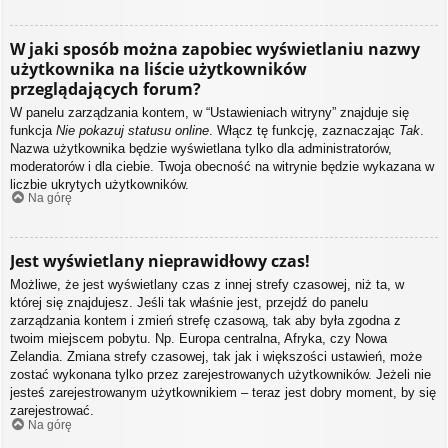
W jaki sposób można zapobiec wyświetlaniu nazwy
użytkownika na liście użytkowników
przeglądających forum?
W panelu zarządzania kontem, w “Ustawieniach witryny” znajduje się
funkcja
Nie pokazuj statusu online
. Włącz tę funkcję, zaznaczając
Tak
.
Nazwa użytkownika będzie wyświetlana tylko dla administratorów,
moderatorów i dla ciebie. Twoja obecność na witrynie będzie wykazana w
liczbie ukrytych użytkowników.
Na górę
Jest wyświetlany nieprawidłowy czas!
Możliwe, że jest wyświetlany czas z innej strefy czasowej, niż ta, w
której się znajdujesz. Jeśli tak właśnie jest, przejdź do panelu
zarządzania kontem i zmień strefę czasową, tak aby była zgodna z
twoim miejscem pobytu. Np. Europa centralna, Afryka, czy Nowa
Zelandia. Zmiana strefy czasowej, tak jak i większości ustawień, może
zostać wykonana tylko przez zarejestrowanych użytkowników. Jeżeli nie
jesteś zarejestrowanym użytkownikiem – teraz jest dobry moment, by się
zarejestrować.
Na górę