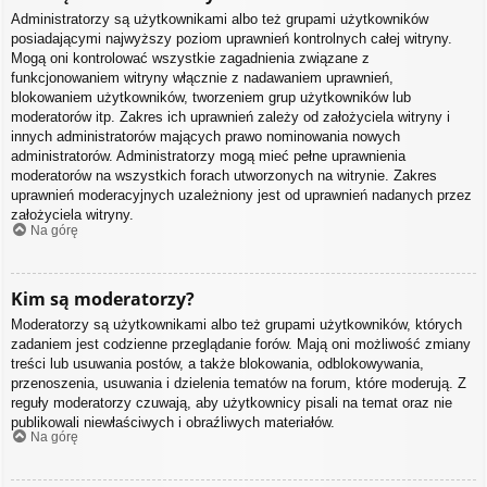
Administratorzy są użytkownikami albo też grupami użytkowników
posiadającymi najwyższy poziom uprawnień kontrolnych całej witryny.
Mogą oni kontrolować wszystkie zagadnienia związane z
funkcjonowaniem witryny włącznie z nadawaniem uprawnień,
blokowaniem użytkowników, tworzeniem grup użytkowników lub
moderatorów itp. Zakres ich uprawnień zależy od założyciela witryny i
innych administratorów mających prawo nominowania nowych
administratorów. Administratorzy mogą mieć pełne uprawnienia
moderatorów na wszystkich forach utworzonych na witrynie. Zakres
uprawnień moderacyjnych uzależniony jest od uprawnień nadanych przez
założyciela witryny.
Na górę
Kim są moderatorzy?
Moderatorzy są użytkownikami albo też grupami użytkowników, których
zadaniem jest codzienne przeglądanie forów. Mają oni możliwość zmiany
treści lub usuwania postów, a także blokowania, odblokowywania,
przenoszenia, usuwania i dzielenia tematów na forum, które moderują. Z
reguły moderatorzy czuwają, aby użytkownicy pisali na temat oraz nie
publikowali niewłaściwych i obraźliwych materiałów.
Na górę