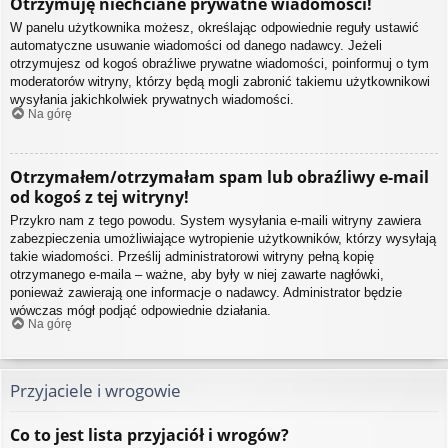
Otrzymuję niechciane prywatne wiadomości!
W panelu użytkownika możesz, określając odpowiednie reguły ustawić
automatyczne usuwanie wiadomości od danego nadawcy. Jeżeli
otrzymujesz od kogoś obraźliwe prywatne wiadomości, poinformuj o tym
moderatorów witryny, którzy będą mogli zabronić takiemu użytkownikowi
wysyłania jakichkolwiek prywatnych wiadomości.
Na górę
Otrzymałem/otrzymałam spam lub obraźliwy e-mail
od kogoś z tej witryny!
Przykro nam z tego powodu. System wysyłania e-maili witryny zawiera
zabezpieczenia umożliwiające wytropienie użytkowników, którzy wysyłają
takie wiadomości. Prześlij administratorowi witryny pełną kopię
otrzymanego e-maila – ważne, aby były w niej zawarte nagłówki,
ponieważ zawierają one informacje o nadawcy. Administrator będzie
wówczas mógł podjąć odpowiednie działania.
Na górę
Przyjaciele i wrogowie
Co to jest lista przyjaciół i wrogów?