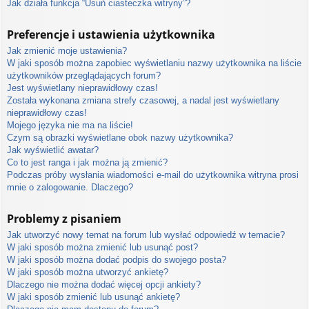
Jak działa funkcja “Usuń ciasteczka witryny”?
Preferencje i ustawienia użytkownika
Jak zmienić moje ustawienia?
W jaki sposób można zapobiec wyświetlaniu nazwy użytkownika na liście
użytkowników przeglądających forum?
Jest wyświetlany nieprawidłowy czas!
Została wykonana zmiana strefy czasowej, a nadal jest wyświetlany
nieprawidłowy czas!
Mojego języka nie ma na liście!
Czym są obrazki wyświetlane obok nazwy użytkownika?
Jak wyświetlić awatar?
Co to jest ranga i jak można ją zmienić?
Podczas próby wysłania wiadomości e-mail do użytkownika witryna prosi
mnie o zalogowanie. Dlaczego?
Problemy z pisaniem
Jak utworzyć nowy temat na forum lub wysłać odpowiedź w temacie?
W jaki sposób można zmienić lub usunąć post?
W jaki sposób można dodać podpis do swojego posta?
W jaki sposób można utworzyć ankietę?
Dlaczego nie można dodać więcej opcji ankiety?
W jaki sposób zmienić lub usunąć ankietę?