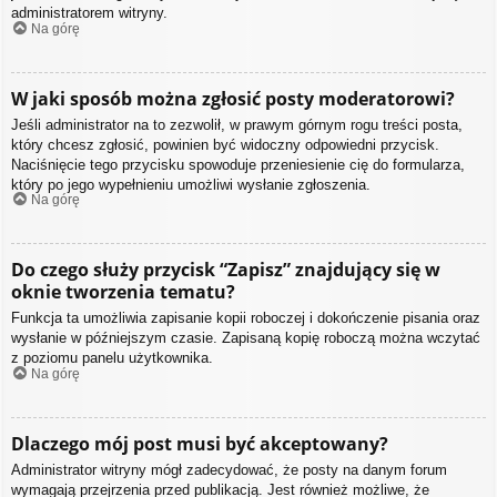
administratorem witryny.
Na górę
W jaki sposób można zgłosić posty moderatorowi?
Jeśli administrator na to zezwolił, w prawym górnym rogu treści posta,
który chcesz zgłosić, powinien być widoczny odpowiedni przycisk.
Naciśnięcie tego przycisku spowoduje przeniesienie cię do formularza,
który po jego wypełnieniu umożliwi wysłanie zgłoszenia.
Na górę
Do czego służy przycisk “Zapisz” znajdujący się w
oknie tworzenia tematu?
Funkcja ta umożliwia zapisanie kopii roboczej i dokończenie pisania oraz
wysłanie w późniejszym czasie. Zapisaną kopię roboczą można wczytać
z poziomu panelu użytkownika.
Na górę
Dlaczego mój post musi być akceptowany?
Administrator witryny mógł zadecydować, że posty na danym forum
wymagają przejrzenia przed publikacją. Jest również możliwe, że