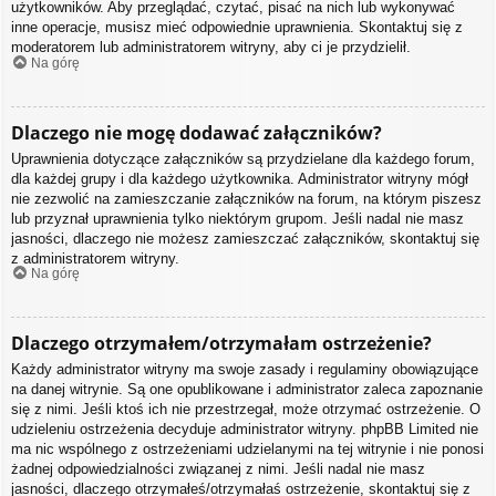
użytkowników. Aby przeglądać, czytać, pisać na nich lub wykonywać
inne operacje, musisz mieć odpowiednie uprawnienia. Skontaktuj się z
moderatorem lub administratorem witryny, aby ci je przydzielił.
Na górę
Dlaczego nie mogę dodawać załączników?
Uprawnienia dotyczące załączników są przydzielane dla każdego forum,
dla każdej grupy i dla każdego użytkownika. Administrator witryny mógł
nie zezwolić na zamieszczanie załączników na forum, na którym piszesz
lub przyznał uprawnienia tylko niektórym grupom. Jeśli nadal nie masz
jasności, dlaczego nie możesz zamieszczać załączników, skontaktuj się
z administratorem witryny.
Na górę
Dlaczego otrzymałem/otrzymałam ostrzeżenie?
Każdy administrator witryny ma swoje zasady i regulaminy obowiązujące
na danej witrynie. Są one opublikowane i administrator zaleca zapoznanie
się z nimi. Jeśli ktoś ich nie przestrzegał, może otrzymać ostrzeżenie. O
udzieleniu ostrzeżenia decyduje administrator witryny. phpBB Limited nie
ma nic wspólnego z ostrzeżeniami udzielanymi na tej witrynie i nie ponosi
żadnej odpowiedzialności związanej z nimi. Jeśli nadal nie masz
jasności, dlaczego otrzymałeś/otrzymałaś ostrzeżenie, skontaktuj się z