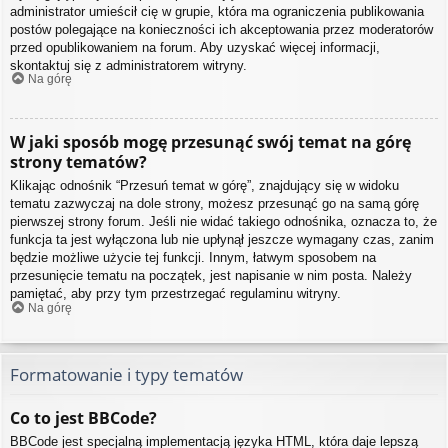
administrator umieścił cię w grupie, która ma ograniczenia publikowania
postów polegające na konieczności ich akceptowania przez moderatorów
przed opublikowaniem na forum. Aby uzyskać więcej informacji,
skontaktuj się z administratorem witryny.
Na górę
W jaki sposób mogę przesunąć swój temat na górę
strony tematów?
Klikając odnośnik “Przesuń temat w górę”, znajdujący się w widoku
tematu zazwyczaj na dole strony, możesz przesunąć go na samą górę
pierwszej strony forum. Jeśli nie widać takiego odnośnika, oznacza to, że
funkcja ta jest wyłączona lub nie upłynął jeszcze wymagany czas, zanim
będzie możliwe użycie tej funkcji. Innym, łatwym sposobem na
przesunięcie tematu na początek, jest napisanie w nim posta. Należy
pamiętać, aby przy tym przestrzegać regulaminu witryny.
Na górę
Formatowanie i typy tematów
Co to jest BBCode?
BBCode jest specjalną implementacją języka HTML, która daje lepszą