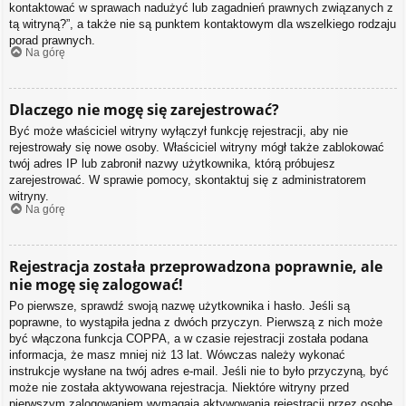
kontaktować w sprawach nadużyć lub zagadnień prawnych związanych z
tą witryną?”, a także nie są punktem kontaktowym dla wszelkiego rodzaju
porad prawnych.
Na górę
Dlaczego nie mogę się zarejestrować?
Być może właściciel witryny wyłączył funkcję rejestracji, aby nie
rejestrowały się nowe osoby. Właściciel witryny mógł także zablokować
twój adres IP lub zabronił nazwy użytkownika, którą próbujesz
zarejestrować. W sprawie pomocy, skontaktuj się z administratorem
witryny.
Na górę
Rejestracja została przeprowadzona poprawnie, ale
nie mogę się zalogować!
Po pierwsze, sprawdź swoją nazwę użytkownika i hasło. Jeśli są
poprawne, to wystąpiła jedna z dwóch przyczyn. Pierwszą z nich może
być włączona funkcja COPPA, a w czasie rejestracji została podana
informacja, że masz mniej niż 13 lat. Wówczas należy wykonać
instrukcje wysłane na twój adres e-mail. Jeśli nie to było przyczyną, być
może nie została aktywowana rejestracja. Niektóre witryny przed
pierwszym zalogowaniem wymagają aktywowania rejestracji przez osobę