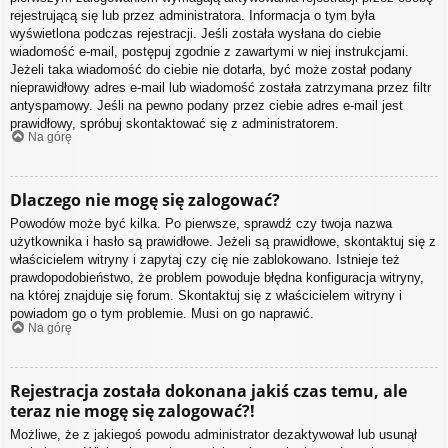
rejestrującą się lub przez administratora. Informacja o tym była
wyświetlona podczas rejestracji. Jeśli została wysłana do ciebie
wiadomość e-mail, postępuj zgodnie z zawartymi w niej instrukcjami.
Jeżeli taka wiadomość do ciebie nie dotarła, być może został podany
nieprawidłowy adres e-mail lub wiadomość została zatrzymana przez filtr
antyspamowy. Jeśli na pewno podany przez ciebie adres e-mail jest
prawidłowy, spróbuj skontaktować się z administratorem.
Na górę
Dlaczego nie mogę się zalogować?
Powodów może być kilka. Po pierwsze, sprawdź czy twoja nazwa
użytkownika i hasło są prawidłowe. Jeżeli są prawidłowe, skontaktuj się z
właścicielem witryny i zapytaj czy cię nie zablokowano. Istnieje też
prawdopodobieństwo, że problem powoduje błędna konfiguracja witryny,
na której znajduje się forum. Skontaktuj się z właścicielem witryny i
powiadom go o tym problemie. Musi on go naprawić.
Na górę
Rejestracja została dokonana jakiś czas temu, ale
teraz nie mogę się zalogować?!
Możliwe, że z jakiegoś powodu administrator dezaktywował lub usunął