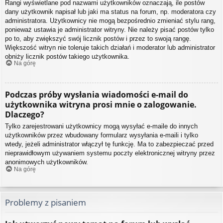
Rangi wyświetlane pod nazwami użytkowników oznaczają, ile postów
dany użytkownik napisał lub jaki ma status na forum, np. moderatora czy
administratora. Użytkownicy nie mogą bezpośrednio zmieniać stylu rang,
ponieważ ustawia je administrator witryny. Nie należy pisać postów tylko
po to, aby zwiększyć swój licznik postów i przez to swoją rangę.
Większość witryn nie toleruje takich działań i moderator lub administrator
obniży licznik postów takiego użytkownika.
Na górę
Podczas próby wysłania wiadomości e-mail do
użytkownika witryna prosi mnie o zalogowanie.
Dlaczego?
Tylko zarejestrowani użytkownicy mogą wysyłać e-maile do innych
użytkowników przez wbudowany formularz wysyłania e-maili i tylko
wtedy, jeżeli administrator włączył tę funkcję. Ma to zabezpieczać przed
nieprawidłowym używaniem systemu poczty elektronicznej witryny przez
anonimowych użytkowników.
Na górę
Problemy z pisaniem