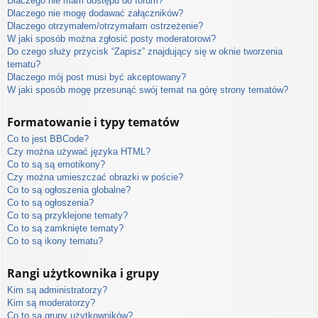
Dlaczego nie mam dostępu do forum?
Dlaczego nie mogę dodawać załączników?
Dlaczego otrzymałem/otrzymałam ostrzeżenie?
W jaki sposób można zgłosić posty moderatorowi?
Do czego służy przycisk “Zapisz” znajdujący się w oknie tworzenia
tematu?
Dlaczego mój post musi być akceptowany?
W jaki sposób mogę przesunąć swój temat na górę strony tematów?
Formatowanie i typy tematów
Co to jest BBCode?
Czy można używać języka HTML?
Co to są są emotikony?
Czy można umieszczać obrazki w poście?
Co to są ogłoszenia globalne?
Co to są ogłoszenia?
Co to są przyklejone tematy?
Co to są zamknięte tematy?
Co to są ikony tematu?
Rangi użytkownika i grupy
Kim są administratorzy?
Kim są moderatorzy?
Co to są grupy użytkowników?