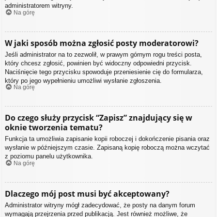
administratorem witryny.
Na górę
W jaki sposób można zgłosić posty moderatorowi?
Jeśli administrator na to zezwolił, w prawym górnym rogu treści posta,
który chcesz zgłosić, powinien być widoczny odpowiedni przycisk.
Naciśnięcie tego przycisku spowoduje przeniesienie cię do formularza,
który po jego wypełnieniu umożliwi wysłanie zgłoszenia.
Na górę
Do czego służy przycisk “Zapisz” znajdujący się w
oknie tworzenia tematu?
Funkcja ta umożliwia zapisanie kopii roboczej i dokończenie pisania oraz
wysłanie w późniejszym czasie. Zapisaną kopię roboczą można wczytać
z poziomu panelu użytkownika.
Na górę
Dlaczego mój post musi być akceptowany?
Administrator witryny mógł zadecydować, że posty na danym forum
wymagają przejrzenia przed publikacją. Jest również możliwe, że