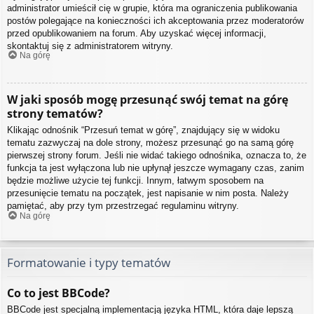
administrator umieścił cię w grupie, która ma ograniczenia publikowania
postów polegające na konieczności ich akceptowania przez moderatorów
przed opublikowaniem na forum. Aby uzyskać więcej informacji,
skontaktuj się z administratorem witryny.
Na górę
W jaki sposób mogę przesunąć swój temat na górę
strony tematów?
Klikając odnośnik “Przesuń temat w górę”, znajdujący się w widoku
tematu zazwyczaj na dole strony, możesz przesunąć go na samą górę
pierwszej strony forum. Jeśli nie widać takiego odnośnika, oznacza to, że
funkcja ta jest wyłączona lub nie upłynął jeszcze wymagany czas, zanim
będzie możliwe użycie tej funkcji. Innym, łatwym sposobem na
przesunięcie tematu na początek, jest napisanie w nim posta. Należy
pamiętać, aby przy tym przestrzegać regulaminu witryny.
Na górę
Formatowanie i typy tematów
Co to jest BBCode?
BBCode jest specjalną implementacją języka HTML, która daje lepszą