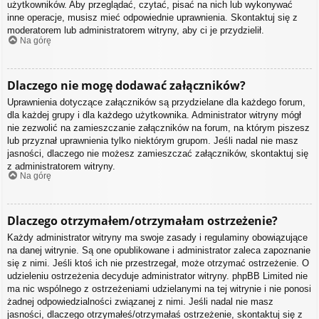
użytkowników. Aby przeglądać, czytać, pisać na nich lub wykonywać
inne operacje, musisz mieć odpowiednie uprawnienia. Skontaktuj się z
moderatorem lub administratorem witryny, aby ci je przydzielił.
Na górę
Dlaczego nie mogę dodawać załączników?
Uprawnienia dotyczące załączników są przydzielane dla każdego forum,
dla każdej grupy i dla każdego użytkownika. Administrator witryny mógł
nie zezwolić na zamieszczanie załączników na forum, na którym piszesz
lub przyznał uprawnienia tylko niektórym grupom. Jeśli nadal nie masz
jasności, dlaczego nie możesz zamieszczać załączników, skontaktuj się
z administratorem witryny.
Na górę
Dlaczego otrzymałem/otrzymałam ostrzeżenie?
Każdy administrator witryny ma swoje zasady i regulaminy obowiązujące
na danej witrynie. Są one opublikowane i administrator zaleca zapoznanie
się z nimi. Jeśli ktoś ich nie przestrzegał, może otrzymać ostrzeżenie. O
udzieleniu ostrzeżenia decyduje administrator witryny. phpBB Limited nie
ma nic wspólnego z ostrzeżeniami udzielanymi na tej witrynie i nie ponosi
żadnej odpowiedzialności związanej z nimi. Jeśli nadal nie masz
jasności, dlaczego otrzymałeś/otrzymałaś ostrzeżenie, skontaktuj się z