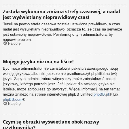
Została wykonana zmiana strefy czasowej, a nadal
jest wyświetlany nieprawidłowy czas!
Jeżeli na pewno strefa czasowa została ustawiona prawidłowo, a czas
nadal jest wyświetlany nieprawidłowo, oznacza to, że czas na serwerze
jest ustawiony nieprawidłowo. Poinformuj o tym administratora, by
naprawił problem.
Na górę
Mojego języka nie ma na liście!
Być może administrator nie zainstalował pakietu zawierającego twoją
wersję językową albo nikt jeszcze nie przetłumaczył phpBB3 na twój
język. Zapytaj administratora witryny czy może zainstalować pakiet
językowy, którego potrzebujesz. Jeśli pakiet dla twojego języka nie
istnieje, może spróbujesz go utworzyć. Więcej informacji na ten temat
można znaleźć na stronie internetowej phpBB Limited
phpBB.pl
® lub
phpBB.com
®
Na górę
Czym są obrazki wyświetlane obok nazwy
użytkownika?