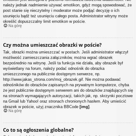
należy jednak nadmiernie używać emotikon, gdyż mogą spowodować, że
post stanie się nieczytelny i moderator może podjąć decyzję o ich
usunięciu bądź też usunięciu całego posta. Administrator witryny może
określić dopuszczalny limit emotikon w poście.
Na górę
Czy można umieszczać obrazki w poście?
Tak, obrazki można umieszczać w postach. Jeśli administrator włączył
możliwość zamieszczania załączników, można wgrać obrazek
bezpośrednio na witrynę. Jeśli ta funkcja nie działa, aby obrazek był
wyświetlany na forum, należy podać odnośnik do obrazka
umieszczonego na publicznie dostępnym serwerze, np.
http://www.jakas_strona.com/moj_obrazek.gif. Nie można podawać
odnośników do obrazków zapisanych na prywatnym komputerze, chyba
że jest publicznie dostępnym serwerem ani do obrazków znajdujących się
na stronach wymagających autoryzacji, takich jak, np. skrzynki pocztowe
na Gmail lub Yahoo! oraz stronach chronionych hasłem. Aby umieścić
obrazek w poście, użyj znacznika BBCode
[img]
.
Na górę
Co to są ogłoszenia globalne?