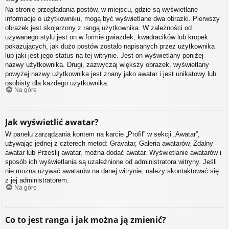
Na stronie przeglądania postów, w miejscu, gdzie są wyświetlane
informacje o użytkowniku, mogą być wyświetlane dwa obrazki. Pierwszy
obrazek jest skojarzony z rangą użytkownika. W zależności od
używanego stylu jest on w formie gwiazdek, kwadracików lub kropek
pokazujących, jak dużo postów zostało napisanych przez użytkownika
lub jaki jest jego status na tej witrynie. Jest on wyświetlany poniżej
nazwy użytkownika. Drugi, zazwyczaj większy obrazek, wyświetlany
powyżej nazwy użytkownika jest znany jako awatar i jest unikatowy lub
osobisty dla każdego użytkownika.
Na górę
Jak wyświetlić awatar?
W panelu zarządzania kontem na karcie „Profil” w sekcji „Awatar”,
używając jednej z czterech metod: Gravatar, Galeria awatarów, Zdalny
awatar lub Prześlij awatar, można dodać awatar. Wyświetlanie awatarów i
sposób ich wyświetlania są uzależnione od administratora witryny. Jeśli
nie można używać awatarów na danej witrynie, należy skontaktować się
z jej administratorem.
Na górę
Co to jest ranga i jak można ją zmienić?