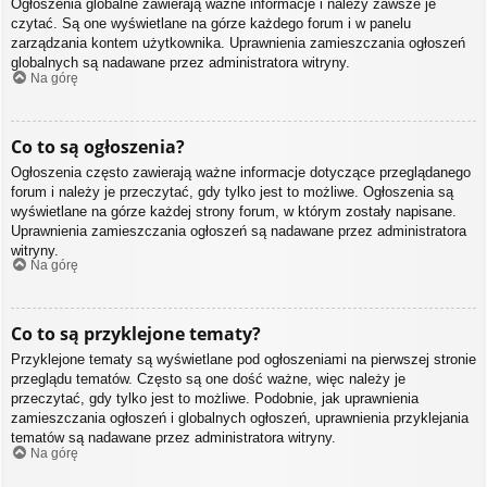
Ogłoszenia globalne zawierają ważne informacje i należy zawsze je
czytać. Są one wyświetlane na górze każdego forum i w panelu
zarządzania kontem użytkownika. Uprawnienia zamieszczania ogłoszeń
globalnych są nadawane przez administratora witryny.
Na górę
Co to są ogłoszenia?
Ogłoszenia często zawierają ważne informacje dotyczące przeglądanego
forum i należy je przeczytać, gdy tylko jest to możliwe. Ogłoszenia są
wyświetlane na górze każdej strony forum, w którym zostały napisane.
Uprawnienia zamieszczania ogłoszeń są nadawane przez administratora
witryny.
Na górę
Co to są przyklejone tematy?
Przyklejone tematy są wyświetlane pod ogłoszeniami na pierwszej stronie
przeglądu tematów. Często są one dość ważne, więc należy je
przeczytać, gdy tylko jest to możliwe. Podobnie, jak uprawnienia
zamieszczania ogłoszeń i globalnych ogłoszeń, uprawnienia przyklejania
tematów są nadawane przez administratora witryny.
Na górę