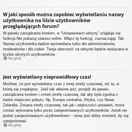
W jaki sposób można zapobiec wyświetlaniu nazwy
użytkownika na liście użytkowników
przeglądających forum?
W panelu zarządzania kontem, w “Ustawieniach witryny” znajduje się
funkcja
Nie pokazuj statusu online
. Włącz tę funkcję, zaznaczając
Tak
.
Nazwa użytkownika będzie wyświetlana tylko dla administratorów,
moderatorów i dla ciebie. Twoja obecność na witrynie będzie wykazana w
liczbie ukrytych użytkowników.
Na górę
Jest wyświetlany nieprawidłowy czas!
Możliwe, że jest wyświetlany czas z innej strefy czasowej, niż ta, w
której się znajdujesz. Jeśli tak właśnie jest, przejdź do panelu
zarządzania kontem i zmień strefę czasową, tak aby była zgodna z
twoim miejscem pobytu. Np. Europa centralna, Afryka, czy Nowa
Zelandia. Zmiana strefy czasowej, tak jak i większości ustawień, może
zostać wykonana tylko przez zarejestrowanych użytkowników. Jeżeli nie
jesteś zarejestrowanym użytkownikiem – teraz jest dobry moment, by się
zarejestrować.
Na górę