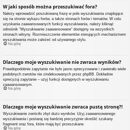
W jaki sposób można przeszukiwać fora?
Należy wprowadzić poszukiwaną frazę w pole wyszukiwania znajdujące
się na stronie wykazu forów, a także stronach forów i tematów. W celu
uzyskania zaawansowanych funkcji wyszukiwania, należy kliknąć
odnośnik “Wyszukiwanie zaawansowane” dostępny na wszystkich
stronach witryny. Rozmieszczenie elementów sterujących mechanizmem
wyszukiwania może zależeć od używanego stylu.
Na górę
Dlaczego moje wyszukiwanie nie zwraca wyników?
Prawdopodobnie zapytanie nie było jasno sprecyzowane i zawierało wiele
podobnych zwrotów nie zindeksowanych przez phpBB. Dokładnie
sprecyzuj zapytanie – użyj funkcji dostępnych w wyszukiwaniu
zaawansowanym.
Na górę
Dlaczego moje wyszukiwanie zwraca pustą stronę?!
Wyszukiwanie zwróciło zbyt dużo wyników. Użyj zaawansowanego
wyszukiwania i postaraj się bardziej precyzyjnie określić szukany
fragment oraz fora, które mają być przeszukane.
Na górę