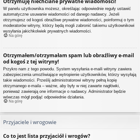
Otrzymuję niechciane prywatne wiadomości!
W panelu użytkownika możesz, określając odpowiednie reguły ustawić
automatyczne usuwanie wiadomości od danego nadawcy. Jeżeli
otrzymujesz od kogoś obraźliwe prywatne wiadomości, poinformuj o tym
moderatorów witryny, którzy będą mogli zabronić takiemu użytkownikowi
wysyłania jakichkolwiek prywatnych wiadomości.
Na górę
Otrzymałem/otrzymałam spam lub obraźliwy e-mail
od kogoś z tej witryny!
Przykro nam z tego powodu. System wysyłania e-maili witryny zawiera
zabezpieczenia umożliwiające wytropienie użytkowników, którzy wysyłają
takie wiadomości. Prześlij administratorowi witryny pełną kopię
otrzymanego e-maila – ważne, aby były w niej zawarte nagłówki,
ponieważ zawierają one informacje o nadawcy. Administrator będzie
wówczas mógł podjąć odpowiednie działania.
Na górę
Przyjaciele i wrogowie
Co to jest lista przyjaciół i wrogów?