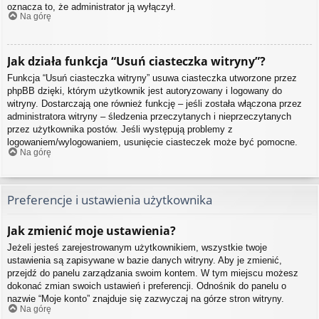
oznacza to, że administrator ją wyłączył.
Na górę
Jak działa funkcja “Usuń ciasteczka witryny”?
Funkcja “Usuń ciasteczka witryny” usuwa ciasteczka utworzone przez
phpBB dzięki, którym użytkownik jest autoryzowany i logowany do
witryny. Dostarczają one również funkcję – jeśli została włączona przez
administratora witryny – śledzenia przeczytanych i nieprzeczytanych
przez użytkownika postów. Jeśli występują problemy z
logowaniem/wylogowaniem, usunięcie ciasteczek może być pomocne.
Na górę
Preferencje i ustawienia użytkownika
Jak zmienić moje ustawienia?
Jeżeli jesteś zarejestrowanym użytkownikiem, wszystkie twoje
ustawienia są zapisywane w bazie danych witryny. Aby je zmienić,
przejdź do panelu zarządzania swoim kontem. W tym miejscu możesz
dokonać zmian swoich ustawień i preferencji. Odnośnik do panelu o
nazwie “Moje konto” znajduje się zazwyczaj na górze stron witryny.
Na górę