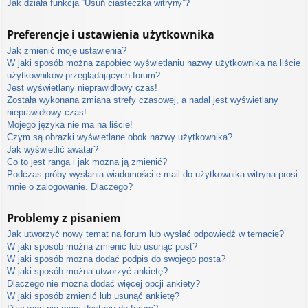
Jak działa funkcja “Usuń ciasteczka witryny”?
Preferencje i ustawienia użytkownika
Jak zmienić moje ustawienia?
W jaki sposób można zapobiec wyświetlaniu nazwy użytkownika na liście
użytkowników przeglądających forum?
Jest wyświetlany nieprawidłowy czas!
Została wykonana zmiana strefy czasowej, a nadal jest wyświetlany
nieprawidłowy czas!
Mojego języka nie ma na liście!
Czym są obrazki wyświetlane obok nazwy użytkownika?
Jak wyświetlić awatar?
Co to jest ranga i jak można ją zmienić?
Podczas próby wysłania wiadomości e-mail do użytkownika witryna prosi
mnie o zalogowanie. Dlaczego?
Problemy z pisaniem
Jak utworzyć nowy temat na forum lub wysłać odpowiedź w temacie?
W jaki sposób można zmienić lub usunąć post?
W jaki sposób można dodać podpis do swojego posta?
W jaki sposób można utworzyć ankietę?
Dlaczego nie można dodać więcej opcji ankiety?
W jaki sposób zmienić lub usunąć ankietę?