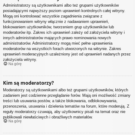
Administratorzy są użytkownikami albo też grupami użytkowników
posiadającymi najwyższy poziom uprawnień kontrolnych całej witryny.
Mogą oni kontrolować wszystkie zagadnienia związane z
funkcjonowaniem witryny włącznie z nadawaniem uprawnień,
blokowaniem użytkowników, tworzeniem grup użytkowników lub
moderatorów itp. Zakres ich uprawnień zależy od założyciela witryny i
innych administratorów mających prawo nominowania nowych
administratorów. Administratorzy mogą mieć pełne uprawnienia
moderatorów na wszystkich forach utworzonych na witrynie. Zakres
uprawnień moderacyjnych uzależniony jest od uprawnień nadanych przez
założyciela witryny.
Na górę
Kim są moderatorzy?
Moderatorzy są użytkownikami albo też grupami użytkowników, których
zadaniem jest codzienne przeglądanie forów. Mają oni możliwość zmiany
treści lub usuwania postów, a także blokowania, odblokowywania,
przenoszenia, usuwania i dzielenia tematów na forum, które moderują. Z
reguły moderatorzy czuwają, aby użytkownicy pisali na temat oraz nie
publikowali niewłaściwych i obraźliwych materiałów.
Na górę