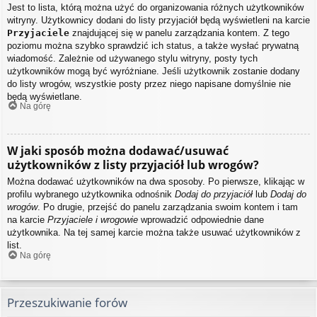
Jest to lista, którą można użyć do organizowania różnych użytkowników
witryny. Użytkownicy dodani do listy przyjaciół będą wyświetleni na karcie
Przyjaciele
znajdującej się w panelu zarządzania kontem. Z tego
poziomu można szybko sprawdzić ich status, a także wysłać prywatną
wiadomość. Zależnie od używanego stylu witryny, posty tych
użytkowników mogą być wyróżniane. Jeśli użytkownik zostanie dodany
do listy wrogów, wszystkie posty przez niego napisane domyślnie nie
będą wyświetlane.
Na górę
W jaki sposób można dodawać/usuwać
użytkowników z listy przyjaciół lub wrogów?
Można dodawać użytkowników na dwa sposoby. Po pierwsze, klikając w
profilu wybranego użytkownika odnośnik
Dodaj do przyjaciół
lub
Dodaj do
wrogów
. Po drugie, przejść do panelu zarządzania swoim kontem i tam
na karcie
Przyjaciele i wrogowie
wprowadzić odpowiednie dane
użytkownika. Na tej samej karcie można także usuwać użytkowników z
list.
Na górę
Przeszukiwanie forów