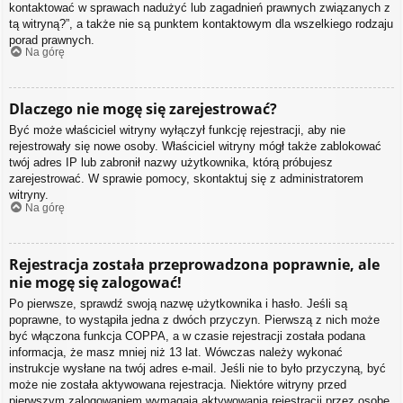
kontaktować w sprawach nadużyć lub zagadnień prawnych związanych z
tą witryną?”, a także nie są punktem kontaktowym dla wszelkiego rodzaju
porad prawnych.
Na górę
Dlaczego nie mogę się zarejestrować?
Być może właściciel witryny wyłączył funkcję rejestracji, aby nie
rejestrowały się nowe osoby. Właściciel witryny mógł także zablokować
twój adres IP lub zabronił nazwy użytkownika, którą próbujesz
zarejestrować. W sprawie pomocy, skontaktuj się z administratorem
witryny.
Na górę
Rejestracja została przeprowadzona poprawnie, ale
nie mogę się zalogować!
Po pierwsze, sprawdź swoją nazwę użytkownika i hasło. Jeśli są
poprawne, to wystąpiła jedna z dwóch przyczyn. Pierwszą z nich może
być włączona funkcja COPPA, a w czasie rejestracji została podana
informacja, że masz mniej niż 13 lat. Wówczas należy wykonać
instrukcje wysłane na twój adres e-mail. Jeśli nie to było przyczyną, być
może nie została aktywowana rejestracja. Niektóre witryny przed
pierwszym zalogowaniem wymagają aktywowania rejestracji przez osobę