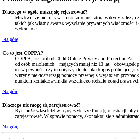
Dlaczego w ogóle muszę się rejestrować?
Możliwe, że nie musisz. To od administratora witryny zależy cz
takich jak własny awatar, wysyłanie prywatnych wiadomości i e
wykonanie.
Na górę
Co to jest COPPA?
COPPA, to skrót od Child Online Privacy and Protection Act –
od osób małoletnich – mających mniej niż 13 lat – obowiązek 
masz pewności czy to dotyczy ciebie jako kogoś próbującego zar
witryny nie dostarczają pomocy prawnej z wyjątkiem przypadk
punktem kontaktowym dla wszelkiego rodzaju porad prawnych
Na górę
Dlaczego nie mogę się zarejestrować?
Być może właściciel witryny wyłączył funkcję rejestracji, aby
zarejestrować. W sprawie pomocy, skontaktuj się z administrat
Na górę