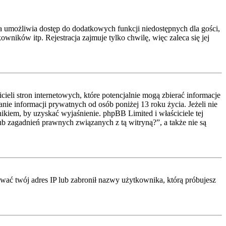
cja umożliwia dostęp do dodatkowych funkcji niedostępnych dla gości,
ników itp. Rejestracja zajmuje tylko chwilę, więc zaleca się jej
li stron internetowych, które potencjalnie mogą zbierać informacje
ie informacji prywatnych od osób poniżej 13 roku życia. Jeżeli nie
nikiem, by uzyskać wyjaśnienie. phpBB Limited i właściciele tej
 zagadnień prawnych związanych z tą witryną?”, a także nie są
kować twój adres IP lub zabronił nazwy użytkownika, którą próbujesz