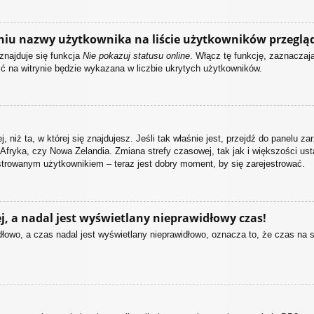
niu nazwy użytkownika na liście użytkowników przeglą
znajduje się funkcja
Nie pokazuj statusu online
. Włącz tę funkcję, zaznacza
ść na witrynie będzie wykazana w liczbie ukrytych użytkowników.
, niż ta, w której się znajdujesz. Jeśli tak właśnie jest, przejdź do panelu 
Afryka, czy Nowa Zelandia. Zmiana strefy czasowej, tak jak i większości u
estrowanym użytkownikiem – teraz jest dobry moment, by się zarejestrować.
, a nadal jest wyświetlany nieprawidłowy czas!
łowo, a czas nadal jest wyświetlany nieprawidłowo, oznacza to, że czas na 