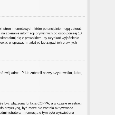
i stron internetowych, które potencjalnie mogą zbierać
na zbieranie informacji prywatnych od osób poniżej 13
 skontaktuj się z prawnikiem, by uzyskać wyjaśnienie.
taktować w sprawach nadużyć lub zagadnień prawnych
wać twój adres IP lub zabronił nazwy użytkownika, którą
że być włączona funkcja COPPA, a w czasie rejestracji
 było przyczyną, być może nie została aktywowana
administratora. Informacja o tym była wyświetlona