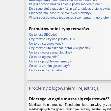
W jaki sposób można zgłosić posty moderatorowi?
Do czego służy przycisk “Zapisz” znajdujący się w oknie
Dlaczego mój post musi być akceptowany?
W jaki sposób mogę przesunąć swój temat na górę stro
Formatowanie i typy tematów
Co to jest BBCode?
Czy można używać języka HTML?
Co to są są emotikony?
Czy można umieszczać obrazki w poście?
Co to są ogłoszenia globalne?
Co to są ogłoszenia?
Co to są przyklejone tematy?
Co to są zamknięte tematy?
Co to są ikony tematu?
Problemy z logowaniem i rejestracją
Dlaczego w ogóle muszę się rejestrować?
Możliwe, że nie musisz. To od administratora witryny zal
niedostępnych dla gości, takich jak własny awatar, wysy