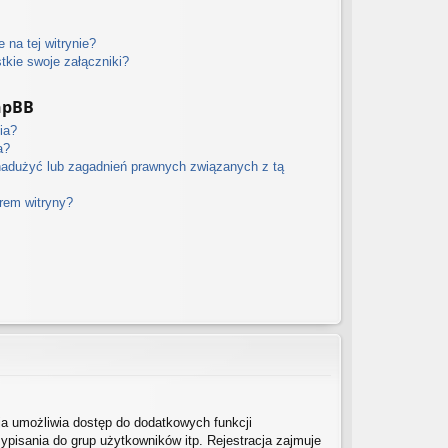
 na tej witrynie?
kie swoje załączniki?
hpBB
ia?
a?
nadużyć lub zagadnień prawnych związanych z tą
orem witryny?
cja umożliwia dostęp do dodatkowych funkcji
ypisania do grup użytkowników itp. Rejestracja zajmuje