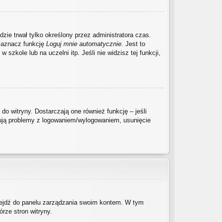
dzie trwał tylko określony przez administratora czas.
zaznacz funkcję
Loguj mnie automatycznie
. Jest to
szkole lub na uczelni itp. Jeśli nie widzisz tej funkcji,
o witryny. Dostarczają one również funkcję – jeśli
pują problemy z logowaniem/wylogowaniem, usunięcie
rzejdź do panelu zarządzania swoim kontem. W tym
rze stron witryny.