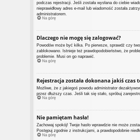
podczas rejestracji. Jeśli została wysłana do ciebie wia
nieprawidłowy adres e-mail lub wiadomość została zatrzy
administratorem.
Na górę
Dlaczego nie mogę się zalogować?
Powodów może być kilka. Po pierwsze, sprawdź czy twoja 
zablokowano. Istnieje też prawdopodobieństwo, że proble
problemie. Musi on go naprawić.
Na górę
Rejestracja została dokonana jakiś czas 
Możliwe, że z jakiegoś powodu administrator dezaktywowa
przez dłuższy czas. Jeśli tak się stało, spróbuj zarej
Na górę
Nie pamiętam hasła!
Zachowaj spokój! Twoje hasło wprawdzie nie może zostać
Postępuj zgodnie z instrukcjami, a prawdopodobnie nie
Na górę