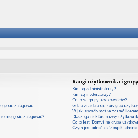
Rangi użytkownika i grup
Kim są administratorzy?
Kim są moderatorzy?
Co to są grupy użytkowników?
mogę się zalogować!
Gdzie znajduje się spis grup użytko
W jaki sposób można zostać lidere
 nie mogę się zalogować?!
Dlaczego niektóre nazwy użytkownik
Co to jest “Domyślna grupa użytkow
Czym jest odnośnik “Zespół adminis