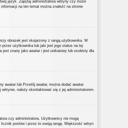
twój język. Zapytaj administratora witryny czy może
j informacji na ten temat można znaleźć na stronie
wszy obrazek jest skojarzony z rangą użytkownika. W
rzez użytkownika lub jaki jest jego status na tej
est znany jako awatar i jest unikatowy lub osobisty dla
ny awatar lub Prześlij awatar, można dodać awatar.
witrynie, należy skontaktować się z jej administratorem.
atora czy administratora. Użytkownicy nie mogą
 licznik postów i przez to swoją rangę. Większość witryn