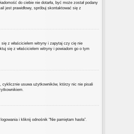
 wiadomość do ciebie nie dotarła, być może został podany
il jest prawidłowy, spróbuj skontaktować się z
ię z właścicielem witryny i zapytaj czy cię nie
ktuj się z właścicielem witryny i powiadom go o tym
 cyklicznie usuwa użytkowników, którzy nic nie pisali
użytkownikiem.
gowania i kliknij odnośnik “Nie pamiętam hasła”.