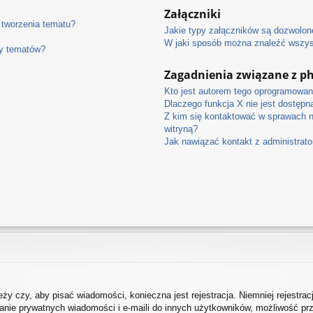
Załączniki
 tworzenia tematu?
Jakie typy załączników są dozwolone
W jaki sposób można znaleźć wszyst
ny tematów?
Zagadnienia związane z p
Kto jest autorem tego oprogramowan
Dlaczego funkcja X nie jest dostępn
Z kim się kontaktować w sprawach 
witryną?
Jak nawiązać kontakt z administrat
eży czy, aby pisać wiadomości, konieczna jest rejestracja. Niemniej rejestra
łanie prywatnych wiadomości i e-maili do innych użytkowników, możliwość prz