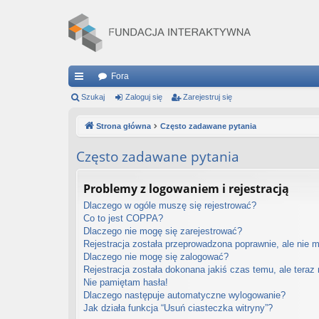
Fora
ię
Szukaj
Zaloguj się
Zarejestruj się
ce
Strona główna
Często zadawane pytania
j
Często zadawane pytania
…
Problemy z logowaniem i rejestracją
Dlaczego w ogóle muszę się rejestrować?
Co to jest COPPA?
Dlaczego nie mogę się zarejestrować?
Rejestracja została przeprowadzona poprawnie, ale nie 
Dlaczego nie mogę się zalogować?
Rejestracja została dokonana jakiś czas temu, ale teraz
Nie pamiętam hasła!
Dlaczego następuje automatyczne wylogowanie?
Jak działa funkcja “Usuń ciasteczka witryny”?