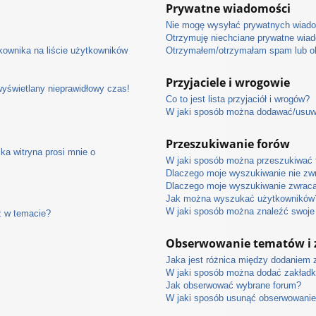
Prywatne wiadomości
Nie mogę wysyłać prywatnych wiad
Otrzymuję niechciane prywatne wia
ownika na liście użytkowników
Otrzymałem/otrzymałam spam lub obr
Przyjaciele i wrogowie
wyświetlany nieprawidłowy czas!
Co to jest lista przyjaciół i wrogów?
W jaki sposób można dodawać/usuwać
Przeszukiwanie forów
ka witryna prosi mnie o
W jaki sposób można przeszukiwać 
Dlaczego moje wyszukiwanie nie zw
Dlaczego moje wyszukiwanie zwraca
Jak można wyszukać użytkowników
W jaki sposób można znaleźć swoje 
ź w temacie?
Obserwowanie tematów i 
Jaka jest różnica między dodaniem
W jaki sposób można dodać zakładk
Jak obserwować wybrane forum?
W jaki sposób usunąć obserwowanie