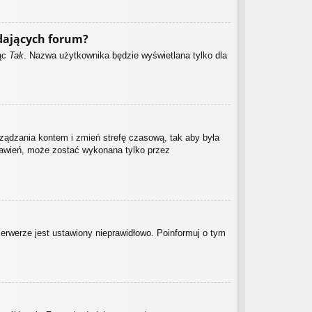
dających forum?
jąc
Tak
. Nazwa użytkownika będzie wyświetlana tylko dla
zarządzania kontem i zmień strefę czasową, tak aby była
stawień, może zostać wykonana tylko przez
serwerze jest ustawiony nieprawidłowo. Poinformuj o tym