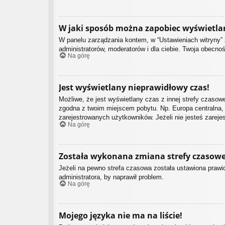
W jaki sposób można zapobiec wyświetla
W panelu zarządzania kontem, w “Ustawieniach witryny” 
administratorów, moderatorów i dla ciebie. Twoja obecno
Na górę
Jest wyświetlany nieprawidłowy czas!
Możliwe, że jest wyświetlany czas z innej strefy czasowej
zgodna z twoim miejscem pobytu. Np. Europa centralna, 
zarejestrowanych użytkowników. Jeżeli nie jesteś zarej
Na górę
Została wykonana zmiana strefy czasowej
Jeżeli na pewno strefa czasowa została ustawiona prawid
administratora, by naprawił problem.
Na górę
Mojego języka nie ma na liście!