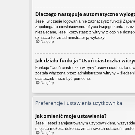
Dlaczego następuje automatyczne wylog
Jeżeli w czasie logowania nie zaznaczysz funkcji
Zapami
Zapobiega to niewłaściwemu użyciu twojego konta prze
niezalecane, jeżeli korzystasz z witryny z ogólnie dostęp
oznacza to, że administrator ją wyłączył.
Na górę
Jak działa funkcja “Usuń ciasteczka witry
Funkcja “Usuń ciasteczka witryny” usuwa ciasteczka utwo
została włączona przez administratora witryny – śledze
ciasteczek może być pomocne.
Na górę
Preferencje i ustawienia użytkownika
Jak zmienić moje ustawienia?
Jeżeli jesteś zarejestrowanym użytkownikiem, wszystkie
miejscu możesz dokonać zmian swoich ustawień i preferen
Na górę