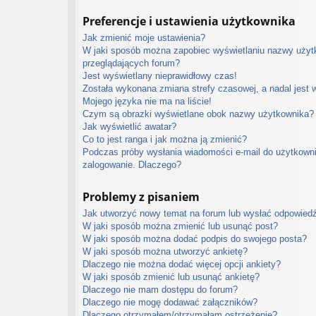
Preferencje i ustawienia użytkownika
Jak zmienić moje ustawienia?
W jaki sposób można zapobiec wyświetlaniu nazwy użytk
przeglądających forum?
Jest wyświetlany nieprawidłowy czas!
Została wykonana zmiana strefy czasowej, a nadal jest 
Mojego języka nie ma na liście!
Czym są obrazki wyświetlane obok nazwy użytkownika?
Jak wyświetlić awatar?
Co to jest ranga i jak można ją zmienić?
Podczas próby wysłania wiadomości e-mail do użytkowni
zalogowanie. Dlaczego?
Problemy z pisaniem
Jak utworzyć nowy temat na forum lub wysłać odpowied
W jaki sposób można zmienić lub usunąć post?
W jaki sposób można dodać podpis do swojego posta?
W jaki sposób można utworzyć ankietę?
Dlaczego nie można dodać więcej opcji ankiety?
W jaki sposób zmienić lub usunąć ankietę?
Dlaczego nie mam dostępu do forum?
Dlaczego nie mogę dodawać załączników?
Dlaczego otrzymałem/otrzymałam ostrzeżenie?