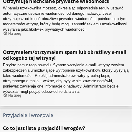
Otrzymuję niechciane prywatne wiadomości!
W panelu użytkownika możesz, określając odpowiednie reguły ustawić
automatyczne usuwanie wiadomości od danego nadawcy. Jeżeli
otrzymujesz od kogoś obraźliwe prywatne wiadomości, poinformuj o tym
moderatorów witryny, którzy będą mogli zabronić takiemu użytkownikowi
wysyłania jakichkolwiek prywatnych wiadomości.
Na górę
Otrzymałem/otrzymałam spam lub obraźliwy e-mail
od kogoś z tej witryny!
Przykro nam z tego powodu. System wysyłania e-maili witryny zawiera
zabezpieczenia umożliwiające wytropienie użytkowników, którzy wysyłają
takie wiadomości. Prześlij administratorowi witryny pełną kopię
otrzymanego e-maila – ważne, aby były w niej zawarte nagłówki,
ponieważ zawierają one informacje o nadawcy. Administrator będzie
wówczas mógł podjąć odpowiednie działania.
Na górę
Przyjaciele i wrogowie
Co to jest lista przyjaciół i wrogów?