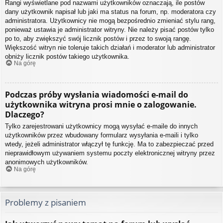
Rangi wyświetlane pod nazwami użytkowników oznaczają, ile postów
dany użytkownik napisał lub jaki ma status na forum, np. moderatora czy
administratora. Użytkownicy nie mogą bezpośrednio zmieniać stylu rang,
ponieważ ustawia je administrator witryny. Nie należy pisać postów tylko
po to, aby zwiększyć swój licznik postów i przez to swoją rangę.
Większość witryn nie toleruje takich działań i moderator lub administrator
obniży licznik postów takiego użytkownika.
Na górę
Podczas próby wysłania wiadomości e-mail do
użytkownika witryna prosi mnie o zalogowanie.
Dlaczego?
Tylko zarejestrowani użytkownicy mogą wysyłać e-maile do innych
użytkowników przez wbudowany formularz wysyłania e-maili i tylko
wtedy, jeżeli administrator włączył tę funkcję. Ma to zabezpieczać przed
nieprawidłowym używaniem systemu poczty elektronicznej witryny przez
anonimowych użytkowników.
Na górę
Problemy z pisaniem