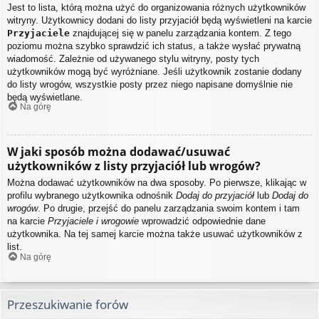
Jest to lista, którą można użyć do organizowania różnych użytkowników
witryny. Użytkownicy dodani do listy przyjaciół będą wyświetleni na karcie
Przyjaciele
znajdującej się w panelu zarządzania kontem. Z tego
poziomu można szybko sprawdzić ich status, a także wysłać prywatną
wiadomość. Zależnie od używanego stylu witryny, posty tych
użytkowników mogą być wyróżniane. Jeśli użytkownik zostanie dodany
do listy wrogów, wszystkie posty przez niego napisane domyślnie nie
będą wyświetlane.
Na górę
W jaki sposób można dodawać/usuwać
użytkowników z listy przyjaciół lub wrogów?
Można dodawać użytkowników na dwa sposoby. Po pierwsze, klikając w
profilu wybranego użytkownika odnośnik
Dodaj do przyjaciół
lub
Dodaj do
wrogów
. Po drugie, przejść do panelu zarządzania swoim kontem i tam
na karcie
Przyjaciele i wrogowie
wprowadzić odpowiednie dane
użytkownika. Na tej samej karcie można także usuwać użytkowników z
list.
Na górę
Przeszukiwanie forów