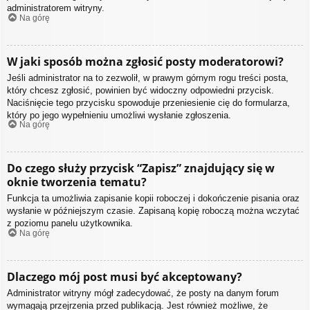
administratorem witryny.
Na górę
W jaki sposób można zgłosić posty moderatorowi?
Jeśli administrator na to zezwolił, w prawym górnym rogu treści posta,
który chcesz zgłosić, powinien być widoczny odpowiedni przycisk.
Naciśnięcie tego przycisku spowoduje przeniesienie cię do formularza,
który po jego wypełnieniu umożliwi wysłanie zgłoszenia.
Na górę
Do czego służy przycisk “Zapisz” znajdujący się w
oknie tworzenia tematu?
Funkcja ta umożliwia zapisanie kopii roboczej i dokończenie pisania oraz
wysłanie w późniejszym czasie. Zapisaną kopię roboczą można wczytać
z poziomu panelu użytkownika.
Na górę
Dlaczego mój post musi być akceptowany?
Administrator witryny mógł zadecydować, że posty na danym forum
wymagają przejrzenia przed publikacją. Jest również możliwe, że