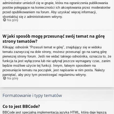
administrator umieścił cię w grupie, która ma ograniczenia publikowania
postów polegające na konieczności ich akceptowania przez moderatorów
przed opublikowaniem na forum. Aby uzyskać więcej informacji,
skontaktuj się z administratorem witryny.
Na górę
W jaki sposób mogę przesunąć swój temat na górę
strony tematów?
Klikając odnośnik “Przesuń temat w górę”, znajdujący się w widoku
tematu zazwyczaj na dole strony, możesz przesunąć go na samą górę
pierwszej strony forum. Jeśli nie widać takiego odnośnika, oznacza to, że
funkcja ta jest wyłączona lub nie upłynął jeszcze wymagany czas, zanim
będzie możliwe użycie tej funkcji. Innym, łatwym sposobem na
przesunięcie tematu na początek, jest napisanie w nim posta. Należy
pamiętać, aby przy tym przestrzegać regulaminu witryny.
Na górę
Formatowanie i typy tematów
Co to jest BBCode?
BBCode jest specjalną implementacją języka HTML, która daje lepszą