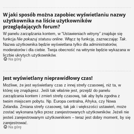
W jaki sposób można zapobiec wyświetlaniu nazwy
użytkownika na liście użytkowników
przeglądających forum?
W panelu zarządzania kontem, w “Ustawieniach witryny” znajduje się
funkcja
Nie pokazuj statusu online
. Włącz tę funkcję, zaznaczając
Tak
.
Nazwa użytkownika będzie wyświetlana tylko dla administratorów,
moderatorów i dla ciebie. Twoja obecność na witrynie będzie wykazana w
liczbie ukrytych użytkowników.
Na górę
Jest wyświetlany nieprawidłowy czas!
Możliwe, że jest wyświetlany czas z innej strefy czasowej, niż ta, w
której się znajdujesz. Jeśli tak właśnie jest, przejdź do panelu
zarządzania kontem i zmień strefę czasową, tak aby była zgodna z
twoim miejscem pobytu. Np. Europa centralna, Afryka, czy Nowa
Zelandia. Zmiana strefy czasowej, tak jak i większości ustawień, może
zostać wykonana tylko przez zarejestrowanych użytkowników. Jeżeli nie
jesteś zarejestrowanym użytkownikiem – teraz jest dobry moment, by się
zarejestrować.
Na górę