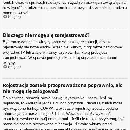
kontaktować w sprawach nadużyć lub zagadnień prawnych związanych z
tą witryną?”, a także nie są punktem kontaktowym dla wszelkiego rodzaju
porad prawnych.
Na górę
Dlaczego nie mogę się zarejestrować?
Być może właściciel witryny wyłączył funkcję rejestracji, aby nie
rejestrowały się nowe osoby. Właściciel witryny mógł także zablokować
twój adres IP lub zabronił nazwy użytkownika, którą próbujesz
zarejestrować. W sprawie pomocy, skontaktuj się z administratorem
witryny.
Na górę
Rejestracja została przeprowadzona poprawnie, ale
nie mogę się zalogować!
Po pierwsze, sprawdź swoją nazwę użytkownika i hasło. Jeśli są
poprawne, to wystąpiła jedna z dwóch przyczyn. Pierwszą z nich może
być włączona funkcja COPPA, a w czasie rejestracji została podana
informacja, że masz mniej niż 13 lat. Wówczas należy wykonać
instrukcje wysłane na twój adres e-mail. Jeśli nie to było przyczyną, być
może nie została aktywowana rejestracja. Niektóre witryny przed
pierwszym zalogowaniem wymagają aktywowania rejestracji przez osobę