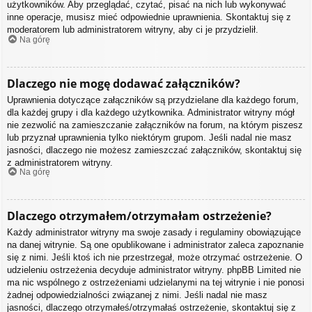
użytkowników. Aby przeglądać, czytać, pisać na nich lub wykonywać
inne operacje, musisz mieć odpowiednie uprawnienia. Skontaktuj się z
moderatorem lub administratorem witryny, aby ci je przydzielił.
Na górę
Dlaczego nie mogę dodawać załączników?
Uprawnienia dotyczące załączników są przydzielane dla każdego forum,
dla każdej grupy i dla każdego użytkownika. Administrator witryny mógł
nie zezwolić na zamieszczanie załączników na forum, na którym piszesz
lub przyznał uprawnienia tylko niektórym grupom. Jeśli nadal nie masz
jasności, dlaczego nie możesz zamieszczać załączników, skontaktuj się
z administratorem witryny.
Na górę
Dlaczego otrzymałem/otrzymałam ostrzeżenie?
Każdy administrator witryny ma swoje zasady i regulaminy obowiązujące
na danej witrynie. Są one opublikowane i administrator zaleca zapoznanie
się z nimi. Jeśli ktoś ich nie przestrzegał, może otrzymać ostrzeżenie. O
udzieleniu ostrzeżenia decyduje administrator witryny. phpBB Limited nie
ma nic wspólnego z ostrzeżeniami udzielanymi na tej witrynie i nie ponosi
żadnej odpowiedzialności związanej z nimi. Jeśli nadal nie masz
jasności, dlaczego otrzymałeś/otrzymałaś ostrzeżenie, skontaktuj się z