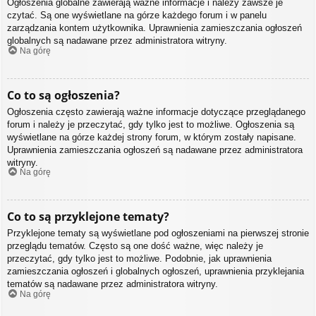
Ogłoszenia globalne zawierają ważne informacje i należy zawsze je
czytać. Są one wyświetlane na górze każdego forum i w panelu
zarządzania kontem użytkownika. Uprawnienia zamieszczania ogłoszeń
globalnych są nadawane przez administratora witryny.
Na górę
Co to są ogłoszenia?
Ogłoszenia często zawierają ważne informacje dotyczące przeglądanego
forum i należy je przeczytać, gdy tylko jest to możliwe. Ogłoszenia są
wyświetlane na górze każdej strony forum, w którym zostały napisane.
Uprawnienia zamieszczania ogłoszeń są nadawane przez administratora
witryny.
Na górę
Co to są przyklejone tematy?
Przyklejone tematy są wyświetlane pod ogłoszeniami na pierwszej stronie
przeglądu tematów. Często są one dość ważne, więc należy je
przeczytać, gdy tylko jest to możliwe. Podobnie, jak uprawnienia
zamieszczania ogłoszeń i globalnych ogłoszeń, uprawnienia przyklejania
tematów są nadawane przez administratora witryny.
Na górę