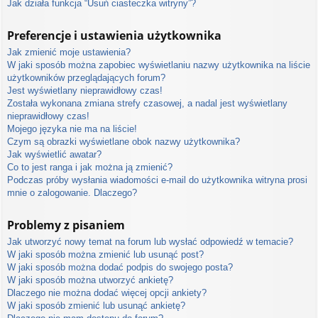
Jak działa funkcja “Usuń ciasteczka witryny”?
Preferencje i ustawienia użytkownika
Jak zmienić moje ustawienia?
W jaki sposób można zapobiec wyświetlaniu nazwy użytkownika na liście
użytkowników przeglądających forum?
Jest wyświetlany nieprawidłowy czas!
Została wykonana zmiana strefy czasowej, a nadal jest wyświetlany
nieprawidłowy czas!
Mojego języka nie ma na liście!
Czym są obrazki wyświetlane obok nazwy użytkownika?
Jak wyświetlić awatar?
Co to jest ranga i jak można ją zmienić?
Podczas próby wysłania wiadomości e-mail do użytkownika witryna prosi
mnie o zalogowanie. Dlaczego?
Problemy z pisaniem
Jak utworzyć nowy temat na forum lub wysłać odpowiedź w temacie?
W jaki sposób można zmienić lub usunąć post?
W jaki sposób można dodać podpis do swojego posta?
W jaki sposób można utworzyć ankietę?
Dlaczego nie można dodać więcej opcji ankiety?
W jaki sposób zmienić lub usunąć ankietę?