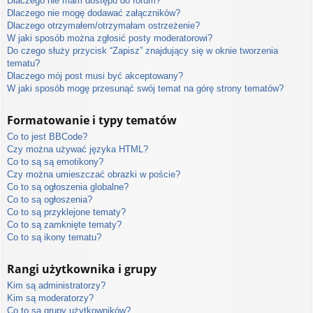
Dlaczego nie mam dostępu do forum?
Dlaczego nie mogę dodawać załączników?
Dlaczego otrzymałem/otrzymałam ostrzeżenie?
W jaki sposób można zgłosić posty moderatorowi?
Do czego służy przycisk “Zapisz” znajdujący się w oknie tworzenia
tematu?
Dlaczego mój post musi być akceptowany?
W jaki sposób mogę przesunąć swój temat na górę strony tematów?
Formatowanie i typy tematów
Co to jest BBCode?
Czy można używać języka HTML?
Co to są są emotikony?
Czy można umieszczać obrazki w poście?
Co to są ogłoszenia globalne?
Co to są ogłoszenia?
Co to są przyklejone tematy?
Co to są zamknięte tematy?
Co to są ikony tematu?
Rangi użytkownika i grupy
Kim są administratorzy?
Kim są moderatorzy?
Co to są grupy użytkowników?