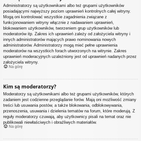
Administratorzy są użytkownikami albo też grupami użytkowników
posiadającymi najwyższy poziom uprawnień kontrolnych całej witryny.
Mogą oni kontrolować wszystkie zagadnienia związane z
funkcjonowaniem witryny włącznie z nadawaniem uprawnień,
blokowaniem użytkowników, tworzeniem grup użytkowników lub
moderatorów itp. Zakres ich uprawnień zależy od założyciela witryny i
innych administratorów mających prawo nominowania nowych
administratorów. Administratorzy mogą mieć pełne uprawnienia
moderatorów na wszystkich forach utworzonych na witrynie. Zakres
uprawnień moderacyjnych uzależniony jest od uprawnień nadanych przez
założyciela witryny.
Na górę
Kim są moderatorzy?
Moderatorzy są użytkownikami albo też grupami użytkowników, których
zadaniem jest codzienne przeglądanie forów. Mają oni możliwość zmiany
treści lub usuwania postów, a także blokowania, odblokowywania,
przenoszenia, usuwania i dzielenia tematów na forum, które moderują. Z
reguły moderatorzy czuwają, aby użytkownicy pisali na temat oraz nie
publikowali niewłaściwych i obraźliwych materiałów.
Na górę