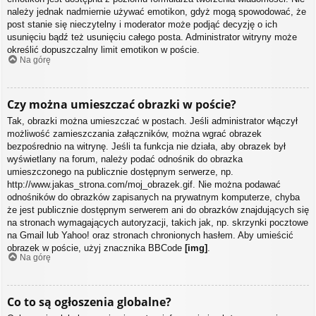
należy jednak nadmiernie używać emotikon, gdyż mogą spowodować, że
post stanie się nieczytelny i moderator może podjąć decyzję o ich
usunięciu bądź też usunięciu całego posta. Administrator witryny może
określić dopuszczalny limit emotikon w poście.
Na górę
Czy można umieszczać obrazki w poście?
Tak, obrazki można umieszczać w postach. Jeśli administrator włączył
możliwość zamieszczania załączników, można wgrać obrazek
bezpośrednio na witrynę. Jeśli ta funkcja nie działa, aby obrazek był
wyświetlany na forum, należy podać odnośnik do obrazka
umieszczonego na publicznie dostępnym serwerze, np.
http://www.jakas_strona.com/moj_obrazek.gif. Nie można podawać
odnośników do obrazków zapisanych na prywatnym komputerze, chyba
że jest publicznie dostępnym serwerem ani do obrazków znajdujących się
na stronach wymagających autoryzacji, takich jak, np. skrzynki pocztowe
na Gmail lub Yahoo! oraz stronach chronionych hasłem. Aby umieścić
obrazek w poście, użyj znacznika BBCode
[img]
.
Na górę
Co to są ogłoszenia globalne?