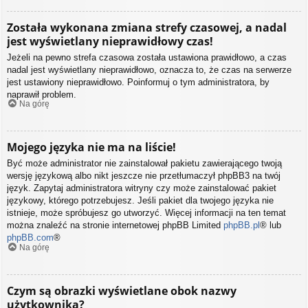
Została wykonana zmiana strefy czasowej, a nadal
jest wyświetlany nieprawidłowy czas!
Jeżeli na pewno strefa czasowa została ustawiona prawidłowo, a czas
nadal jest wyświetlany nieprawidłowo, oznacza to, że czas na serwerze
jest ustawiony nieprawidłowo. Poinformuj o tym administratora, by
naprawił problem.
Na górę
Mojego języka nie ma na liście!
Być może administrator nie zainstalował pakietu zawierającego twoją
wersję językową albo nikt jeszcze nie przetłumaczył phpBB3 na twój
język. Zapytaj administratora witryny czy może zainstalować pakiet
językowy, którego potrzebujesz. Jeśli pakiet dla twojego języka nie
istnieje, może spróbujesz go utworzyć. Więcej informacji na ten temat
można znaleźć na stronie internetowej phpBB Limited
phpBB.pl
® lub
phpBB.com
®
Na górę
Czym są obrazki wyświetlane obok nazwy
użytkownika?