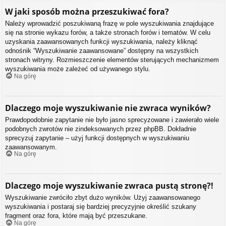
W jaki sposób można przeszukiwać fora?
Należy wprowadzić poszukiwaną frazę w pole wyszukiwania znajdujące
się na stronie wykazu forów, a także stronach forów i tematów. W celu
uzyskania zaawansowanych funkcji wyszukiwania, należy kliknąć
odnośnik “Wyszukiwanie zaawansowane” dostępny na wszystkich
stronach witryny. Rozmieszczenie elementów sterujących mechanizmem
wyszukiwania może zależeć od używanego stylu.
Na górę
Dlaczego moje wyszukiwanie nie zwraca wyników?
Prawdopodobnie zapytanie nie było jasno sprecyzowane i zawierało wiele
podobnych zwrotów nie zindeksowanych przez phpBB. Dokładnie
sprecyzuj zapytanie – użyj funkcji dostępnych w wyszukiwaniu
zaawansowanym.
Na górę
Dlaczego moje wyszukiwanie zwraca pustą stronę?!
Wyszukiwanie zwróciło zbyt dużo wyników. Użyj zaawansowanego
wyszukiwania i postaraj się bardziej precyzyjnie określić szukany
fragment oraz fora, które mają być przeszukane.
Na górę