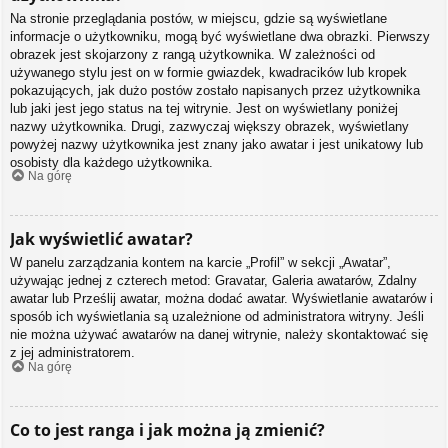
Na stronie przeglądania postów, w miejscu, gdzie są wyświetlane
informacje o użytkowniku, mogą być wyświetlane dwa obrazki. Pierwszy
obrazek jest skojarzony z rangą użytkownika. W zależności od
używanego stylu jest on w formie gwiazdek, kwadracików lub kropek
pokazujących, jak dużo postów zostało napisanych przez użytkownika
lub jaki jest jego status na tej witrynie. Jest on wyświetlany poniżej
nazwy użytkownika. Drugi, zazwyczaj większy obrazek, wyświetlany
powyżej nazwy użytkownika jest znany jako awatar i jest unikatowy lub
osobisty dla każdego użytkownika.
Na górę
Jak wyświetlić awatar?
W panelu zarządzania kontem na karcie „Profil” w sekcji „Awatar”,
używając jednej z czterech metod: Gravatar, Galeria awatarów, Zdalny
awatar lub Prześlij awatar, można dodać awatar. Wyświetlanie awatarów i
sposób ich wyświetlania są uzależnione od administratora witryny. Jeśli
nie można używać awatarów na danej witrynie, należy skontaktować się
z jej administratorem.
Na górę
Co to jest ranga i jak można ją zmienić?