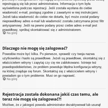
rejestrującą się lub przez administratora. Informacja o tym była
wyświetlona podczas rejestracji. Jeśli została wysłana do ciebie
wiadomość e-mail, postępuj zgodnie z zawartymi w niej instrukcjami.
Jeżeli taka wiadomość do ciebie nie dotarła, być może został podany
nieprawidłowy adres e-mail lub wiadomość została zatrzymana przez filtr
antyspamowy. Jeśli na pewno podany przez ciebie adres e-mail jest
prawidłowy, spróbuj skontaktować się z administratorem.
Na górę
Dlaczego nie mogę się zalogować?
Powodów może być kilka. Po pierwsze, sprawdź czy twoja nazwa
użytkownika i hasło są prawidłowe. Jeżeli są prawidłowe, skontaktuj się z
właścicielem witryny i zapytaj czy cię nie zablokowano. Istnieje też
prawdopodobieństwo, że problem powoduje błędna konfiguracja witryny,
na której znajduje się forum. Skontaktuj się z właścicielem witryny i
powiadom go o tym problemie. Musi on go naprawić.
Na górę
Rejestracja została dokonana jakiś czas temu, ale
teraz nie mogę się zalogować?!
Możliwe, że z jakiegoś powodu administrator dezaktywował lub usunął