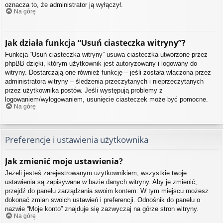
oznacza to, że administrator ją wyłączył.
Na górę
Jak działa funkcja “Usuń ciasteczka witryny”?
Funkcja “Usuń ciasteczka witryny” usuwa ciasteczka utworzone przez
phpBB dzięki, którym użytkownik jest autoryzowany i logowany do
witryny. Dostarczają one również funkcję – jeśli została włączona przez
administratora witryny – śledzenia przeczytanych i nieprzeczytanych
przez użytkownika postów. Jeśli występują problemy z
logowaniem/wylogowaniem, usunięcie ciasteczek może być pomocne.
Na górę
Preferencje i ustawienia użytkownika
Jak zmienić moje ustawienia?
Jeżeli jesteś zarejestrowanym użytkownikiem, wszystkie twoje
ustawienia są zapisywane w bazie danych witryny. Aby je zmienić,
przejdź do panelu zarządzania swoim kontem. W tym miejscu możesz
dokonać zmian swoich ustawień i preferencji. Odnośnik do panelu o
nazwie “Moje konto” znajduje się zazwyczaj na górze stron witryny.
Na górę